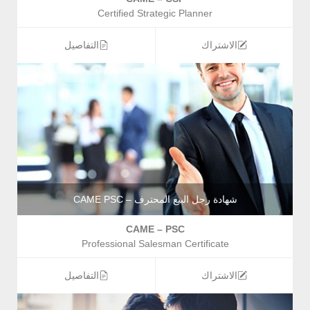
Certified Strategic Planner
الاشتراك
التفاصيل
شهادة رجل البيع المحترف – CAME PSC
CAME – PSC
Professional Salesman Certificate
الاشتراك
التفاصيل