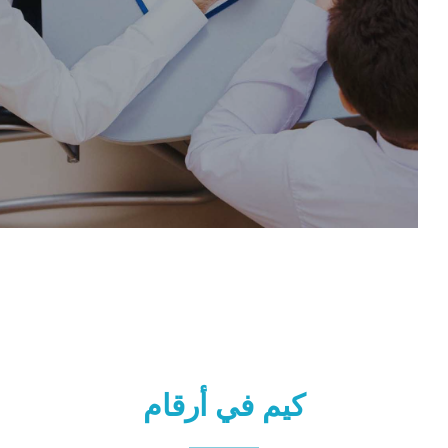
كيم في أرقام