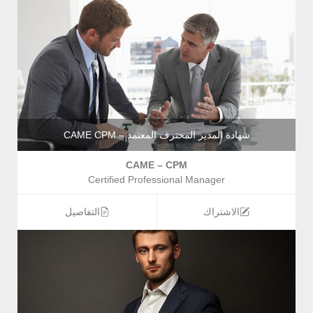
شهادة المدير المحترف المعتمد – CAME CPM
CAME – CPM
Certified Professional Manager
الاشتراك
التفاصيل