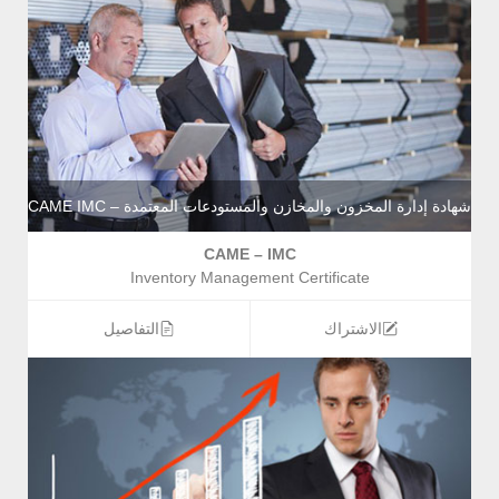
شهادة إدارة المخزون والمخازن والمستودعات المعتمدة – CAME IMC
CAME – IMC
Inventory Management Certificate
الاشتراك
التفاصيل