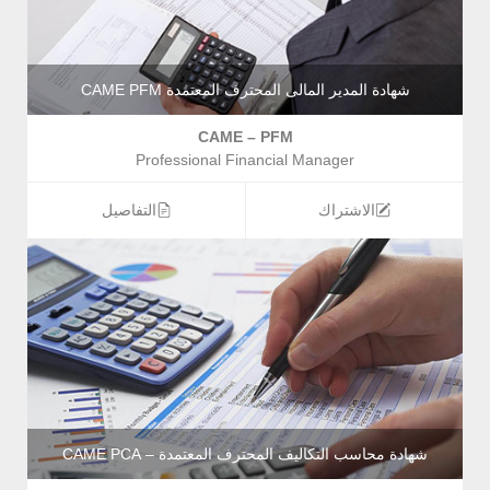
شهادة المدير المالى المحترف المعتمدة CAME PFM
CAME – PFM
Professional Financial Manager
الاشتراك
التفاصيل
شهادة محاسب التكاليف المحترف المعتمدة – CAME PCA