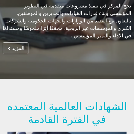
نجح المركز في تنفيذ مشروعات متقدمة في التطوير
المؤسسي وبناء قدرات القيادات والمديرين والموظفين،
بالتعاون مع العديد من الوزارات والجهات الحكومية والشركات
الكبرى والمؤسسات غير الربحية، محققًا أثرًا ملموسًا ومستدامًا
في الأداء والتميز المؤسسي.،
المزيد
الشهادات العالمية المعتمده
في الفترة القادمة