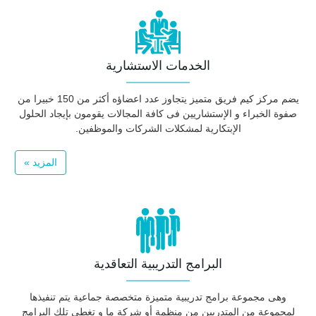
الخدمات الاستشارية
يضم مركز كيم فريق متميز يتجاوز عدد اعضاؤه أكثر من 150 خبيرا من
صفوة الخبراء و الإستشاريين فى كافة المجالات يقومون بإيجاد الحلول
الإبتكارية لمشكلات الشركات والموظفين.
المزيد »
البرامج التدريبية التعاقدية
وهى مجموعة برامج تدريبية متميزة متخصصة جماعية يتم تنفيذها
لمجموعة من المتدربين من منظمة أو شركة ما و تغطى تلك البرامج