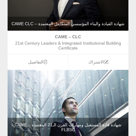
شهادة القيادة والبناء المؤسسي المتكامل المعتمدة – CAME CLC
CAME – CLC
21st Century Leaders & Integrated Institutional Building
Certificate
الاشتراك
التفاصيل
شهادة قادة المستقبل ومهارات القرن الـ21 المعتمدة – CAME
FLBSC