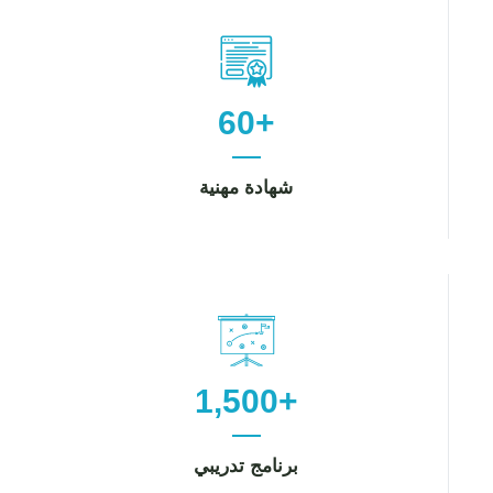
60+
شهادة مهنية
1,500+
برنامج تدريبي