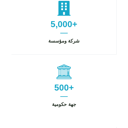
5,000+
شركة ومؤسسة
500+
جهة حكومية