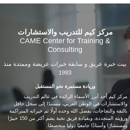
مركز كيم للتدريب والاستشارات
CAME Center for Training &
Consulting
بيت خبرة عريق و سابقة خبرات عريضة وممتدة منذ
1993
وريادة مستمرة نحو المستقبل
مركز كيم أحد أبرز الأسماء الرائدة في عالم التدريب
والاستشارات في الوطن العربي، مستندًا إلى سجل حافل
بالثقة والنجاحات، بفضل الله وحده أولًا ثم خبراته المتراكمة
ورؤيته المتجددة، وبقيادة فريق نخبة يضم أكثر من 150 خبيرًا
ومستشارًا وأستاذًا جامعيًا دوليا متخصصًا.