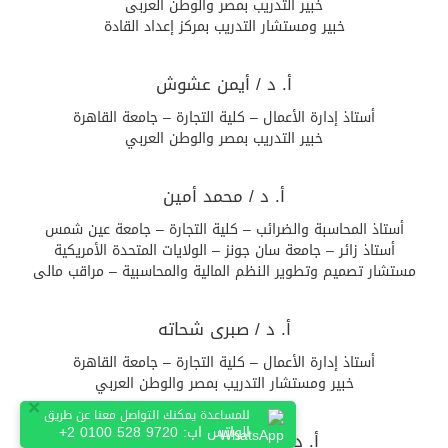
خبير التدريب بمصر والوطن العربى
خبير ومستشار التدريب بمركز إعداد القادة
أ. د / أيمن عشوش
أستاذ إدارة الأعمال – كلية التجارة – جامعة القاهرة
خبير التدريب بمصر والوطن العربي
أ. د / محمد أمين
أستاذ المحاسبة والضرائب – كلية التجارة – جامعة عين شمس
أستاذ زائر – جامعة سان جونز – الولايات المتحدة الأمريكية
مستشار تصميم وتطوير النظم المالية والمحاسبية – مراقب مالى
أ. د / صبرى شحاته
أستاذ إدارة الأعمال – كلية التجارة – جامعة القاهرة
خبير ومستشار التدريب بمصر والوطن العربي
×
للمساعدة يمكنك التواصل معنا عن طريق
الواتس اب:
+2 0100 528 9720
أ. د / محمود سامى قاسم