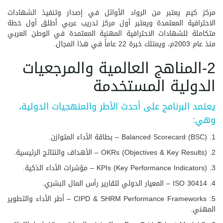
مركز كيم يعتبر من الرواد الأوائل في إصدار وتنفيذ الشهادات
الاحترافية المعتمدة ويعتبر أول مركز تدريب عربي أطلق أول خطة
متكاملة للشهادات الاحترافية المهنية المعتمدة في الوطن العربي
منذ عام 2003م، ويمتلك خبرة 22 عاماً في هذا المجال.
2-المناهج العالمية والمرجعيات
الدولية المستخدمة
يعتمد البرنامج على أحدث الأطر والمنهجيات الدولية،
وهي:
1. Balanced Scorecard (BSC) – بطاقة الأداء المتوازن.
2. OKRs (Objectives & Key Results) – الأهداف والنتائج الرئيسية.
3. KPIs (Key Performance Indicators) – مؤشرات الأداء الذكية.
4. ISO 30414 – المعيار الدولي لتقارير رأس المال البشري.
5. CIPD & SHRM Performance Frameworks – أطر الأداء والتطوير
المهني.