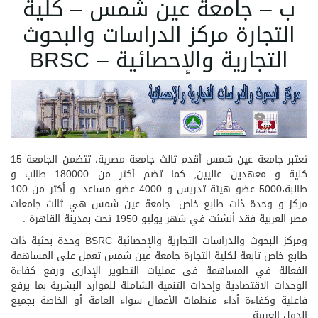
ب – جامعة عين شمس – كلية
التجارة مركز الدراسات والبحوث
التجارية والإحصائية – BRSC
تعتبر جامعة عين شمس أقدم ثالث جامعة مصرية، تتضمن الجامعة 15
كلية و معهدين عاليين, كما تضم أكثر من 180000 طالب و
طالبة،5000 عضو هيئة تدريس و 4000 عضو مساعد. و أكثر من 100
مركز و وحدة ذات طابع خاص. جامعة عين شمس هي ثالث جامعات
مصر العربية فقد أنشئت في شهر يوليو 1950 تحت بمدينة القاهرة .
ومركز البحوث والدراسات التجارية والإحصائية BSRC وحدة بحثية ذات
طابع خاص تابعة لكلية التجارة جامعة عين شمس تعمل على المساهمة
الفعالة في المساهمة فى عمليات التطوير الإدارى ورفع كفاءة
الوحدات الاقتصادية وإحداث التنمية الشاملة للموارد البشرية بما يرفع
فاعلية وكفاءة أداء منظمات الأعمال سواء العامة أو الخاصة بجميع
الدول العربية .