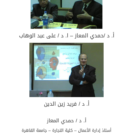
أ. د /حمدي المعاز – ا. د / على عبد الوهاب
أ. د / فريد زين الدين
أ. د / حمدي المعاز
أستاذ إدارة الأعمال – كلية التجارة – جامعة القاهرة