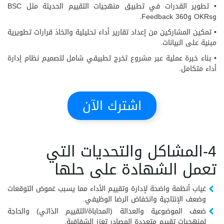
• تطوير القدرات في تطبيق منهجيات التقييم الحديثة مثل BSC
وOKRs و360 Feedback.
• تمكين المشاركين من إعداد تقارير أداء تحليلية واتخاذ قرارات تطويرية
مبنية على البيانات.
• بناء خبرة عملية عبر مشروع تخرج تطبيقي شامل لتصميم نظام إدارة
أداء متكامل.
اشترك الآن
4-المشاكل والتحديات التي
تعمل الشهادة على حلها
غياب أنظمة واضحة لإدارة وتقييم الأداء مما يسبب غموض التوقعات
وضعف الإنتاجية وانخفاض الرضا الوظيفي.
ضعف الموضوعية والعدالة (المحاباة/التقييم الذاتي) والحاجة
لمنهجيات تقييم متعددة المصادر تعزز الشفافية.