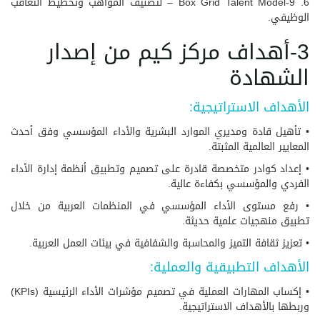
6. 9-Box Grid Talent Model – لتصنيف المواهب وتخطيط التعاقب
الوظيفي.
3-أهداف مركز كيم من إصدار
الشهادة
الأهداف الاستراتيجية:
• تأهيل قادة ومديري الموارد البشرية والأداء المؤسسي وفق أحدث
المعايير العالمية المثبتة.
• إعداد كوادر متخصصة قادرة على تصميم وتطبيق أنظمة إدارة الأداء
الفردي والمؤسسي بكفاءة عالية.
• رفع مستوى الأداء المؤسسي في المنظمات العربية من خلال
تطبيق منهجيات علمية حديثة.
• تعزيز ثقافة التميز والمحاسبة والشفافية في بيئات العمل العربية.
الأهداف التطبيقية والعملية:
• إكساب المهارات العملية في تصميم مؤشرات الأداء الرئيسية (KPIs)
وربطها بالأهداف الاستراتيجية.