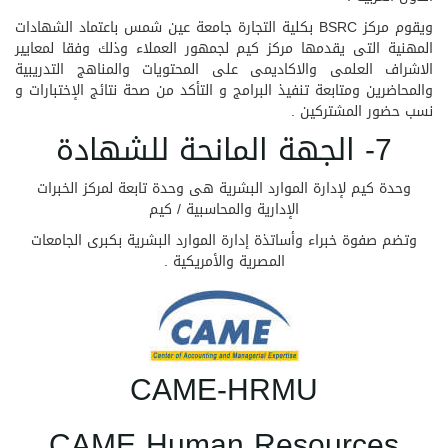
ويقوم مركز BSRC بكلية التجارة جامعة عين شمس باعتماد الشهادات
المهنية التى يقدمها مركز كيم لجمهور العملاء وذلك وفقا لمعايير
الاشراف العلمى والاكاديمى على المحتويات والمناهج التدريبية
والمحاضرين ومتابعة تنفيذ البرامج و التأكد من صحة نتائج الإختبارات و
نسب حضور المشتركين .
7- الجهة المانحة للشهادة
وحدة كيم لإدارة الموارد البشرية هى وحدة تابعة لمركز الخبرات
الإدارية والمحاسبية / كيم
وتضم صفوة خبراء وأساتذة إدارة الموارد البشرية بكبرى الجامعات
المصرية والأمريكية .
CAME-HRMU
CAME Human Resources