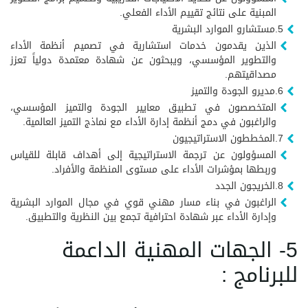
المبنية على نتائج تقييم الأداء الفعلي.
5.مستشارو الموارد البشرية
الذين يقدمون خدمات استشارية في تصميم أنظمة الأداء
والتطوير المؤسسي، ويبحثون عن شهادة معتمدة دولياً تعزز
مصداقيتهم.
6.مديرو الجودة والتميز
المتخصصون في تطبيق معايير الجودة والتميز المؤسسي،
والراغبون في دمج أنظمة إدارة الأداء مع نماذج التميز العالمية.
7.المخططون الاستراتيجيون
المسؤولون عن ترجمة الاستراتيجية إلى أهداف قابلة للقياس
وربطها بمؤشرات الأداء على مستوى المنظمة والأفراد.
8.الخريجون الجدد
الراغبون في بناء مسار مهني قوي في مجال الموارد البشرية
وإدارة الأداء عبر شهادة احترافية تجمع بين النظرية والتطبيق.
5- الجهات المهنية الداعمة
للبرنامج :