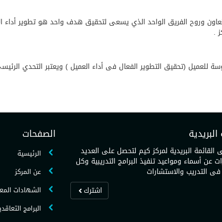
تعاون وروح الفريق الواحد الذي يسعى لتحقيق هدف واحد هو تطوير أداء الإ
 .
سة للعميل (تحقيق التطوير الفعال فى أداء العميل ) ويعتبر التحدي الرئيسي
البريدية
الصفحات
القائمة البريدية لمركز كيم لتحصل على العديد
الرئيسية
ت عن أسماء ومواعيد تنفيذ البرامج التدريبية وكل
فى التدريب والاستشارات
عن المركز
اشترك
الشهادات المع
البرامج التعاقدي