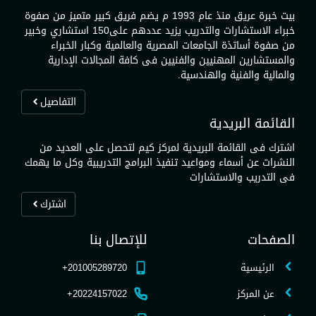
بيت خبرة عريق منذ عام 1993 م يضم فريق كبير متميز من صفوة
خبراء الاستشارات والتدريب يزيد عددهم على150 استشاري وخبير
من صفوة أساتذة الجامعات المصرية والعالمية وكبار الخبراء
والمستشارين المهنيين والفنيين فى كافة المجالات الإدارية
والمالية والفنية والهندسية.
التفاصيل
القائمة البريدية
اشترك فى القائمة البريدية لمركز كيم لتحصل على العديد من
النشرات عن أسماء ومواعيد تنفيذ البرامج التدريبية وكل ما يهمك
فى التدريب والاستشارات
اشترك
الصفحات
للإتصال بنا
الرئيسية
201005289720+
عن المركز
20224157022+