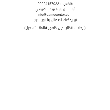
فاكس: +20224157022
أو ارسل إلينا بريد الكتروني
info@camecenter.com
أو يمكنك الاتصال بنا أون لاين
(برجاء الانتظار لحين ظهور قائمة التسجيل)