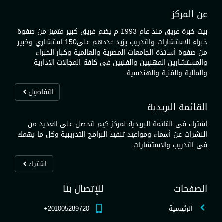
عن المركز
بيت خبرة عريق منذ عام 1993 م يضم فريق كبير متميز من صفوة
خبراء الاستشارات والتدريب يزيد عددهم على150 استشاري وخبير
من صفوة أساتذة الجامعات المصرية والعالمية وكبار الخبراء
والمستشارين المهنيين والفنيين فى كافة المجالات الإدارية
والمالية والفنية والهندسية.
التفاصيل
القائمة البريدية
اشترك فى القائمة البريدية لمركز كيم لتحصل على العديد من
النشرات عن أسماء ومواعيد تنفيذ البرامج التدريبية وكل ما يهمك
فى التدريب والاستشارات
اشترك
الصفحات
للإتصال بنا
الرئيسية
201005289720+