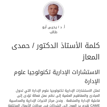
أ. د / يـحـيـى أبـو
طـالب
كلمة الأستاذ الدكتور / حمدى
المعاز
الاستشارات الإدارية تكنولوجيا علوم
الإدارة
تمثل الاستشارات الإدارية تكنولوجيا علوم الإدارة التي تحول
المبادئ والمفاهيم العلمية إلى نظم عمل فعالة تؤدى إلى
فاعلية الإدارة والمنظمة . ونحن مركز الخبرات الإدارية والمحاسبية
CAME نقدم يد العون إلى الشركات في مجالات الأعمال المختلفة