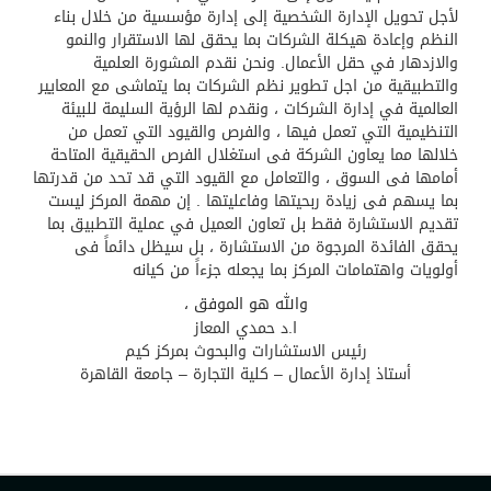
لأجل تحويل الإدارة الشخصية إلى إدارة مؤسسية من خلال بناء
النظم وإعادة هيكلة الشركات بما يحقق لها الاستقرار والنمو
والازدهار في حقل الأعمال. ونحن نقدم المشورة العلمية
والتطبيقية من اجل تطوير نظم الشركات بما يتماشى مع المعايير
العالمية في إدارة الشركات ، ونقدم لها الرؤية السليمة للبيئة
التنظيمية التي تعمل فيها ، والفرص والقيود التي تعمل من
خلالها مما يعاون الشركة فى استغلال الفرص الحقيقية المتاحة
أمامها فى السوق ، والتعامل مع القيود التي قد تحد من قدرتها
بما يسهم فى زيادة ربحيتها وفاعليتها . إن مهمة المركز ليست
تقديم الاستشارة فقط بل تعاون العميل في عملية التطبيق بما
يحقق الفائدة المرجوة من الاستشارة ، بل سيظل دائماً فى
أولويات واهتمامات المركز بما يجعله جزءاً من كيانه
والله هو الموفق ،
ا.د حمدي المعاز
رئيس الاستشارات والبحوث بمركز كيم
أستاذ إدارة الأعمال – كلية التجارة – جامعة القاهرة