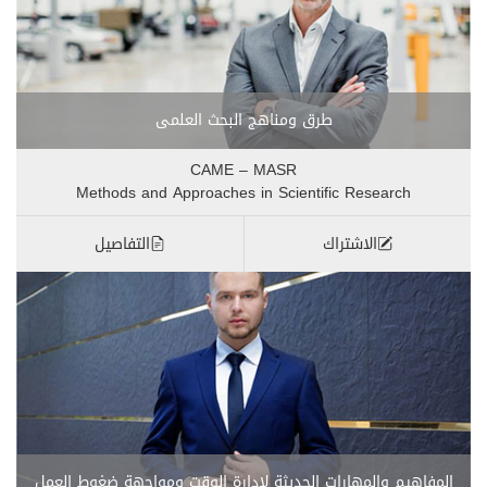
طرق ومناهج البحث العلمى
CAME – MASR
Methods and Approaches in Scientific Research
الاشتراك
التفاصيل
المفاهيم والمهارات الحديثة لإدارة الوقت ومواجهة ضغوط العمل