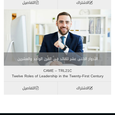
الاشتراك
التفاصيل
الأدوار الاثنى عشر للقائد فى القرن الواحد والعشرين
CAME – TRL21C
Twelve Roles of Leadership in the Twenty-First Century
الاشتراك
التفاصيل