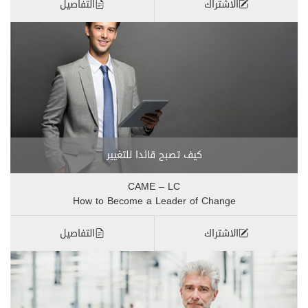
الاشتراك
التفاصيل
كيف تصبح قائدا للتغيير
CAME – LC
How to Become a Leader of Change
الاشتراك
التفاصيل