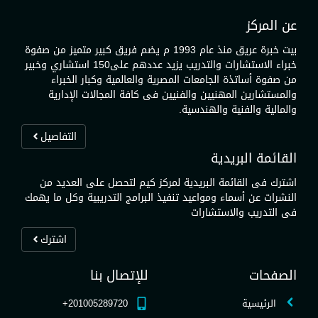
عن المركز
بيت خبرة عريق منذ عام 1993 م يضم فريق كبير متميز من صفوة
خبراء الاستشارات والتدريب يزيد عددهم على150 استشاري وخبير
من صفوة أساتذة الجامعات المصرية والعالمية وكبار الخبراء
والمستشارين المهنيين والفنيين فى كافة المجالات الإدارية
والمالية والفنية والهندسية.
التفاصيل
القائمة البريدية
اشترك فى القائمة البريدية لمركز كيم لتحصل على العديد من
النشرات عن أسماء ومواعيد تنفيذ البرامج التدريبية وكل ما يهمك
فى التدريب والاستشارات
اشترك
الصفحات
للإتصال بنا
الرئيسية
201005289720+