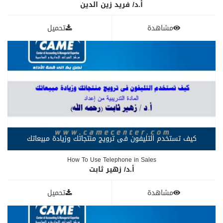
أ.د/ فريد زين الدين
مشاهدة
تحميل
كيف تستخدم التليفون فى ترويج منتجاتك وزيادة مبيعاتك
How To Use Telephone in Sales
أ.د/ زهير ثابت
مشاهدة
تحميل