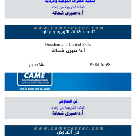
تنمية مهارات التوجيه والرقابة
Direction and Control Skills
أ.د/ صبرى شحاتة
مشاهدة
تحميل
فن التفاوض