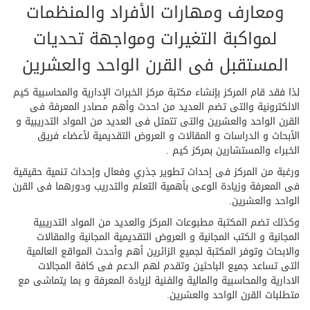
ومعارف ومهارات الأفراد والمنظمات
لمواكبة التغيرات ومواجهة تحديات
المستقبل فى القرن الواحد والعشرين
لذا فقد قام المركز بإنشاء مكتبة مركز الخبرات الإدارية والمحاسبية كيم
الالكترونية والتى تضم العديد من احدث وأهم مصادر المعرفة فى
القرن الواحد والعشرين والتى تتمثل فى العديد من المواد التدريبية و
الأبحاث و الدراسات و المقالات و العروض التقديمية لأعضاء فريق
الخبراء والمستشارين بمركز كيم .
ورغبة من المركز فى إحداث تطوير جذري وفعال وإحداث تنمية حقيقية
فى المعرفة وزيادة الوعى بأهمية التعلم والتدريب ودورهما فى القرن
الواحد والعشرين.
وكذلك تضم المكتبة مطبوعات المركز والعديد من المواد التدريبية
المجانية و الكتب المجانية و العروض التقديمية المجانية والمقالات
والابحاث وتوفر المكتبة لجميع الزائرين أهم وأحدث المواقع العالمية
التى تساعد جميع الباحثين وتقدم لهم الدعم فى كافة المجالات
الادارية والمحاسبية والمالية والفنية لزيادة المعرفة و بما يتماشى مع
متطلبات القرن الواحد والعشرين.