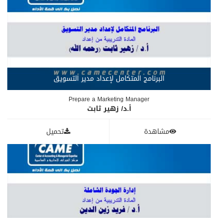
البرنامج المتكامل لإعداد مدير التسويق
Prepare a Marketing Manager
أ.د/ زهير ثابت
مشاهدة
تحميل