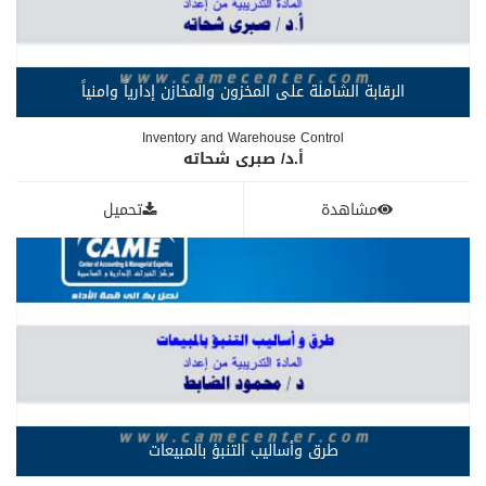
الرقابة الشاملة على المخزون والمخازن إدارياً وامنياً
Inventory and Warehouse Control
أ.د/ صبرى شحاته
مشاهدة
تحميل
طرق وأساليب التنبؤ بالمبيعات