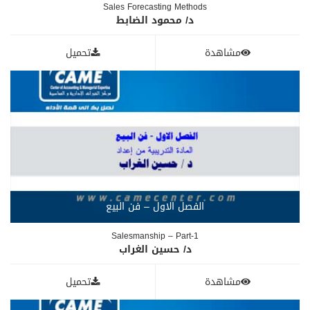
Sales Forecasting Methods
د/ محمود الضابط
مشاهدة
تحميل
الفصل الاول – فن البيع
Salesmanship – Part-1
د/ حسين الغراب
مشاهدة
تحميل