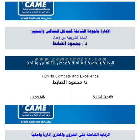
الإدارة بالجودة الشاملة كمدخل للتنافس والتميز
TQM to Compete and Excellence
د/ محمود الضابط
مشاهدة
تحميل