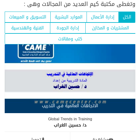
وتغطى مكتبة كيم العديد من المجالات وهى :
الكل
إدارة الأعمال
الموارد البشرية
التسويق و المبيعات
المشتريات و المخازن
إدارة الجودة
الفنية والهندسية
كتب ومقالات
الاتجاهات العالمية في التدريب
Global Trends in Training
د/ حسين الغراب
مشاهدة
تحميل