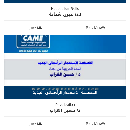
Negotiation Skills
أ.د/ صبرى شحاتة
مشاهدة
تحميل
الخصخصة الإستعمار الرأسمالى الجديد
Privatization
د/ حسين الغراب
مشاهدة
تحميل