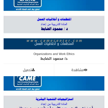
المنظمات و أخلاقيات العمل
Organizations and Work Ethics
د/ محمود الضابط
مشاهدة
تحميل