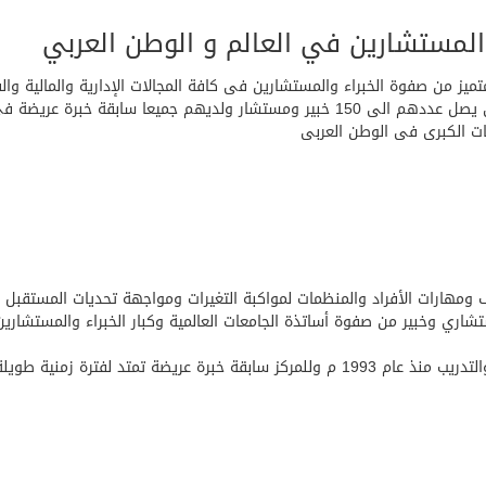
تميز من صفوة الخبراء والمستشارين فى كافة المجالات الإدارية والمالية و
فريق متميز من صفوة خبراء الاستشارات فى الوطن العربى يصل عددهم الى 150 خبير ومستش
ات الكبرى فى الوطن العربى
 ومهارات الأفراد والمنظمات لمواكبة التغيرات ومواجهة تحديات المستقبل 
خبراء الاستشارات والتدريب يزيد عددهم على150 استشاري وخبير من صفوة أساتذة الجامعات العالمية وكبار ا
يقدم خبراته فى مجالات الاستشارات الخدمات الاستشارية والتدريب منذ عام 1993 م وللمركز س