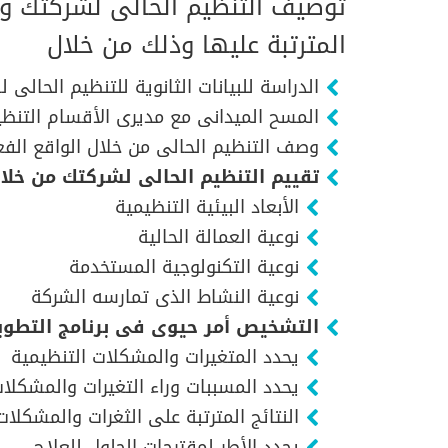
توصيف التنظيم الحالى لشركتك وتق
المترتبة عليها وذلك من خلال
الدراسة للبيانات الثانوية للتنظيم الحالى 
المسح الميدانى مع مديرى الأقسام التنظيم
وصف التنظيم الحالى من خلال الواقع الف
تقييم التنظيم الحالى لشركتك من خلا
الأبعاد البيئية التنظيمية
نوعية العمالة الحالية
نوعية التكنولوجية المستخدمة
نوعية النشاط الذى تمارسه الشركة
التشخيص أمر حيوى فى برنامج التطوير
يحدد المتغيرات والمشكلات التنظيمية
يحدد المسببات وراء التغيرات والمشكلات
النتائج المترتبة على الثغرات والمشكلات
يحدد الأطر لمقترحات الحلول للعلاج