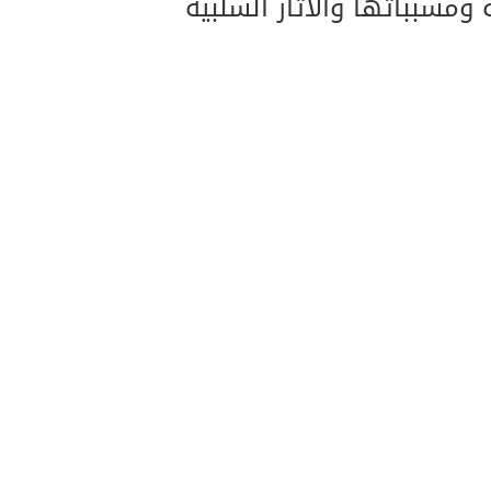
مسبباتها والآثار السلبية