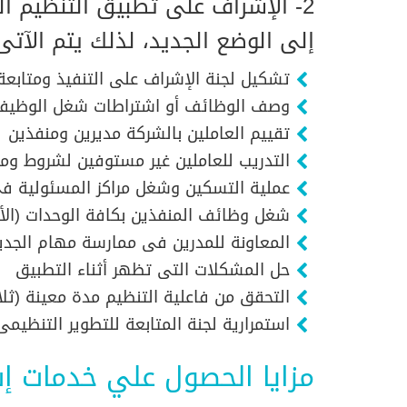
2- الإشراف على تطبيق التنظيم ال
إلى الوضع الجديد، لذلك يتم الآتى
تشكيل لجنة الإشراف على التنفيذ ومتابعة
وصف الوظائف أو اشتراطات شغل الوظيف
تقييم العاملين بالشركة مديرين ومنفذين
التدريب للعاملين غير مستوفين لشروط ومت
عملية التسكين وشغل مراكز المسئولية فى 
شغل وظائف المنفذين بكافة الوحدات (الأ
المعاونة للمدرين فى ممارسة مهام الجدي
حل المشكلات التى تظهر أثناء التطبيق
التحقق من فاعلية التنظيم مدة معينة (ثل
استمرارية لجنة المتابعة للتطوير التنظيمى
مزايا الحصول علي خدمات إ