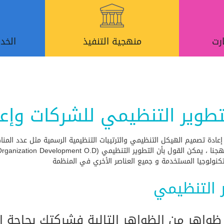
رت
منهجية التنفيذ
الخد
تطوير التنظيمي للشركات وإعا
 إعادة تصميم الهيكل التنظيمي والترتيبات التنظيمية الرسمية مثل عدد المن
لتكنولوجيا المستخدمة و جميع العناصر الأخري في المنظمة
 التنظيمي
واهر من الظواهر التالية فشركتك بحاجة ال