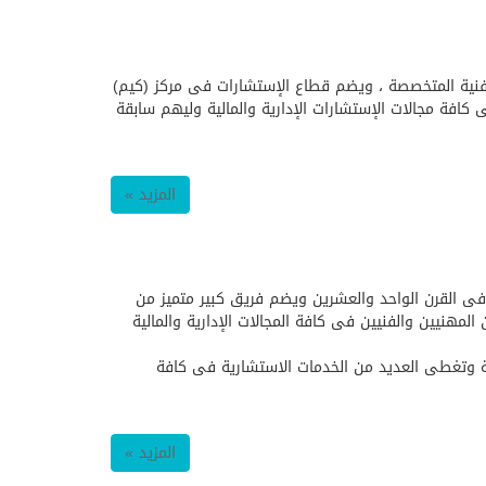
الفنية المتخصصة ، ويضم قطاع الإستشارات فى مركز (كيم)
ار ولديهم جميعا سابقة خبرة عريضة فى كافة مجالات الإستشارات الإدارية والمالية وليهم سابقة
المزيد »
فى القرن الواحد والعشرين ويضم فريق كبير متميز من
لخبراء والمستشارين المهنيين والفنيين فى كافة المجالات الإدارية والمالية
ابقة خبرة عريضة تمتد لفترة زمنية طويلة وتغطى العديد من الخدمات الاستشارية فى كافة
المزيد »