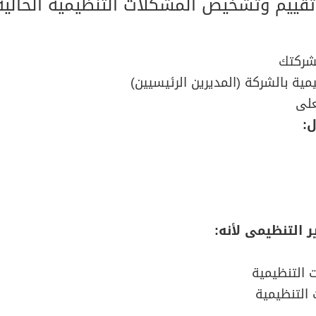
ييم وتشخيص المشكلات التنظيمية الحالية و
لشركتك
ية بالشركة (المديرين الرئيسيين)
على
ل:
 التنظيمى لأنه:
 التنظيمية
 التنظيمية