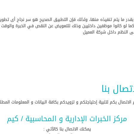
بقدر ما يتم تنفيذه منها، ولذلك فإن التطبيق الصحيح هو سر نجاح أى تطوير 
 كما لو كانوا موظفين داخليين وذلك للتعويض عن النقص في الخبرة والوقت و
لى النظم داخل شركة العميل
صال بنا
الاتصال بكم لتلبية إحتياجتكم و تزويدكم بكافة البيانات و المعلومات المطل
مركز الخبرات الإدارية و المحاسبية / كيم
يمكنك الاتصال بنا كالآتي :