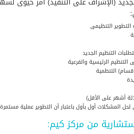
جديد (الإشراف على التنفيذ) أمر حيوى لسهو
:
 التطوير التنظيمى
ة
طلبات التنظيم الجديد
التنظيم الرئيسية والفرعية
قسام) التنظمية
دة
اثة أشهر على الأقل)
 لحل المشكلات أول بأول باعتبار أن التطوير عملية مستمرة
ستشارية من مركز كيم: