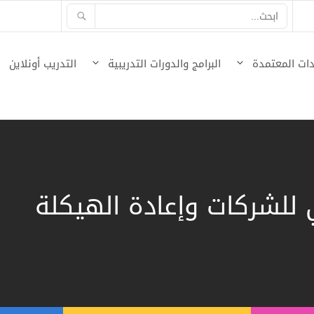
ات المعتمدة
البرامج والدورات التدريبية
التدريب أونلاين
 للشركات وإعادة الهيكلة