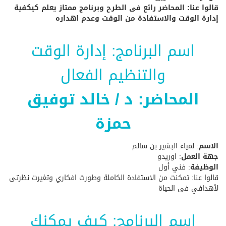
قالوا عنا: المحاضر رائع فى الطرح وبرنامج ممتاز يعلم كيكفية
إدارة الوقت والاستفادة من الوقت وعدم اهداره
اسم البرنامج:
إدارة الوقت
والتنظيم الفعال
المحاضر: د / خالد توفيق
حمزة
الاسم
: لمياء البشير بن سالم
جهة العمل
: اوريدو
الوظيفة
: فني أول
قالوا عنا: تمكنت من الاستفادة الكاملة وطورت افكاري وتغيرت نظرتى
لأهدافي فى الحياة
اسم البرنامج: كيف يمكنك