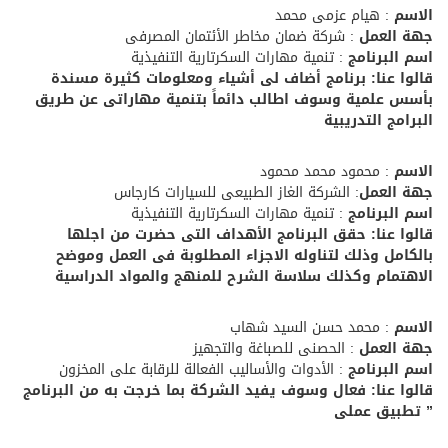
الاسم
: هيام عزمى محمد
جهة العمل
: شركة ضمان مخاطر الأئتمان المصرفى
اسم البرنامج
: تنمية مهارات السكرتارية التنفيذية
قالوا عنا: برنامج أضاف لى أشياء ومعلومات كثيرة مسندة
بأسس علمية وسوف اطالب دائماً بتنمية مهاراتى عن طريق
البرامج التدريبية
الاسم
: محمود محمد محمود
جهة العمل
: الشركة الغاز الطبيعى للسيارات كارجاس
اسم البرنامج
: تنمية مهارات السكرتارية التنفيذية
قالوا عنا: حقق البرنامج الأهداف التى حضرت من اجلها
بالكامل وذلك لتناوله الاجزاء المطلوبة فى العمل وموضح
الاهتمام وكذلك سلاسة الشرح للمنهج والمواد الدراسية
الاسم
: محمد حسن السيد شهاب
جهة العمل
: الحصنى للصباغة والتجهيز
اسم البرنامج
: الأدوات والأساليب الفعالة للرقابة على المخزون
قالوا عنا: فعال وسوف يفيد الشركة بما خرجت به من البرنامج
” تطبيق عملى