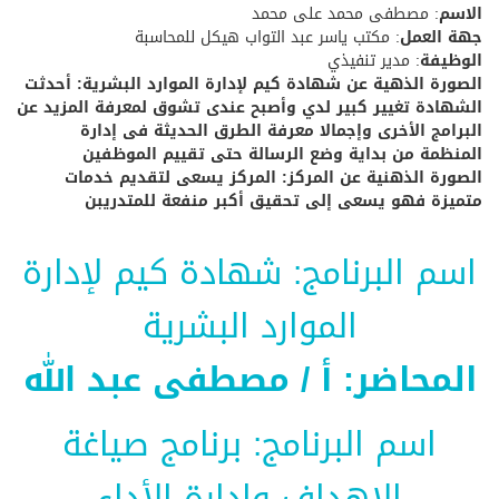
الاسم
: مصطفى محمد على محمد
جهة العمل
: مكتب ياسر عبد التواب هيكل للمحاسبة
الوظيفة
: مدير تنفيذي
الصورة الذهية عن شهادة كيم لإدارة الموارد البشرية: أحدثت
الشهادة تغيير كبير لدي وأصبح عندى تشوق لمعرفة المزيد عن
البرامج الأخرى وإجمالا معرفة الطرق الحديثة فى إدارة
المنظمة من بداية وضع الرسالة حتى تقييم الموظفين
الصورة الذهنية عن المركز: المركز يسعى لتقديم خدمات
متميزة فهو يسعى إلى تحقيق أكبر منفعة للمتدريبن
اسم البرنامج: شهادة كيم لإدارة
الموارد البشرية
المحاضر: أ / مصطفى عبد الله
اسم البرنامج: برنامج صياغة
الاهداف وإدارة الأداء