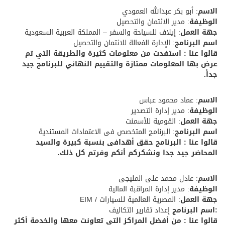
الاسم
: أبو بكر عبدالله العمودي
الوظيفة
: مدير الائتمان والتحصيل
جهة العمل
: إيلاف للسياحة والسفر – المملكة العربية السعودية
اسم البرنامج
: الإدارة الفعالة للائتمان والتحصيل
قالوا عنا : استفدت من معلومات كثيرة والطريقة التي تم
عرض بها المعلومات ممتازة والتقييم النهائي للبرنامج جيد
جداً.
الاسم
: عماد محمود عباس
الوظيفة
: مدير إدارة التصدير
جهة العمل
: القومية للأسمنت
اسم البرنامج
: البرنامج المتخصص فى الاعتمادات المستندية
قالوا عنا : البرنامج حقق أهدافى بنسبة كبيرة والسيد
المحاضر جيد جدا ونشكركم أنكم وفرتم كل ذلك.
الاسم
: عادل محمد على المليجى
الوظيفة
: مدير إدارة المراقبة المالية
جهة العمل
: المصرية العالمية للسيارات / EIM
:اسم البرنامج
إعداد تقارير التكاليف
قالوا عنا : من أفضل المراكز التى تعاونت معها والخدمة أكثر