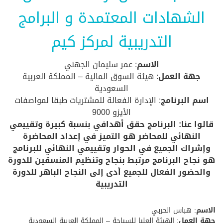
الشهادات المعتمدة و البرامج
التدريبية لمركز كيم
الاسم
: عمر سليمان الجهني
جهة العمل
: هيئة السوق المالية – المملكة العربية
السعودية
اسم البرنامج
: الإدارة الفعالة للمشتريات طبقا لمواصفات
الأيزو 9000
قالوا عنا: البرنامج حقق أهدافي بنسبة كبيرة وتقييمي
النهائي للمحاضر هو التميز في إعداد المحاضرة
وإشراك الجميع في الحوار وتقييمي النهائي للبرنامج
هو نجاح البرنامج مرتبط بنجاح وتنظيم المنسقين للدورة
والحضور الفعال للجميع أدى إلى النجاح الباهر للدورة
التدريبية
الاسم
: هباس الحربي
جهة العمل
: الهيئة العليا للسياحة – المملكة العربية السعودية