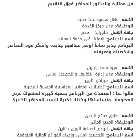
من ممتازة والدكتور المحاضر فوق التقييم.
الاسم
: ماهر محمود عبدالحميد
الوظيفة
: مدير مركز الخدمة
جهة العمل
: كلورايد – مصر
اسم البرنامج
: الامتياز فى خدمة العملاء
البرنامج جدير تماماً أوضح مفاهيم جديدة وأشكر قوة المحاضر
وشخصيته ومعرفته.
الاسم
: أميرة سعد زغلول
الوظيفة
: مدير إدارة التكاليف والتخطيط المالى
جهة العمل
: ميراكو كاريير
اسم البرنامج
: تطبيقات المعايير المحاسبية المهنية المصرية
قالوا عنا : استفدت من البرنامج بنسبة كبيرة لسهولة عرض
المعلومات وتسلسلها وكذلك لخبرة السيد المحاضر الكبيرة.
الاسم
: طارق صلاح البدرى
الوظيفة
: المدير المالى
جهة العمل
: البردى لصناعة الورق / فاين
اسم البرنامج
: التخطيط المالى وإعداد القوائم المالية المتوقعة