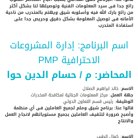
رائع جدا فى سرد المعلومات الفنية وتوصيلها لنا بشكل أكثر
من رائع بارك الله فيه وأسلوبه شيق ويهتم بالمتدرب من ناحية
الأمانه فى توصيل المعلومة بشكل دقيق وحريص جدا على
استفادة المتدرب
اسم البرنامج: إدارة المشروعات
الاحترافية PMP
المحاضر: م / حسام الدين حوا
الاسم
: خالد ابراهيم الصلال
جهة العمل
: مركز المعلومات الجنائية لمكافحة المخدرات
الوظيفة
: رئيس قسم التعاون الدولي
قالوا عنا: برنامج شيق وملم لجميع العاملين فى أي منظمة
وأصبح ضرورة لتثقيف العاملين بجميع مستوياتهم لانجاح العمل
والانتاج
الاسم
: كمال الطيب