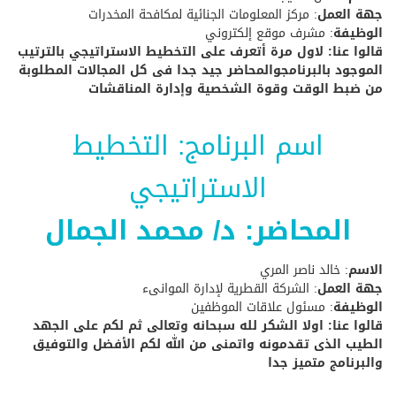
جهة العمل
: مركز المعلومات الجنائية لمكافحة المخدرات
الوظيفة
: مشرف موقع إلكتروني
قالوا عنا: لاول مرة أتعرف على التخطيط الاستراتيجي بالترتيب
الموجود بالبرنامجوالمحاضر جيد جدا فى كل المجالات المطلوبة
من ضبط الوقت وقوة الشخصية وإدارة المناقشات
اسم البرنامج: التخطيط
الاستراتيجي
المحاضر: د/ محمد الجمال
الاسم
: خالد ناصر المري
جهة العمل
: الشركة القطرية لإدارة الموانىء
الوظيفة
: مسئول علاقات الموظفين
قالوا عنا: اولا الشكر لله سبحانه وتعالى ثم لكم على الجهد
الطيب الذى تقدمونه واتمنى من الله لكم الأفضل والتوفيق
والبرنامج متميز جدا