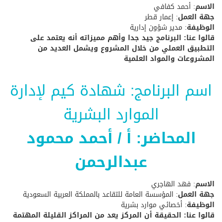
الاسم
: أحمد كفافي
جهة العمل
: إعمار قطر
الوظيفة
: مدير شؤون إدارية
قالوا عنا: البرنامج جيد جدا وأهم مميزاته أنه يعتمد على
التطبيق العملي من خلال المشروع ويشمل العديد من
المشروعات والمواد العلمية
اسم البرنامج: شهادة كيم لإدارة
الموارد البشرية
المحاضر: أ / أحمد محمود
عبدالرحمن
الاسم
: فهد الهاجري
جهة العمل
: المؤسسة العامة للتقاعد بالمملكة العربية السعودية
الوظيفة
: أخصائي موارد بشرية
قالوا عنا: الحقيقة أن المركز يعد من المراكز القليلة المهتمة