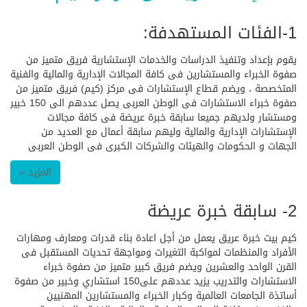
1-الفئات المستهدفة:
يقوم بإعداد وتنفيذ الدراسات والخدمات الإستشارية فريق متميز من
صفوة الخبراء والمستشارين فى كافة المجالات الإدارية والمالية والفنية
المتخصصة ، ويضم قطاع الإستشارات فى مركز (كيم) فريق متميز من
صفوة خبراء الاستشارات فى الوطن العربى يصل عددهم الى 150 خبير
ومستشار ولديهم جميعا سابقة خبرة عريضة فى كافة مجالات
الإستشارات الإدارية والمالية وليهم سابقة أعمال مع العديد من
الجهات و الحكومات والهيئات والشركات الكبرى فى الوطن العربى
المزيد »
2- سابقة خبرة عريضة
كيم بيت خبرة عريق يعمل من أجل اعادة بناء قدرات ومعارف ومهارات
الأفراد والمنظمات لمواكبة التغيرات ومواجهة تحديات المستقبل فى
القرن الواحد والعشرين ويضم فريق كبير متميز من صفوة خبراء
الاستشارات والتدريب يزيد عددهم على150 استشاري وخبير من صفوة
أساتذة الجامعات العالمية وكبار الخبراء والمستشارين المهنيين