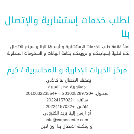
لطلب خدمات إستشارية والإتصال
بنا
املأ قائمة طلب الخدمات الإستشارية و أرسلها الينا و سيتم الاتصال
بكم لتلبية إحتياجتكم و تزويدكم بكافة البيانات و المعلومات المطلوبة
مركز الخبرات الإدارية و المحاسبية / كيم
يمكنك الاتصال بنا كالآتي :
جمهورية مصر العربية
محمول: +201005289720 – +201003223554
هاتف: +20224157022
فاكس: +20224157022
أو ارسل إلينا بريد الكتروني
info@camecenter.com
أو يمكنك الاتصال بنا أون لاين