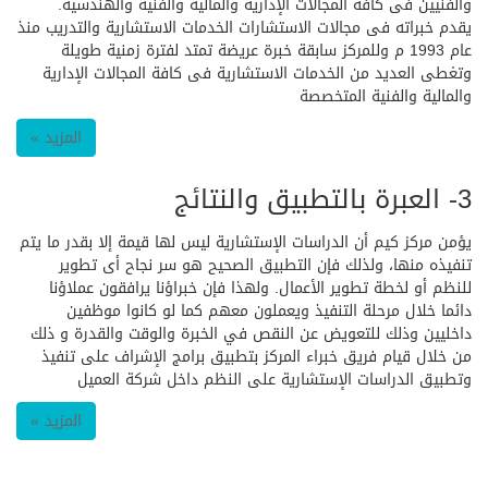
والفنيين فى كافة المجالات الإدارية والمالية والفنية والهندسية.
يقدم خبراته فى مجالات الاستشارات الخدمات الاستشارية والتدريب منذ
عام 1993 م وللمركز سابقة خبرة عريضة تمتد لفترة زمنية طويلة
وتغطى العديد من الخدمات الاستشارية فى كافة المجالات الإدارية
والمالية والفنية المتخصصة
المزيد »
3- العبرة بالتطبيق والنتائج
يؤمن مركز كيم أن الدراسات الإستشارية ليس لها قيمة إلا بقدر ما يتم
تنفيذه منها، ولذلك فإن التطبيق الصحيح هو سر نجاح أى تطوير
للنظم أو لخطة تطوير الأعمال. ولهذا فإن خبراؤنا يرافقون عملاؤنا
دائما خلال مرحلة التنفيذ ويعملون معهم كما لو كانوا موظفين
داخليين وذلك للتعويض عن النقص في الخبرة والوقت والقدرة و ذلك
من خلال قيام فريق خبراء المركز بتطبيق برامج الإشراف على تنفيذ
وتطبيق الدراسات الإستشارية على النظم داخل شركة العميل
المزيد »