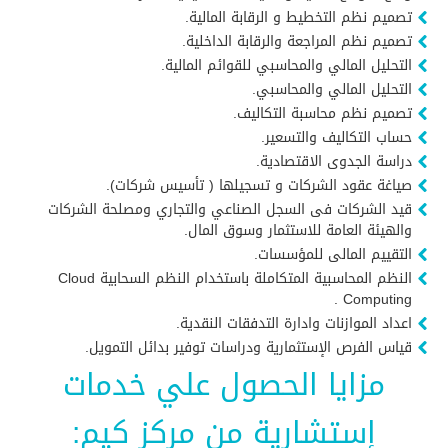
تصميم نظم التخطيط و الرقابة المالية.
تصميم نظم المراجعة والرقابة الداخلية.
التحليل المالي والمحاسبي للقوائم المالية.
التحليل المالي والمحاسبي.
تصميم نظم محاسبة التكاليف.
حساب التكاليف والتسعير.
دراسة الجدوى الاقتصادية.
صياغة عقود الشركات و تسجيلها ( تأسيس شركات).
قيد الشركات فى السجل الصناعي والتجاري ومصلحة الشركات
والهيئة العامة للاستثمار وسوق المال.
التقييم المالى للمؤسسات.
النظم المحاسبية المتكاملة باستخدام النظم السحابية Cloud
Computing .
اعداد الموازنات وادارة التدفقات النقدية.
قياس الفرص الإستثمارية ودراسات توفير بدائل التمويل.
مزايا الحصول علي خدمات
إستشارية من مركز كيم: