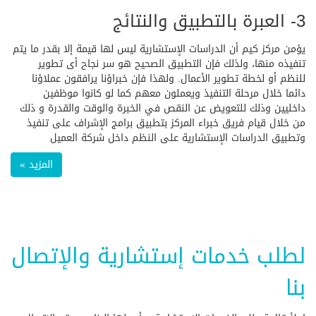
3- العبرة بالتطبيق والنتائج
يؤمن مركز كيم أن الدراسات الإستشارية ليس لها قيمة إلا بقدر ما يتم
تنفيذه منها، ولذلك فإن التطبيق الصحيح هو سر نجاح أى تطوير
للنظم أو لخطة تطوير الأعمال. ولهذا فإن خبراؤنا يرافقون عملاؤنا
دائما خلال مرحلة التنفيذ ويعملون معهم كما لو كانوا موظفين
داخليين وذلك للتعويض عن النقص في الخبرة والوقت والقدرة و ذلك
من خلال قيام فريق خبراء المركز بتطبيق برامج الإشراف على تنفيذ
وتطبيق الدراسات الإستشارية على النظم داخل شركة العميل
المزيد »
لطلب خدمات إستشارية والإتصال
بنا