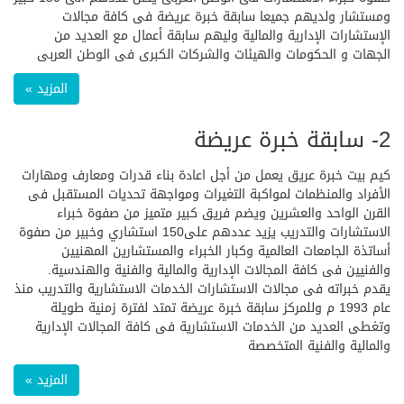
ومستشار ولديهم جميعا سابقة خبرة عريضة فى كافة مجالات
الإستشارات الإدارية والمالية وليهم سابقة أعمال مع العديد من
الجهات و الحكومات والهيئات والشركات الكبرى فى الوطن العربى
المزيد »
2- سابقة خبرة عريضة
كيم بيت خبرة عريق يعمل من أجل اعادة بناء قدرات ومعارف ومهارات
الأفراد والمنظمات لمواكبة التغيرات ومواجهة تحديات المستقبل فى
القرن الواحد والعشرين ويضم فريق كبير متميز من صفوة خبراء
الاستشارات والتدريب يزيد عددهم على150 استشاري وخبير من صفوة
أساتذة الجامعات العالمية وكبار الخبراء والمستشارين المهنيين
والفنيين فى كافة المجالات الإدارية والمالية والفنية والهندسية.
يقدم خبراته فى مجالات الاستشارات الخدمات الاستشارية والتدريب منذ
عام 1993 م وللمركز سابقة خبرة عريضة تمتد لفترة زمنية طويلة
وتغطى العديد من الخدمات الاستشارية فى كافة المجالات الإدارية
والمالية والفنية المتخصصة
المزيد »