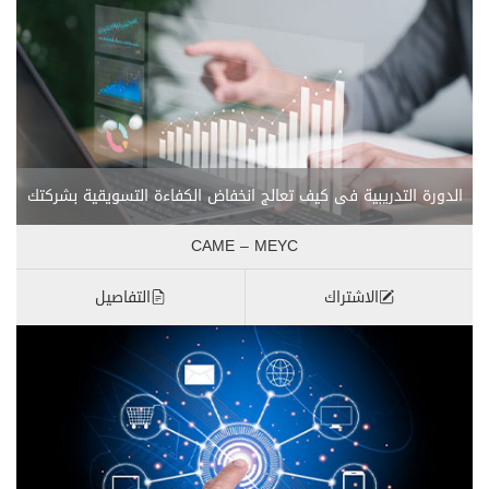
الدورة التدريبية فى كيف تعالج انخفاض الكفاءة التسويقية بشركتك
CAME – MEYC
الاشتراك
التفاصيل