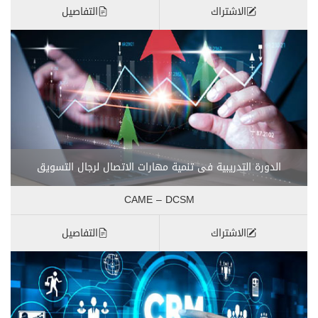
الاشتراك
التفاصيل
الدورة التدريبية فى تنمية مهارات الاتصال لرجال التسويق
CAME – DCSM
الاشتراك
التفاصيل