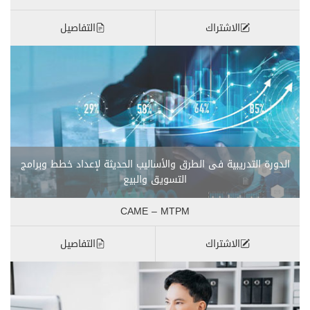
الاشتراك
التفاصيل
الدورة التدريبية فى الطرق والأساليب الحديثة لإعداد خطط وبرامج
التسويق والبيع
CAME – MTPM
الاشتراك
التفاصيل