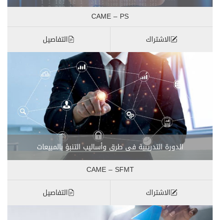
CAME – PS
الاشتراك
التفاصيل
الدورة التدريبية فى طرق وأساليب التنبؤ بالمبيعات
CAME – SFMT
الاشتراك
التفاصيل