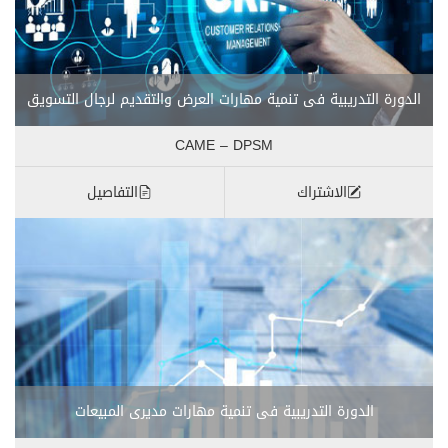
الدورة التدريبية فى تنمية مهارات العرض والتقديم لرجال التسويق
CAME – DPSM
الاشتراك
التفاصيل
الدورة التدريبية فى تنمية مهارات مديرى المبيعات