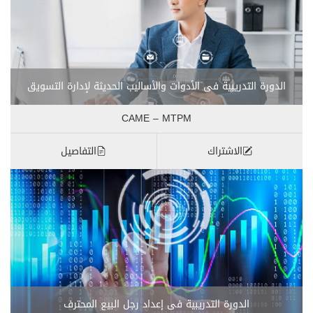
الدورة التدريبية فى الأدوات والأساليب الحديثة لإدارة التسويق
CAME – MTPM
الاشتراك
التفاصيل
الدورة التدريبية فى إعداد رجل البيع المحترف