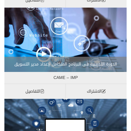
الاشتراك
التفاصيل
الدورة التدريبية فى البرنامج المتكامل لإعداد مدير التسويق
CAME – IMP
الاشتراك
التفاصيل