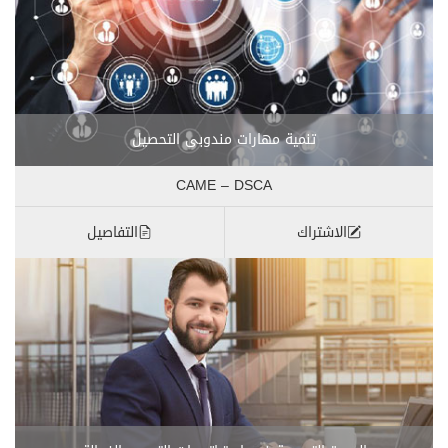
تنمية مهارات مندوبى التحصيل
CAME – DSCA
الاشتراك
التفاصيل