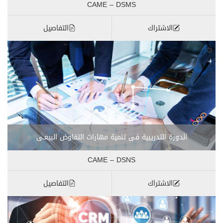
CAME – DSMS
الاشتراك
التفاصيل
الدورة التدريبية فى تنمية مهارات التفاوض البيعـى
CAME – DSNS
الاشتراك
التفاصيل