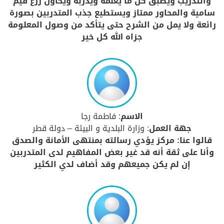
والتدريب ويطبق كل ما يعلمه ويدربه ويحاول زرع قيم
سامية والمحاور ممتاز ويستطيع جذب المتدربين بصورة
رائعة ولا يمل من الشرح حتى يتأكد من وصول المعلومة
جزاه الله كل خير
الاسم
: فاطمة رجا
جهة العمل
: وزارة البلدية و البيئة – دولة قطر
قالوا عنا: مركز يؤدي رسالته بمنتهى الأمانة والصدق
وأنا على ثقة أنه قد غير بعض المفاهيم لدى المتدربين
إن لم يكن جميعهم وقد أضاف لدي الكثير