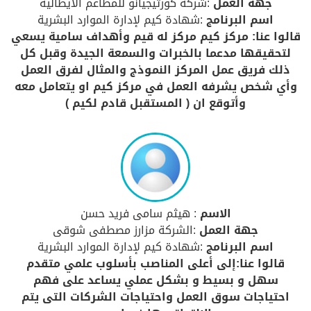
جهة العمل
:شركة كورتيجيانو للمطاعم الايطالية
اسم البرنامج
:شهادة كيم لإدارة الموارد البشرية
قالوا عنا: مركز كيم مركز له قيم وأهداف سامية يسعي
لتحقيقها مدعما بالخبرات والسمعة الجيدة وقبل كل
ذلك فريق عمل المركز النموذج والمثال لفرق العمل
وأي شخص يشرفه العمل في مركز كيم او يتعامل معه
وأتوقع ان ( المستقبل قادم لكيم )
الاسم
: هيثم سامى فريد حسن
جهة العمل
:الشركة مزارز مصطفى شوقى
اسم البرنامج
:شهادة كيم لإدارة الموارد البشرية
قالوا عنا:إلى أعلى المناصب بأسلوب علمي متقدم
سهل و بسيط و بشكل عملي يساعد على فهم
احتياجات سوق العمل واحتياجات الشركات التى يتم