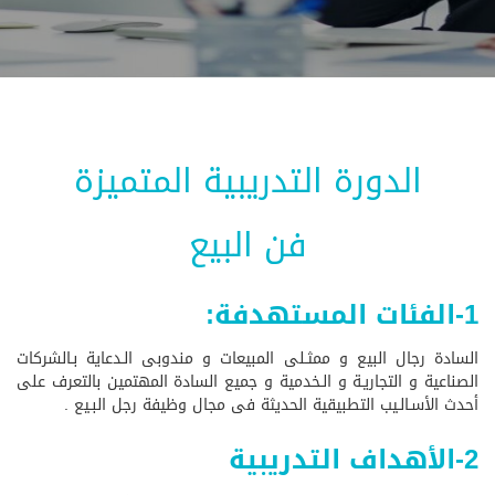
الدورة التدريبية المتميزة
فن البيع
1-الفئات المستهدفة:
السادة رجال البيع و ممثـلى المبيعات و مندوبى الـدعاية بـالشركات
الصناعية و التجاريـة و الـخدمية و جميع السادة المهتمين بالتعرف على
أحدث الأسـالـيب التطبيقية الحديثة فى مجال وظيفة رجل البـيع .
2-الأهداف التدريبية