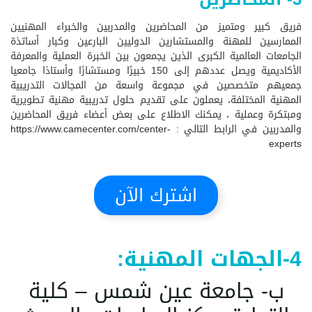
فريق كبير ومتميز من المحاضرين والمدربين والخبراء المهنيين
الممارسين للمهنة والمستشارين الدوليين البارعين وكبار أساتذة
الجامعات العالمية الكبرى الذين يجمعون بين الخبرة العملية والمعرفة
الأكاديمية ويصل عددهم إلى 150 خبيرًا ومستشارًا وأستاذا جامعيا
جمعيهم متخصصين في مجموعة واسعة من المجالات التدريبية
المهنية المختلفة، يعملون على تقديم حلول تدريبية مهنية تطويرية
ومبتكرة وعملية ، يمكنك الاطلاع على بعض أعضاء فريق المحاضرين
والمدربين في الرابط التالي :
https://www.camecenter.com/center-
experts
اشترك الآن
4-الجهات المهنية:
ب- جامعة عين شمس – كلية