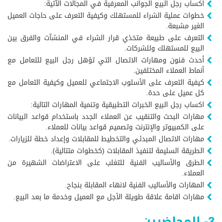
اكساب رجل البيع الجوانب المعرفية في المجالات الآتية:
خطوات عملية الشراء للمستهلك وكيفية التعرف على حاجات العميل
الغير مشبعة.
التعرف على طبيعة متخذي قرار الشراء في المنشآت والفرق بين
البيع للمستهلك وللشركات.
أحدث فنون ومهارات الاتصال التي تؤهل رجل البيع للتعامل مع
أنماط العملاء المختلفين.
كيفية التعرف على الأسلوب الاجتماعي للعميل وكيفية التعامل مع
كل عميل على حدة.
اكساب رجل البيع الخبرات التطبيقية وتنمية المهارات التالية:
مهارات البحث والتنقيب عن العملاء الجدد باستخدام قواعد البيانات
على الكمبيوتر والإنترنت وتصميم قواعد بيانات للعملاء.
مهارات الاتصال المبدئي والتخطيط للمقابلات وإعداد خطة للزيارات.
الطريقة السليمة لتنفيذ المقابلات (كخطوات متتالية).
الطرق والأساليب الفنية للتغلب على الاعتراضات الشهيرة من
العملاء.
المهارات والأساليب الفنية لانهاء المقابلة بنجاح.
مهارات اقامة علاقة طويلة الأجل مع العميل وخدمة ما بعد البيع.
3- المحاضرين