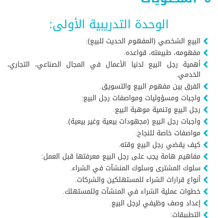
الوحدة التدريبية الأولى:
البيع الشخصي (المفهوم الحديث للبيع):
مفهومه، طبيعته، قواعده.
أهمية رجل البيع لدنيا الأعمال في المجال الصناعي، التجاري،
الخدمي.
الفرق بين مفهوم البيع والتسويق.
واجبات ومسؤوليات ومواصفات رجل البيع:
رجل البيع وتنمية موهبة البيع.
واجبات رجل البيع (مجهودات بيعية وغير بيعية).
مواصفات خاصة للنجاح.
كيف يقضي رجل البيع وقته.
مفاهيم هامة يجب على رجل البيع معرفتها قبل العمل:
سلوك المشترى وسلوك المنشآت في الشراء.
أنواع قرارات الشراء للمستهلكين والشركات.
خطوات عملية الشراء في المنشآت وللمستهلك.
إعداد وصف وظيفي لرجل البيع.
التطبيقات: