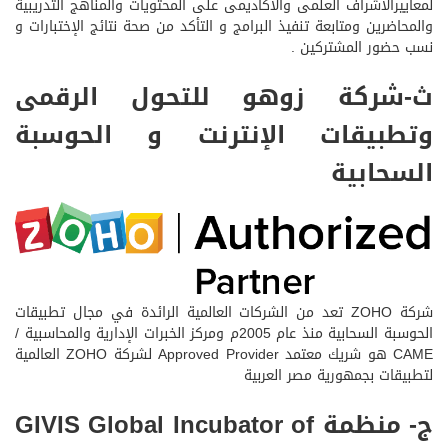
لمعاييرالاشراف العلمى والاكاديمى على المحتويات والمناهج التدريبية
والمحاضرين ومتابعة تنفيذ البرامج و التأكد من صحة نتائج الإختبارات و
نسب حضور المشتركين .
ث-شركة زوهو للتحول الرقمى
وتطبيقات الإنترنت و الحوسبة
السحابية
شركة ZOHO تعد من الشركات العالمية الرائدة في مجال تطبيقات
الحوسبة السحابية منذ عام 2005م ومركز الخبرات الإدارية والمحاسبية /
CAME هو شريك معتمد Approved Provider لشركة ZOHO العالمية
لتطبيقات بجمهورية مصر العربية
ج- منظمة GIVIS Global Incubator of