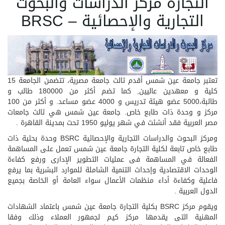
التجارة مركز الدراسات والبحوث
التجارية والإحصائية – BRSC
تعتبر جامعة عين شمس أقدم ثالث جامعة مصرية، تتضمن الجامعة 15
كلية و معهدين عاليين, كما تضم أكثر من 180000 طالب و
طالبة،5000 عضو هيئة تدريس و 4000 عضو مساعد. و أكثر من 100
مركز و وحدة ذات طابع خاص. جامعة عين شمس هي ثالث جامعات
مصر العربية فقد أنشئت في شهر يوليو 1950 تحت بمدينة القاهرة .
ومركز البحوث والدراسات التجارية والإحصائية BSRC وحدة بحثية ذات
طابع خاص تابعة لكلية التجارة جامعة عين شمس تعمل على المساهمة
الفعالة في المساهمة فى عمليات التطوير الإدارى ورفع كفاءة
الوحدات الاقتصادية وإحداث التنمية الشاملة للموارد البشرية بما يرفع
فاعلية وكفاءة أداء منظمات الأعمال سواء العامة أو الخاصة بجميع
الدول العربية .
ويقوم مركز BSRC بكلية التجارة جامعة عين شمس باعتماد الشهادات
المهنية التى يقدمها مركز كيم لجمهور العملاء وذلك وفقا