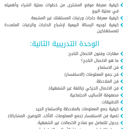
كيفية معرفة موقع المشترى من خطوات عملية الشراء وأهميته
في عملية البيع.
كيفية معرفة حاجات ورغبات المستهلك غير المشبعة.
كيفية توجيه الرسالة البيعية لإشباع الحاجات والرغبات المتعددة
للمستهلكين.
الوحدة التدريبية الثانية:
مهارات وفنون الاتصال الناجح:
ما هو الاتصال الناجح؟
فن الاستماع.
فن جمع المعلومات (الاستفسار).
فن الملاحظة.
فن الاتصال الحركي (باللغة غير الشفهية).
مصفوفة الأساليب الاجتماعية.
التطبيقات:
كيفية جمع المعلومات بالملاحظة والاستماع الجيد.
تنمية فن الاستفسار (جمع المعلومات، التأكد، التوضيح، المشاركة).
جدول للتعامل مع نماذج الاتصالات غير الشفهية.