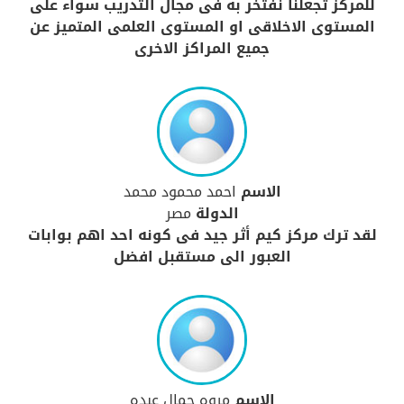
للمركز تجعلنا نفتخر به فى مجال التدريب سواء على
المستوى الاخلاقى او المستوى العلمى المتميز عن
جميع المراكز الاخرى
الاسم
احمد محمود محمد
الدولة
مصر
لقد ترك مركز كيم أثر جيد فى كونه احد اهم بوابات
العبور الى مستقبل افضل
الاسم
مروه جمال عبده