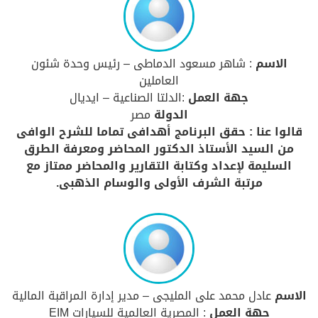
الاسم
: شاهر مسعود الدماطى – رئيس وحدة شئون
العاملين
جهة العمل
:الدلتا الصناعية – ايديال
الدولة
مصر
قالوا عنا : حقق البرنامج أهدافى تماما للشرح الوافى
من السيد الأستاذ الدكتور المحاضر ومعرفة الطرق
السليمة لإعداد وكتابة التقارير والمحاضر ممتاز مع
مرتبة الشرف الأولى والوسام الذهبى.
الاسم
عادل محمد على المليجى – مدير إدارة المراقبة المالية
جهة العمل
: المصرية العالمية للسيارات EIM