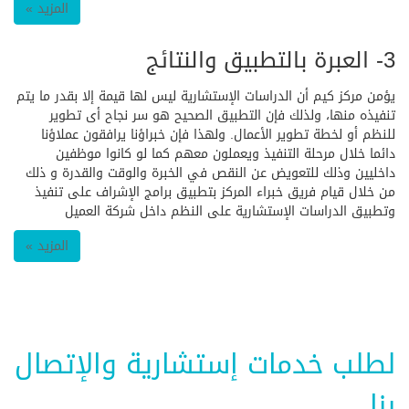
المزيد »
3- العبرة بالتطبيق والنتائج
يؤمن مركز كيم أن الدراسات الإستشارية ليس لها قيمة إلا بقدر ما يتم
تنفيذه منها، ولذلك فإن التطبيق الصحيح هو سر نجاح أى تطوير
للنظم أو لخطة تطوير الأعمال. ولهذا فإن خبراؤنا يرافقون عملاؤنا
دائما خلال مرحلة التنفيذ ويعملون معهم كما لو كانوا موظفين
داخليين وذلك للتعويض عن النقص في الخبرة والوقت والقدرة و ذلك
من خلال قيام فريق خبراء المركز بتطبيق برامج الإشراف على تنفيذ
وتطبيق الدراسات الإستشارية على النظم داخل شركة العميل
المزيد »
لطلب خدمات إستشارية والإتصال
بنا