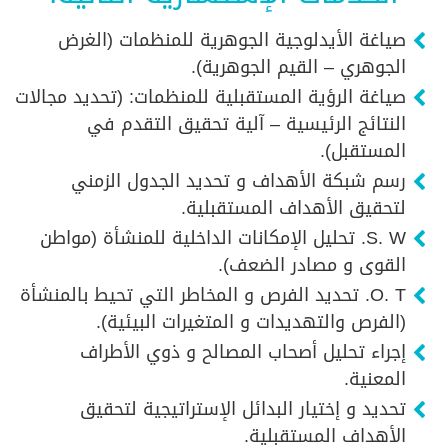
صياغة الأيدلوجية الجوهرية للمنظمات (الغرض
الجوهري – القيم الجوهرية).
صياغة الرؤية المستقبلية للمنظمات: (تحديد مجالات
النتائج الرئيسية – آلية تحقيق التقدم في
المستقبل).
رسم شبكة الأهداف و تحديد الجدول الزمني
لتحقيق الأهداف المستقبلية.
S. W. تحليل الإمكانات الداخلية للمنشأة (مواطن
القوى و مصادر الضعف).
O. T. تحديد الفرص و المخاطر التي تحيط بالمنشأة
(الفرص والتهديدات و المتغيرات البيئية).
إجراء تحليل أصحاب المصالح و ذوي الأطراف
المعنية.
تحديد و إختيار البدائل الإستراتيجية لتحقيق
الأهداف المستقبلية.