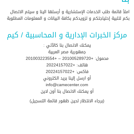
املأ قائمة طلب الخدمات الإستشارية و أرسلها الينا و سيتم الاتصال
بكم لتلبية إحتياجتكم و تزويدكم بكافة البيانات و المعلومات المطلوبة
مركز الخبرات الإدارية و المحاسبية / كيم
يمكنك الاتصال بنا كالآتي :
جمهورية مصر العربية
محمول: +201005289720 – +201003223554
هاتف: +20224157022
فاكس: +20224157022
أو ارسل إلينا بريد الكتروني
info@camecenter.com
أو يمكنك الاتصال بنا أون لاين
(برجاء الانتظار لحين ظهور قائمة التسجيل)