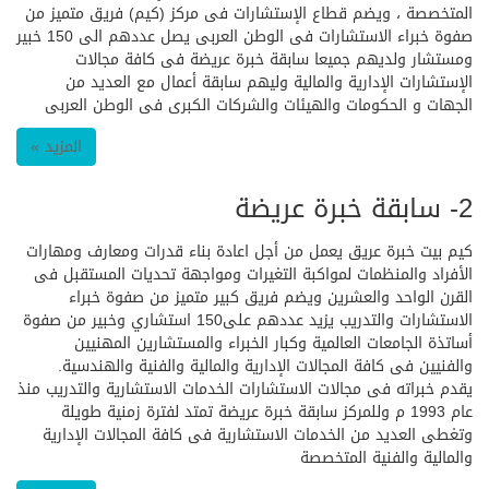
المتخصصة ، ويضم قطاع الإستشارات فى مركز (كيم) فريق متميز من
صفوة خبراء الاستشارات فى الوطن العربى يصل عددهم الى 150 خبير
ومستشار ولديهم جميعا سابقة خبرة عريضة فى كافة مجالات
الإستشارات الإدارية والمالية وليهم سابقة أعمال مع العديد من
الجهات و الحكومات والهيئات والشركات الكبرى فى الوطن العربى
المزيد »
2- سابقة خبرة عريضة
كيم بيت خبرة عريق يعمل من أجل اعادة بناء قدرات ومعارف ومهارات
الأفراد والمنظمات لمواكبة التغيرات ومواجهة تحديات المستقبل فى
القرن الواحد والعشرين ويضم فريق كبير متميز من صفوة خبراء
الاستشارات والتدريب يزيد عددهم على150 استشاري وخبير من صفوة
أساتذة الجامعات العالمية وكبار الخبراء والمستشارين المهنيين
والفنيين فى كافة المجالات الإدارية والمالية والفنية والهندسية.
يقدم خبراته فى مجالات الاستشارات الخدمات الاستشارية والتدريب منذ
عام 1993 م وللمركز سابقة خبرة عريضة تمتد لفترة زمنية طويلة
وتغطى العديد من الخدمات الاستشارية فى كافة المجالات الإدارية
والمالية والفنية المتخصصة