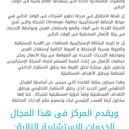
والتغيرات الإقتصادية الحادة التى يشهدها العالم بأسره فى الوقت
الحالى
إن نقطة الانطلاق في مرحلة تطوير الشركات فى الوقت الحالي هي
صياغة الرشاقة الإستراتيجية (Strategic Agility) للشركة والتى تمنح
الشركة القدرة على البقاء والنمو واستغلال الفرص ومواجهة التحديات
فى بيئة الأعمال المضطربة فى الوقت الحالى
إن ما تتيحه الرشاقة الإستراتيجية للمنظمات من القدرة الإستباقية
والمرونة وسرعة الإستجابة و المرونة الكافية لإستغلال الفرص
ومواجهة التحديات الجديدة غير المتوقعة فى بيئة الأعمال يمكن
منظمات الأعمال من إعادة الضبط المستمر لاتجاه الشركة الإستراتيجى،
وتطوير طرق مبتكرة لخلق القيمة مما يحقق الاستقرار الداخلي
للمنظمة ويحقق الأهداف المستقبلية
وهذا سيكون بمثابة القاعدة التي سيبنى عل أساسها الهيكل
التنظيمي المرن الجديد الذى يحقق الاستقرار التنظيمي ويحقق
الأهداف المستقبلية وفقاً للرؤية المستقبلية للشركة ، كما إنها
ستكون أيضا المصدر الرئيسي لبناء وتصميم نظم الإدارات المختلفة
ويقدم المركز فى هذا المجال
الخدمات الإستشارية التالية: