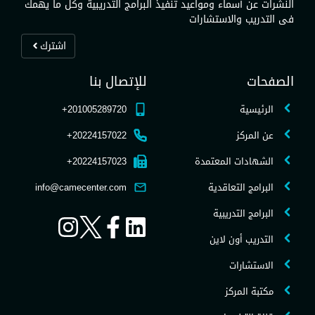
النشرات عن أسماء ومواعيد تنفيذ البرامج التدريبية وكل ما يهمك
فى التدريب والاستشارات
اشترك
الصفحات
للإتصال بنا
الرئيسية
201005289720+
عن المركز
20224157022+
الشهادات المعتمدة
20224157023+
البرامج التعاقدية
info@camecenter.com
البرامج التدريبية
التدريب أون لاين
الاستشارات
مكتبة المركز