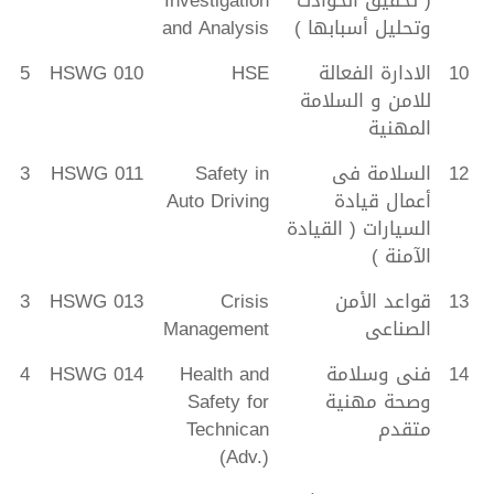
وتحليل أسبابها )
and Analysis
10
الادارة الفعالة
HSE
HSWG 010
5
للامن و السلامة
المهنية
12
السلامة فى
Safety in
HSWG 011
3
أعمال قيادة
Auto Driving
السيارات ( القيادة
الآمنة )
13
قواعد الأمن
Crisis
HSWG 013
3
الصناعى
Management
14
فنى وسلامة
Health and
HSWG 014
4
وصحة مهنية
Safety for
متقدم
Technican
(Adv.)