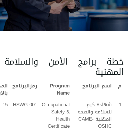
خطة برامج الأمن والسلامة
المهنية
م
اسم البرنامج
Program
رمزالبرنامج
الم
Name
بالا
1
شهادة كيم
Occupational
HSWG 001
15
للسلامة والصحة
Safety &
المهنية CAME-
Health
Certificate
OSHC