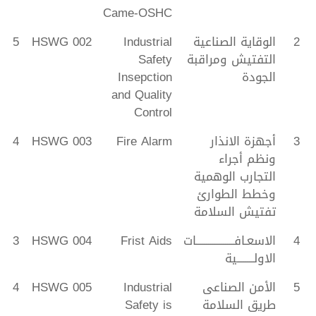
Came-OSHC
2
الوقاية الصناعية
Industrial
HSWG 002
5
التفتيش ومراقبة
Safety
الجودة
Insepction
and Quality
Control
3
أجهزة الانذار
Fire Alarm
HSWG 003
4
ونظم أجراء
التجارب الوهمية
وخطط الطوارئ
تفتيش السلامة
4
الاسعـافــــــــــــــــــات
Frist Aids
HSWG 004
3
الاولــــــــية
5
الأمن الصناعى
Industrial
HSWG 005
4
طريق السلامة
Safety is