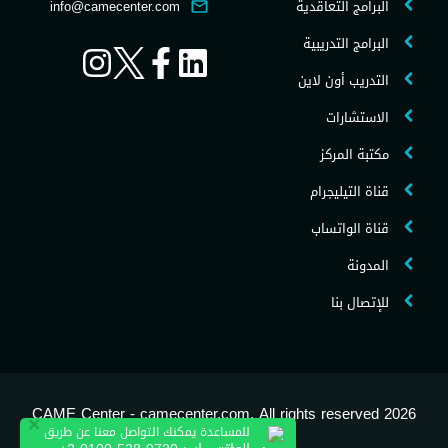
البرامج التعاقدية
info@camecenter.com
البرامج التدريبية
التدريب أون لاين
الاستشارات
مكتبة المركز
قناة التيليجرام
قناة الواتساب
المدونة
للإتصال بنا
2026 CAME Center - camecenter.com, All rights reserved
×
للمساعدة يمكنك التواصل معنا عن طريق