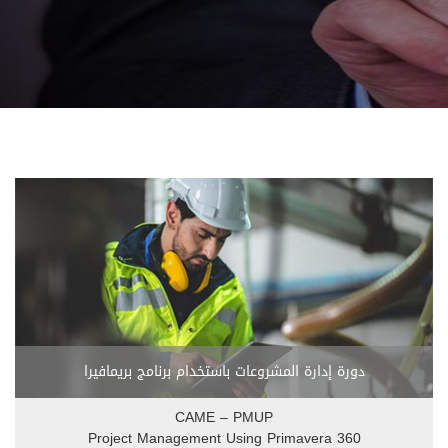
دورة إدارة المشروعات باستخدام برنامج بريمافيرا
CAME – PMUP
Project Management Using Primavera 360