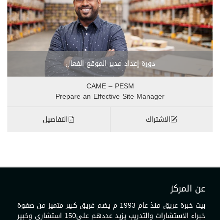
دورة إعداد مدير الموقع الفعال
CAME – PESM
Prepare an Effective Site Manager
الاشتراك
التفاصيل
عن المركز
بيت خبرة عريق منذ عام 1993 م يضم فريق كبير متميز من صفوة
خبراء الاستشارات والتدريب يزيد عددهم على150 استشاري وخبير