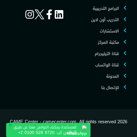
البرامج التدريبية
التدريب أون لاين
الاستشارات
مكتبة المركز
قناة التيليجرام
قناة الواتساب
المدونة
للإتصال بنا
2026 CAME Center - camecenter.com, All rights reserved
×
للمساعدة يمكنك التواصل معنا عن طريق
الواتس اب:
+2 0100 528 9720