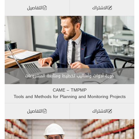
الاشتراك
التفاصيل
دورة أدوات وأساليب تخطيط ومتابعة المشروعات
CAME – TMPMP
Tools and Methods for Planning and Monitoring Projects
الاشتراك
التفاصيل