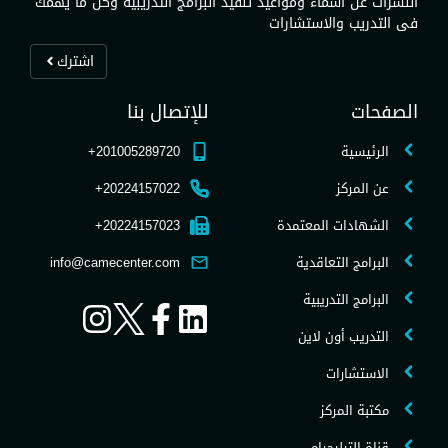
النشرات عن أسماء ومواعيد تنفيذ البرامج التدريبية وكل ما يهمك
فى التدريب والاستشارات
اشترك
الصفحات
للإتصال بنا
الرئيسية
201005289720+
عن المركز
20224157022+
الشهادات المعتمدة
20224157023+
البرامج التعاقدية
info@camecenter.com
البرامج التدريبية
التدريب أون لاين
الاستشارات
مكتبة المركز
قناة التيليجرام