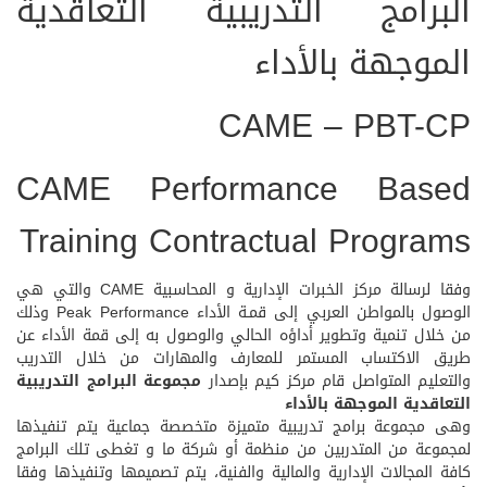
البرامج التدريبية التعاقدية
الموجهة بالأداء
CAME – PBT-CP
CAME Performance Based
Training Contractual Programs
وفقا لرسالة مركز الخبرات الإدارية و المحاسبية CAME والتي هي
الوصول بالمواطن العربي إلى قمـة الأداء Peak Performance وذلك
من خلال تنمية وتطوير أداؤه الحالي والوصول به إلى قمة الأداء عن
طريق الاكتساب المستمر للمعارف والمهارات من خلال التدريب
والتعليم المتواصل قام مركز كيم بإصدار
مجموعة البرامج التدريبية
التعاقدية الموجهة بالأداء
وهى مجموعة برامج تدريبية متميزة متخصصة جماعية يتم تنفيذها
لمجموعة من المتدربين من منظمة أو شركة ما و تغطى تلك البرامج
كافة المجالات الإدارية والمالية والفنية، يتم تصميمها وتنفيذها وفقا