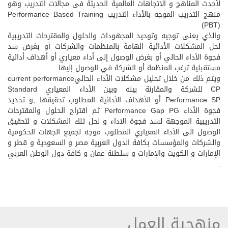
لأحدث المناهج و الاتجاهات العالمية الحديثة فى مجالات التدريب وهو
منهج التدريب الموجه بالأداء التدريب Performance Based Training
(PBT)
والذي يعنى توجيه وتوحيد المجهودات والحلول والمقترحات التدريبية
لحل المشكلات الأدائية الهامة بالمنظمات والشركات أو بغرض سد
فجوة الأداء الحالي أو بغرض الوصول إلى أداء معياري أو أهداف أدائية
مستقبلية ترغب المنظمة أو الشركة في الوصول إليها
ويتم ذلك من خلال تحليل مشكلات الأداء الحاليcurrent performance
CP للشركة والمقارنة بينه وبين الأداء المعياري Standard
Performance SP أو الأهداف الأدائية المطلوب تحقيقها ,و تحديد
فجوة الأداء Performance Gap PG ثم اقتراح الحلول والمقترحات
التدريبية الموجهة لسد فجوة الاداء و لحل تلك المشكلات و لتحقيق
الوصول الى الأداء المعياري المطلوب موجه لجميع الجهات الحكومية
والشركات والمؤسسات بكافة الدول العربية مصر و السعودية و قطر و
الإمارات و الكويت والإمارات و سلطنة عمان و كافة دول الوطن العربي
.
منهجية العمل