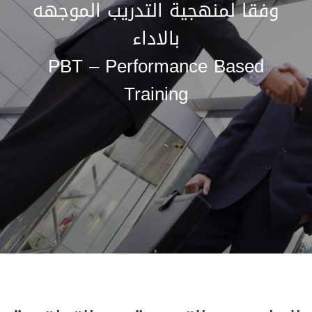
وفقا لمنهجية التدريب الموجهه
بالاداء
PBT – Performance Based
Training