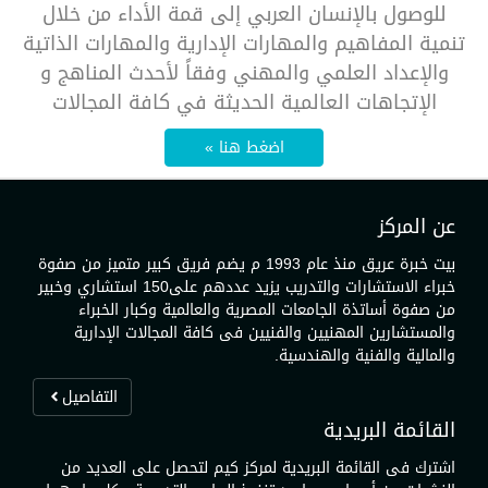
للوصول بالإنسان العربي إلى قمة الأداء من خلال
تنمية المفاهيم والمهارات الإدارية والمهارات الذاتية
والإعداد العلمي والمهني وفقاً لأحدث المناهج و
الإتجاهات العالمية الحديثة في كافة المجالات
اضغط هنا »
عن المركز
بيت خبرة عريق منذ عام 1993 م يضم فريق كبير متميز من صفوة
خبراء الاستشارات والتدريب يزيد عددهم على150 استشاري وخبير
من صفوة أساتذة الجامعات المصرية والعالمية وكبار الخبراء
والمستشارين المهنيين والفنيين فى كافة المجالات الإدارية
والمالية والفنية والهندسية.
التفاصيل
القائمة البريدية
اشترك فى القائمة البريدية لمركز كيم لتحصل على العديد من