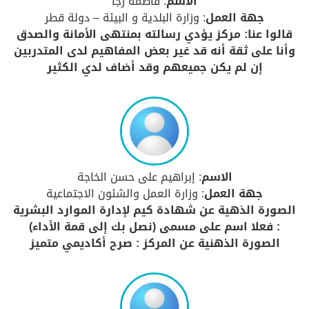
الاسم
: فاطمة رجا
جهة العمل
: وزارة البلدية و البيئة – دولة قطر
قالوا عنا: مركز يؤدي رسالته بمنتهى الأمانة والصدق
وأنا على ثقة أنه قد غير بعض المفاهيم لدى المتدربين
إن لم يكن جميعهم وقد أضاف لدي الكثير
الاسم
: إبراهيم على حسن الخاجة
جهة العمل
: وزارة العمل والشئون الاجتماعية
الصورة الذهية عن شهادة كيم لإدارة الموارد البشرية
: فعلا اسم على مسمى (نصل بك إلى قمة الأداء)
الصورة الذهنية عن المركز : صرح أكاديمي متميز