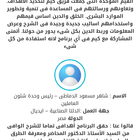
القيم الموحدة التى جمعت فريق كيم لتحديد الأهداف.
وتعاونهم ورسالتهم فى المساعدة فى تنمية وتطوير
الموارد البشرى. الخلق والدين اساس قيمهم
واستخدامهم اساليب جديدة وجيدة فى الشرح وعرض
المعلومات وربط الدين بكل شىء يدور من حولنا. أتمنى
المشاركة مع كيم فى أي برنامج لانه استفادة من كل
شىء
الاسم
: شاهر مسعود الدماطى – رئيس وحدة شئون
العاملين
جهة العمل
:الدلتا الصناعية – ايديال
الدولة
مصر
قالوا عنا : حقق البرنامج أهدافى تماما للشرح الوافى
من السيد الأستاذ الدكتور المحاضر ومعرفة الطرق