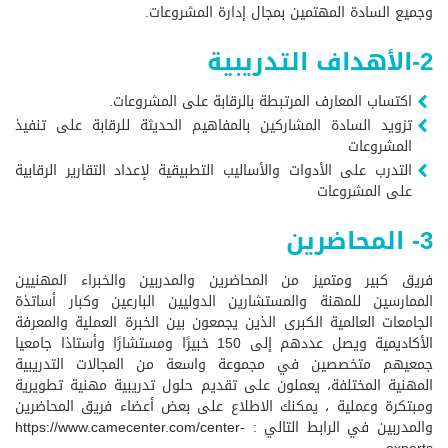
وجميع السادة المهتمين بمجال إدارة المشروعات.
2-الأهداف التدريبية
اكتساب المعارف المرتبطة بالرقابة على المشروعات.
تزويد السادة المشاركين بالمفاهيم الحديثة للرقابة على تنفيذ
المشروعات
التدرب على الأدوات والأساليب التطبيقية لإعداد التقارير الرقابية
على المشروعات
3- المحاضرين
فريق كبير ومتميز من المحاضرين والمدربين والخبراء المهنيين
الممارسين للمهنة والمستشارين الدوليين البارعين وكبار أساتذة
الجامعات العالمية الكبرى الذين يجمعون بين الخبرة العملية والمعرفة
الأكاديمية ويصل عددهم إلى 150 خبيرًا ومستشارًا وأستاذا جامعيا
جمعيهم متخصصين في مجموعة واسعة من المجالات التدريبية
المهنية المختلفة، يعملون على تقديم حلول تدريبية مهنية تطويرية
ومبتكرة وعملية ، يمكنك الاطلاع على بعض أعضاء فريق المحاضرين
والمدربين في الرابط التالي :
https://www.camecenter.com/center-