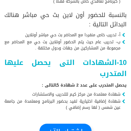
( كبرنامج تعاقدي خاص بالشركة فقط )
بالنسبة للحضور أون لاين بث حي مباشر هنالك
البدائل التالية :
أ- تدريب خاص منفردا مع المحاضر بث حي مباشر أونلاين
ب- تدريب عام حيث يتم الحضور أونلاين بث حي مع المحاضر مع
مجموعة من المشاركين من جهات ودول مختلفة .
10-الشهادات التى يحصل عليها
المتدرب
يحصل المتدرب على عدد 2 شهادة كالتالى :
شهادة معتمدة من مركز كيم للتدريب والاستشارات
شهادة إضافية اختيارية تفيد بحضور البرنامج ومعتمدة من جامعة
عين شمس ( لها رسم إضافي )