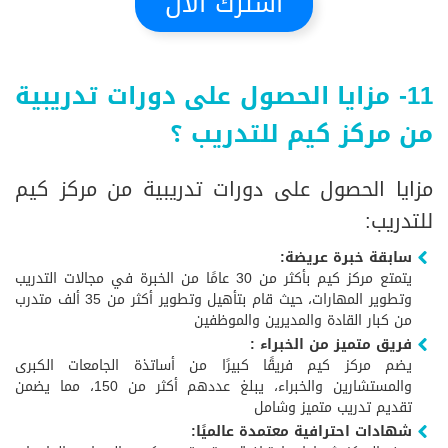
اشترك الآن
11- مزايا الحصول على دورات تدريبية
من مركز كيم للتدريب ؟
مزايا الحصول على دورات تدريبية من مركز كيم
للتدريب:
سابقة خبرة عريضة:
يتمتع مركز كيم بأكثر من 30 عامًا من الخبرة في مجالات التدريب
وتطوير المهارات، حيث قام بتأهيل وتطوير أكثر من 35 ألف متدرب
من كبار القادة والمديرين والموظفين
فريق متميز من الخبراء :
يضم مركز كيم فريقًا كبيرًا من أساتذة الجامعات الكبرى
والمستشارين والخبراء، يبلغ عددهم أكثر من 150، مما يضمن
تقديم تدريب متميز وشامل
شهادات احترافية معتمدة عالميًا: