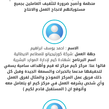
منظمة وأصبح ضرورة لتثقيف العاملين بجميع
مستوياتهم لانجاح العمل والانتاج
الاسم
: احمد يوسف ابراهيم
جهة العمل
:شركة كورتيجيانو للمطاعم الايطالية
اسم البرنامج
:شهادة كيم لإدارة الموارد البشرية
قالوا عنا: مركز كيم مركز له قيم وأهداف سامية يسعي
لتحقيقها مدعما بالخبرات والسمعة الجيدة وقبل كل
ذلك فريق عمل المركز النموذج والمثال لفرق العمل
وأي شخص يشرفه العمل في مركز كيم او يتعامل معه
وأتوقع ان ( المستقبل قادم لكيم )