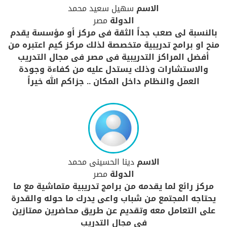
الاسم
سهيل سعيد محمد
الدولة
مصر
بالنسبة لى صعب جداً الثقة فى مركز أو مؤسسة يقدم
منح او برامج تدريبية متخصصة لذلك مركز كيم اعتبره من
أفضل المراكز التدريبية فى مصر فى مجال التدريب
والاستشارات وذلك يستدل عليه من كفاءة وجودة
العمل والنظام داخل المكان .. جزاكم الله خيراً
الاسم
دينا الحسينى محمد
الدولة
مصر
مركز رائع لما يقدمه من برامج تدريبية متماشية مع ما
يحتاجه المجتمع من شباب واعى يدرك ما حوله والقدرة
على التعامل معه وتقديم عن طريق محاضرين ممتازين
فى مجال التدريب