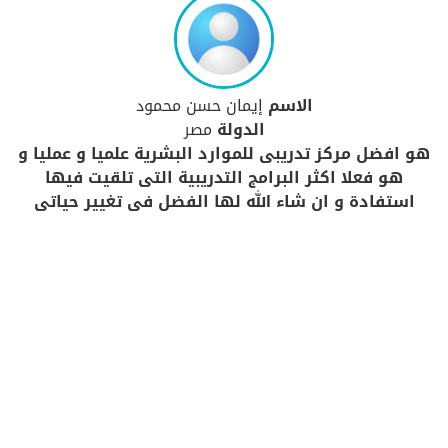
الاسم
إيمان حسن محمود
الدولة
مصر
هو افضل مركز تدريبى للموارد البشرية علميا و عمليا و
هو فعلا اكثر البرامج التدريبية التى تلقيت فيها
استفادة و ان شاء الله لها الفضل فى تغيير حياتى