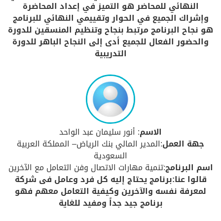
النهائي للمحاضر هو التميز في إعداد المحاضرة
وإشراك الجميع في الحوار وتقييمي النهائي للبرنامج
هو نجاح البرنامج مرتبط بنجاح وتنظيم المنسقين للدورة
والحضور الفعال للجميع أدى إلى النجاح الباهر للدورة
التدريبية
الاسم
: أنور سليمان عبد الواحد
جهة العمل
:المدير المالي بنك الرياض– المملكة العربية
السعودية
اسم البرنامج
:تنمية مهارات الاتصال وفن التعامل مع الآخرين
قالوا عنا:برنامج يحتاج إليه كل فرد وعامل فى شركة
لمعرفة نفسه والآخرين وكيفية التعامل معهم فهو
برنامج جيد جداً ومفيد للغاية