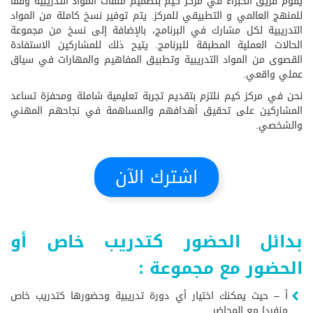
يقوم فريق الخبراء في مركز كيم بتصميم ملفات المواد التدريبية وفقًا
للمنهج العالمي و التطبيقي للمركز. يتم توفير نسخ كاملة من المواد
التدريبية لكل مشارك في البرنامج، بالإضافة إلى نسخ من مجموعة
الحالات العملية المطبقة للبرنامج. يتيح ذلك للمشاركين الاستفادة
القصوى من المواد التدريبية وتطبيق المفاهيم والمهارات في سياق
عملي واقعي.
نحن في مركز كيم نلتزم بتقديم تجربة تعليمية شاملة ومحفزة تساعد
المشاركين على تحقيق أهدافهم والمساهمة في نجاحهم المهني
والشخصي.
اشترك الآن
بدائل الحضور كتدريب خاص أو
الحضور مع مجموعة :
أ – حيث يمكنك اختيار أي دورة تدريبية وحضورها كتدريب خاص
منفردا مع المحاضر.