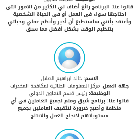
قالوا عنا: البرنامج رائع أضاف لي الكثير من الامور التى
احتاجها سواء فى العمل أو فى الحياة الشخصية
وأعتقد بأنني ساستطيع أن أدير وأنظم عملي وحياتي
بتنظيم الوقت بشكل أفضل مما سبق
الاسم
: خالد ابراهيم الصلال
جهة العمل
: مركز المعلومات الجنائية لمكافحة المخدرات
الوظيفة
: رئيس قسم التعاون الدولي
قالوا عنا: برنامج شيق وملم لجميع العاملين فى أي
منظمة وأصبح ضرورة لتثقيف العاملين بجميع
مستوياتهم لانجاح العمل والانتاج