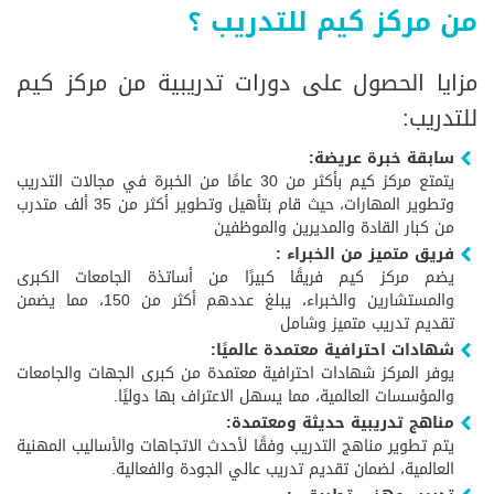
من مركز كيم للتدريب ؟
مزايا الحصول على دورات تدريبية من مركز كيم
للتدريب:
سابقة خبرة عريضة:
يتمتع مركز كيم بأكثر من 30 عامًا من الخبرة في مجالات التدريب
وتطوير المهارات، حيث قام بتأهيل وتطوير أكثر من 35 ألف متدرب
من كبار القادة والمديرين والموظفين
فريق متميز من الخبراء :
يضم مركز كيم فريقًا كبيرًا من أساتذة الجامعات الكبرى
والمستشارين والخبراء، يبلغ عددهم أكثر من 150، مما يضمن
تقديم تدريب متميز وشامل
شهادات احترافية معتمدة عالميًا:
يوفر المركز شهادات احترافية معتمدة من كبرى الجهات والجامعات
والمؤسسات العالمية، مما يسهل الاعتراف بها دوليًا.
مناهج تدريبية حديثة ومعتمدة:
يتم تطوير مناهج التدريب وفقًا لأحدث الاتجاهات والأساليب المهنية
العالمية، لضمان تقديم تدريب عالي الجودة والفعالية.