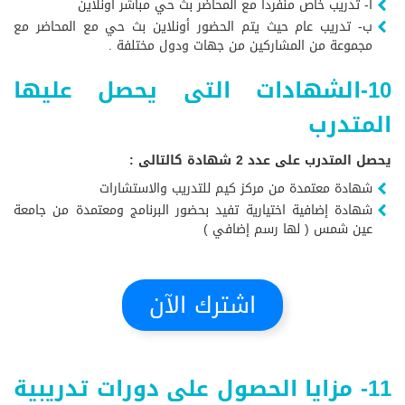
أ- تدريب خاص منفردا مع المحاضر بث حي مباشر أونلاين
ب- تدريب عام حيث يتم الحضور أونلاين بث حي مع المحاضر مع
مجموعة من المشاركين من جهات ودول مختلفة .
10-الشهادات التى يحصل عليها
المتدرب
يحصل المتدرب على عدد 2 شهادة كالتالى :
شهادة معتمدة من مركز كيم للتدريب والاستشارات
شهادة إضافية اختيارية تفيد بحضور البرنامج ومعتمدة من جامعة
عين شمس ( لها رسم إضافي )
اشترك الآن
11- مزايا الحصول على دورات تدريبية