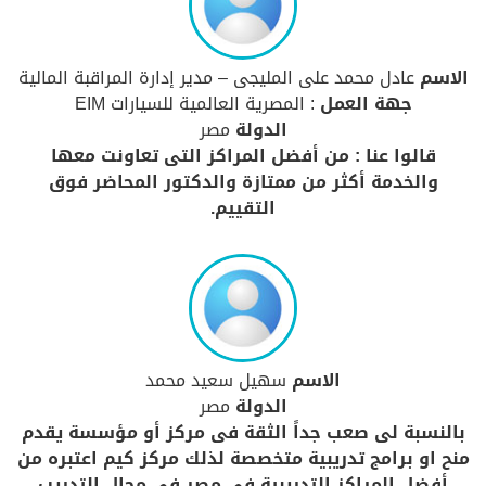
الاسم
عادل محمد على المليجى – مدير إدارة المراقبة المالية
جهة العمل
: المصرية العالمية للسيارات EIM
الدولة
مصر
قالوا عنا : من أفضل المراكز التى تعاونت معها
والخدمة أكثر من ممتازة والدكتور المحاضر فوق
التقييم.
الاسم
سهيل سعيد محمد
الدولة
مصر
بالنسبة لى صعب جداً الثقة فى مركز أو مؤسسة يقدم
منح او برامج تدريبية متخصصة لذلك مركز كيم اعتبره من
أفضل المراكز التدريبية فى مصر فى مجال التدريب