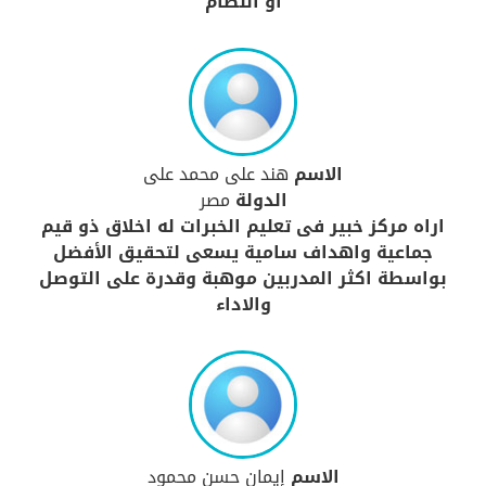
أو النظام
الاسم
هند على محمد على
الدولة
مصر
اراه مركز خبير فى تعليم الخبرات له اخلاق ذو قيم
جماعية واهداف سامية يسعى لتحقيق الأفضل
بواسطة اكثر المدربين موهبة وقدرة على التوصل
والاداء
الاسم
إيمان حسن محمود