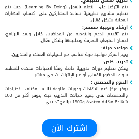
تدريب مهني تطبيقي:
يتم التركيز على التعلم بالعمل (Learning By Doing)، حيث يتم
تنظيم مشاريع تطبيقية تساعد المشاركين على اكتساب المهارات
العملية بشكل فعّال.
ارشاد وتوجيه مستمر:
يتم تقديم الدعم والتوجيه من المحاضرين خلال وبعد البرنامج،
لضمان استيعاب المعرفة وتطبيقها بشكل فعّال.
مواعيد مرنة:
يتيح المركز مواعيد مرنة تتناسب مع احتياجات العملاء والمتدربين.
تدريب خاص:
يمكن تنظيم دورات تدريبية خاصة وفقًا لاحتياجات محددة للعملاء،
سواء بالحضور الفعلي أو عبر الإنترنت بث حي مباشر.
التنوع والتخصص :
يوفر مركز كيم شهادات ودورات متنوعة تناسب مختلف الاحتياجات
والتخصصات ،فى جميع مجالات التدريب حيث يتوفر أكثر من 100
شهادة مهنية معتمدة و1500 برنامج تدريبي
اشترك الآن