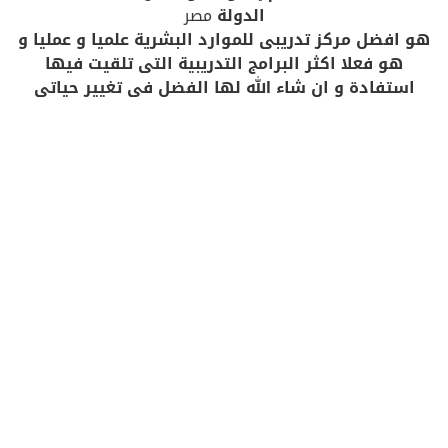
الدولة
مصر
هو افضل مركز تدريبى للموارد البشرية علميا و عمليا و
هو فعلا اكثر البرامج التدريبية التى تلقيت فيها
استفادة و ان شاء الله لها الفضل فى تغيير حياتى