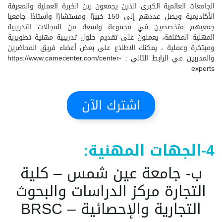
الجامعات العالمية الكبرى الذين يجمعون بين الخبرة العملية والمعرفة
الأكاديمية ويصل عددهم إلى 150 خبيرًا ومستشارًا وأستاذا جامعيا
جمعيهم متخصصين في مجموعة واسعة من المجالات التدريبية
المهنية المختلفة، يعملون على تقديم حلول تدريبية مهنية تطويرية
ومبتكرة وعملية ، يمكنك الاطلاع على بعض أعضاء فريق المحاضرين
والمدربين في الرابط التالي :
https://www.camecenter.com/center-
experts
اشترك الآن
4-الجهات المهنية:
ب- جامعة عين شمس – كلية
التجارة مركز الدراسات والبحوث
التجارية والإحصائية – BRSC