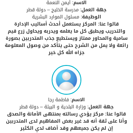
الاسم
: أيمن النعمة
جهة العمل
: مدرسة الخليج – دولة قطر
الوظيفة
: مسئول الموارد البشرية
قالوا عنا: المركز يستعمل أحدث أساليب الإدارة
والتدريب ويطبق كل ما يعلمه ويدربه ويحاول زرع قيم
سامية والمحاور ممتاز ويستطيع جذب المتدربين بصورة
رائعة ولا يمل من الشرح حتى يتأكد من وصول المعلومة
جزاه الله كل خير
الاسم
: فاطمة رجا
جهة العمل
: وزارة البلدية و البيئة – دولة قطر
قالوا عنا: مركز يؤدي رسالته بمنتهى الأمانة والصدق
وأنا على ثقة أنه قد غير بعض المفاهيم لدى المتدربين
إن لم يكن جميعهم وقد أضاف لدي الكثير