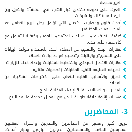
الغير مشبعة.
التعرف على طبيعة متخذي قرار الشراء في المنشآت والفرق بين
البيع للمستهلك وللشركات.
أحدث فنون ومهارات الاتصال التي تؤهل رجل البيع للتعامل مع
أنماط العملاء المختلفين.
كيفية التعرف على الأسلوب الاجتماعي للعميل وكيفية التعامل مع
كل عميل على حدة.
مهارات البحث والتنقيب عن العملاء الجدد باستخدام قواعد البيانات
على الكمبيوتر والإنترنت وتصميم قواعد بيانات للعملاء.
مهارات الاتصال المبدئي والتخطيط للمقابلات وإعداد خطة للزيارات.
الطريقة السليمة لتنفيذ المقابلات (كخطوات متتالية).
الطرق والأساليب الفنية للتغلب على الاعتراضات الشهيرة من
العملاء.
المهارات والأساليب الفنية لإنهاء المقابلة بنجاح.
مهارات إقامة علاقة طويلة الأجل مع العميل وخدمة ما بعد البيع.
3- المحاضرين
فريق كبير ومتميز من المحاضرين والمدربين والخبراء المهنيين
الممارسين للمهنة والمستشارين الدوليين البارعين وكبار أساتذة