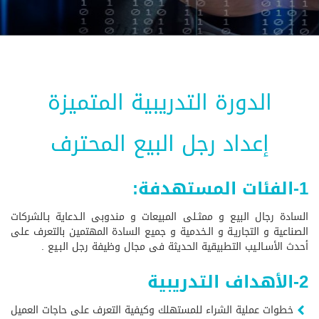
الدورة التدريبية المتميزة
إعداد رجل البيع المحترف
1-الفئات المستهدفة:
السادة رجال البيع و ممثـلى المبيعات و مندوبى الـدعاية بـالشركات
الصناعية و التجاريـة و الـخدمية و جميع السادة المهتمين بالتعرف على
أحدث الأسـالـيب التطبيقية الحديثة فى مجال وظيفة رجل البـيع .
2-الأهداف التدريبية
خطوات عملية الشراء للمستهلك وكيفية التعرف على حاجات العميل