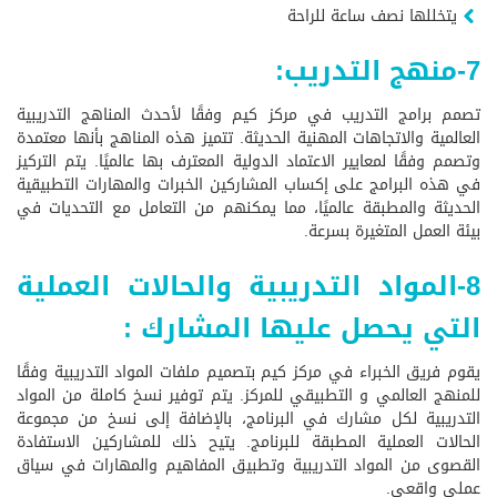
يتخللها نصف ساعة للراحة
7-منهج التدريب:
تصمم برامج التدريب في مركز كيم وفقًا لأحدث المناهج التدريبية
العالمية والاتجاهات المهنية الحديثة. تتميز هذه المناهج بأنها معتمدة
وتصمم وفقًا لمعايير الاعتماد الدولية المعترف بها عالميًا. يتم التركيز
في هذه البرامج على إكساب المشاركين الخبرات والمهارات التطبيقية
الحديثة والمطبقة عالميًا، مما يمكنهم من التعامل مع التحديات في
بيئة العمل المتغيرة بسرعة.
8-المواد التدريبية والحالات العملية
التي يحصل عليها المشارك :
يقوم فريق الخبراء في مركز كيم بتصميم ملفات المواد التدريبية وفقًا
للمنهج العالمي و التطبيقي للمركز. يتم توفير نسخ كاملة من المواد
التدريبية لكل مشارك في البرنامج، بالإضافة إلى نسخ من مجموعة
الحالات العملية المطبقة للبرنامج. يتيح ذلك للمشاركين الاستفادة
القصوى من المواد التدريبية وتطبيق المفاهيم والمهارات في سياق
عملي واقعي.