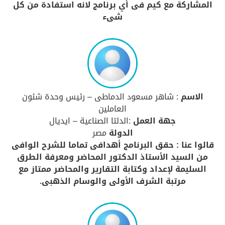
المشاركة مع كيم فى أي برنامج لانه استفادة من كل
شىء
الاسم
: شاهر مسعود الدماطى – رئيس وحدة شئون
العاملين
جهة العمل
:الدلتا الصناعية – ايديال
الدولة
مصر
قالوا عنا : حقق البرنامج أهدافى تماما للشرح الوافى
من السيد الأستاذ الدكتور المحاضر ومعرفة الطرق
السليمة لإعداد وكتابة التقارير والمحاضر ممتاز مع
مرتبة الشرف الأولى والوسام الذهبى.