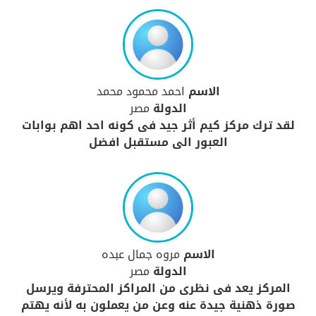
الاسم
احمد محمود محمد
الدولة
مصر
لقد ترك مركز كيم أثر جيد فى كونه احد اهم بوابات
العبور الى مستقبل افضل
الاسم
مروه جمال عبده
الدولة
مصر
المركز يعد فى نظرى من المراكز المحترفة ويرسل
صورة ذهنية جيدة عنه وعن من يعملون به لأنه يهتم