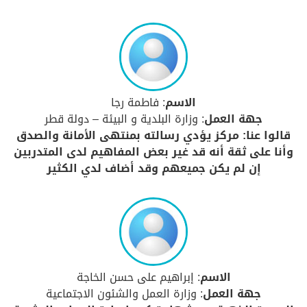
الاسم
: فاطمة رجا
جهة العمل
: وزارة البلدية و البيئة – دولة قطر
قالوا عنا: مركز يؤدي رسالته بمنتهى الأمانة والصدق
وأنا على ثقة أنه قد غير بعض المفاهيم لدى المتدربين
إن لم يكن جميعهم وقد أضاف لدي الكثير
الاسم
: إبراهيم على حسن الخاجة
جهة العمل
: وزارة العمل والشئون الاجتماعية