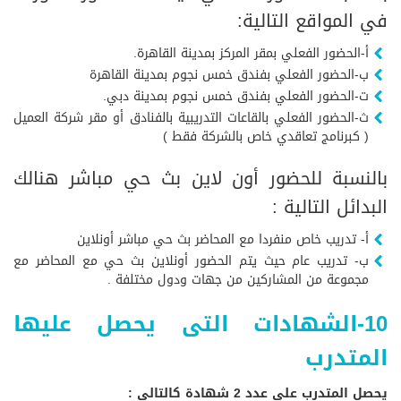
في المواقع التالية:
أ-الحضور الفعلي بمقر المركز بمدينة القاهرة.
ب-الحضور الفعلي بفندق خمس نجوم بمدينة القاهرة
ت-الحضور الفعلي بفندق خمس نجوم بمدينة دبي.
ث-الحضور الفعلي بالقاعات التدريبية بالفنادق أو مقر شركة العميل
( كبرنامج تعاقدي خاص بالشركة فقط )
بالنسبة للحضور أون لاين بث حي مباشر هنالك
البدائل التالية :
أ- تدريب خاص منفردا مع المحاضر بث حي مباشر أونلاين
ب- تدريب عام حيث يتم الحضور أونلاين بث حي مع المحاضر مع
مجموعة من المشاركين من جهات ودول مختلفة .
10-الشهادات التى يحصل عليها
المتدرب
يحصل المتدرب على عدد 2 شهادة كالتالى :