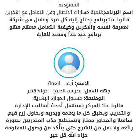
السعودية
اسم البرنامج
:تنمية مهارات الاتصال وفن التعامل مع الآخرين
قالوا عنا:برنامج يحتاج إليه كل فرد وعامل فى شركة
لمعرفة نفسه والآخرين وكيفية التعامل معهم فهو
برنامج جيد جداً ومفيد للغاية
الاسم
: أيمن النعمة
جهة العمل
: مدرسة الخليج – دولة قطر
الوظيفة
: مسئول الموارد البشرية
قالوا عنا: المركز يستعمل أحدث أساليب الإدارة
والتدريب ويطبق كل ما يعلمه ويدربه ويحاول زرع قيم
سامية والمحاور ممتاز ويستطيع جذب المتدربين بصورة
رائعة ولا يمل من الشرح حتى يتأكد من وصول المعلومة
جزاه الله كل خير