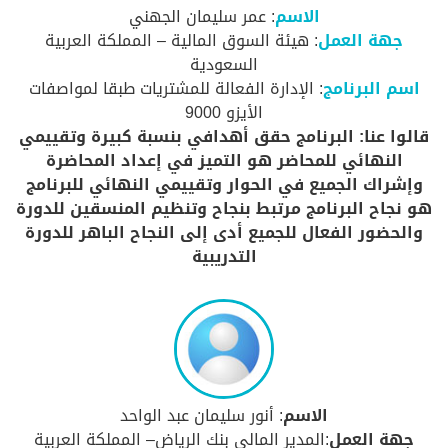
الاسم
: عمر سليمان الجهني
جهة العمل
: هيئة السوق المالية – المملكة العربية
السعودية
اسم البرنامج
: الإدارة الفعالة للمشتريات طبقا لمواصفات
الأيزو 9000
قالوا عنا: البرنامج حقق أهدافي بنسبة كبيرة وتقييمي
النهائي للمحاضر هو التميز في إعداد المحاضرة
وإشراك الجميع في الحوار وتقييمي النهائي للبرنامج
هو نجاح البرنامج مرتبط بنجاح وتنظيم المنسقين للدورة
والحضور الفعال للجميع أدى إلى النجاح الباهر للدورة
التدريبية
الاسم
: أنور سليمان عبد الواحد
جهة العمل
:المدير المالي بنك الرياض– المملكة العربية