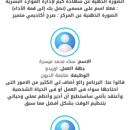
الصورة الذهية عن شهادة كيم لإدارة الموارد البشرية
: فعلا اسم على مسمى (نصل بك إلى قمة الأداء)
الصورة الذهنية عن المركز : صرح أكاديمي متميز
الاسم
: سناء محمد ميسرة
جهة العمل
: اوريدو
الوظيفة
: متابعة الديون
قالوا عنا: البرنامج رائع أضاف لي الكثير من الامور التى
احتاجها سواء فى العمل أو فى الحياة الشخصية
وأعتقد بأنني ساستطيع أن أدير وأنظم عملي وحياتي
بتنظيم الوقت بشكل أفضل مما سبق