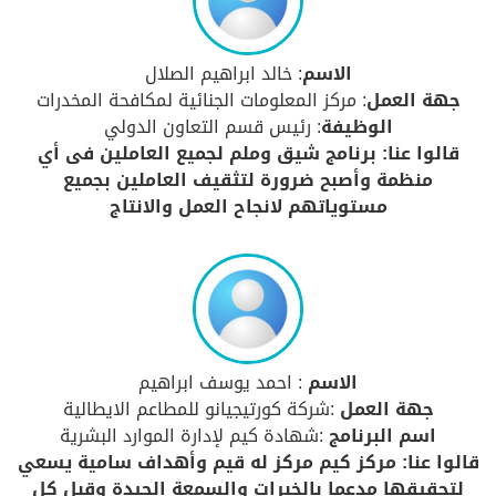
الاسم
: خالد ابراهيم الصلال
جهة العمل
: مركز المعلومات الجنائية لمكافحة المخدرات
الوظيفة
: رئيس قسم التعاون الدولي
قالوا عنا: برنامج شيق وملم لجميع العاملين فى أي
منظمة وأصبح ضرورة لتثقيف العاملين بجميع
مستوياتهم لانجاح العمل والانتاج
الاسم
: احمد يوسف ابراهيم
جهة العمل
:شركة كورتيجيانو للمطاعم الايطالية
اسم البرنامج
:شهادة كيم لإدارة الموارد البشرية
قالوا عنا: مركز كيم مركز له قيم وأهداف سامية يسعي
لتحقيقها مدعما بالخبرات والسمعة الجيدة وقبل كل