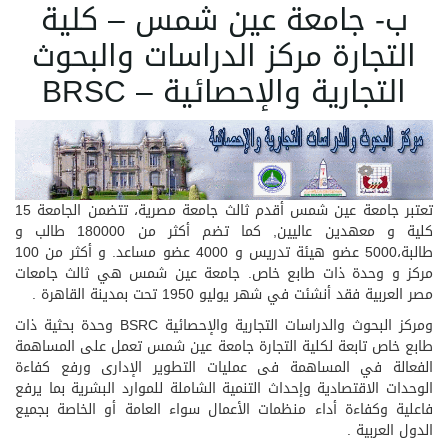
ب- جامعة عين شمس – كلية
التجارة مركز الدراسات والبحوث
التجارية والإحصائية – BRSC
تعتبر جامعة عين شمس أقدم ثالث جامعة مصرية، تتضمن الجامعة 15
كلية و معهدين عاليين, كما تضم أكثر من 180000 طالب و
طالبة،5000 عضو هيئة تدريس و 4000 عضو مساعد. و أكثر من 100
مركز و وحدة ذات طابع خاص. جامعة عين شمس هي ثالث جامعات
مصر العربية فقد أنشئت في شهر يوليو 1950 تحت بمدينة القاهرة .
ومركز البحوث والدراسات التجارية والإحصائية BSRC وحدة بحثية ذات
طابع خاص تابعة لكلية التجارة جامعة عين شمس تعمل على المساهمة
الفعالة في المساهمة فى عمليات التطوير الإدارى ورفع كفاءة
الوحدات الاقتصادية وإحداث التنمية الشاملة للموارد البشرية بما يرفع
فاعلية وكفاءة أداء منظمات الأعمال سواء العامة أو الخاصة بجميع
الدول العربية .