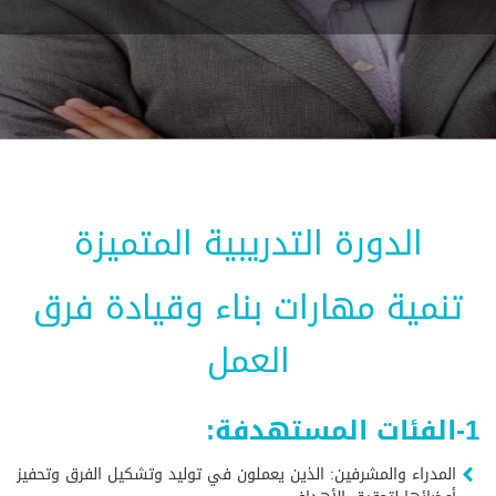
الدورة التدريبية المتميزة
تنمية مهارات بناء وقيادة فرق
العمل
1-الفئات المستهدفة:
المدراء والمشرفين: الذين يعملون في توليد وتشكيل الفرق وتحفيز