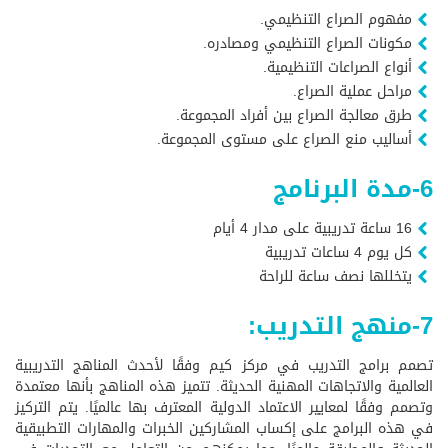
مفهوم الصراع التنظيمي.
مكونات الصراع التنظيمي ومصادره.
أنواع الصراعات التنظيمية.
مراحل عملية الصراع.
طرق معالجة الصراع بين أفراد المجموعة.
أساليب منع الصراع على مستوى المجموعة.
6-مدة البرنامج
16 ساعة تدريبية على مدار 4 أيام
كل يوم 4 ساعات تدريبية
يتخللها نصف ساعة للراحة
7-منهج التدريب:
تصمم برامج التدريب في مركز كيم وفقًا لأحدث المناهج التدريبية
العالمية والاتجاهات المهنية الحديثة. تتميز هذه المناهج بأنها معتمدة
وتصمم وفقًا لمعايير الاعتماد الدولية المعترف بها عالميًا. يتم التركيز
في هذه البرامج على إكساب المشاركين الخبرات والمهارات التطبيقية