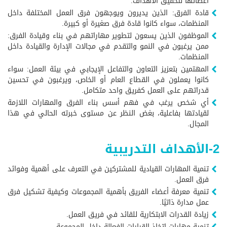
أعضائها لتحقيق الأهداف.
قادة الفرق: الذين يديرون ويوجهون فرق العمل المختلفة داخل
المنظمات، سواء كانوا قادة فرق صغيرة أو كبيرة.
الموظفون الذين يسعون لتطوير مهاراتهم في بناء وقيادة الفرق:
ممن يرغبون في النمو والتقدم في مجالات الإدارة والقيادة داخل
المنظمات.
المهتمين بتعزيز التعاون والتفاعل الإيجابي في بيئة العمل: سواء
كانوا يعملون في القطاع العام أو الخاص، ويرغبون في تحسين
قدراتهم على العمل كفريق واحد متكامل.
أي شخص يرغب في فهم أسس بناء الفرق والمهارات اللازمة
لقيادتها بفاعلية، بغض النظر عن مستوى خبرته الحالي في هذا
المجال.
2-الأهداف التدريبية
تنمية المهارات القيادية للمشتركين في التعرف على أهمية وفوائد
فرق العمل.
تنمية معرفة أعضاء الفريق بأهمية المجموعات وكيفية تشكيل فرق
عمل مدارة ذاتيًا.
زيادة القدرات الابتكارية للقائد في فريق العمل.
تنمية مهارات اتخاذ القرارات الفعالة داخل المجموعة.