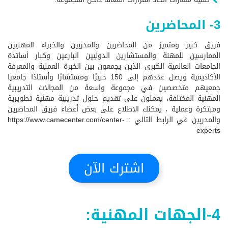
3- المحاضرين
فريق كبير ومتميز من المحاضرين والمدربين والخبراء المهنيين
الممارسين للمهنة والمستشارين الدوليين البارعين وكبار أساتذة
الجامعات العالمية الكبرى الذين يجمعون بين الخبرة العملية والمعرفة
الأكاديمية ويصل عددهم إلى 150 خبيرًا ومستشارًا وأستاذا جامعيا
جمعيهم متخصصين في مجموعة واسعة من المجالات التدريبية
المهنية المختلفة، يعملون على تقديم حلول تدريبية مهنية تطويرية
ومبتكرة وعملية ، يمكنك الاطلاع على بعض أعضاء فريق المحاضرين
والمدربين في الرابط التالي :
https://www.camecenter.com/center-
experts
اشترك الآن
4-الجهات المهنية: