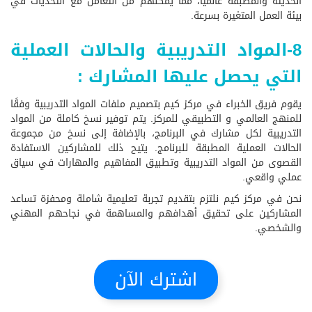
الحديثة والمطبقة عالميًا، مما يمكنهم من التعامل مع التحديات في
بيئة العمل المتغيرة بسرعة.
8-المواد التدريبية والحالات العملية
التي يحصل عليها المشارك :
يقوم فريق الخبراء في مركز كيم بتصميم ملفات المواد التدريبية وفقًا
للمنهج العالمي و التطبيقي للمركز. يتم توفير نسخ كاملة من المواد
التدريبية لكل مشارك في البرنامج، بالإضافة إلى نسخ من مجموعة
الحالات العملية المطبقة للبرنامج. يتيح ذلك للمشاركين الاستفادة
القصوى من المواد التدريبية وتطبيق المفاهيم والمهارات في سياق
عملي واقعي.
نحن في مركز كيم نلتزم بتقديم تجربة تعليمية شاملة ومحفزة تساعد
المشاركين على تحقيق أهدافهم والمساهمة في نجاحهم المهني
والشخصي.
اشترك الآن