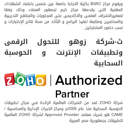
ويقوم مركز BSRC بكلية التجارة جامعة عين شمس باعتماد الشهادات
المهنية التى يقدمها مركز كيم لجمهور العملاء وذلك وفقا
لمعاييرالاشراف العلمى والاكاديمى على المحتويات والمناهج التدريبية
والمحاضرين ومتابعة تنفيذ البرامج و التأكد من صحة نتائج الإختبارات و
نسب حضور المشتركين .
ث-شركة زوهو للتحول الرقمى
وتطبيقات الإنترنت و الحوسبة
السحابية
شركة ZOHO تعد من الشركات العالمية الرائدة في مجال تطبيقات
الحوسبة السحابية منذ عام 2005م ومركز الخبرات الإدارية والمحاسبية /
CAME هو شريك معتمد Approved Provider لشركة ZOHO العالمية
لتطبيقات بجمهورية مصر العربية