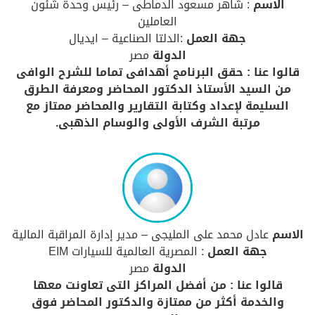
الاسم
: شاهر مسعود الدماطى – رئيس وحدة شئون
العاملين
جهة العمل
:الدلتا الصناعية – ايديال
الدولة
مصر
قالوا عنا : حقق البرنامج أهدافى تماما للشرح الوافى
من السيد الأستاذ الدكتور المحاضر ومعرفة الطرق
السليمة لإعداد وكتابة التقارير والمحاضر ممتاز مع
مرتبة الشرف الأولى والوسام الذهبى.
الاسم
عادل محمد على المليجى – مدير إدارة المراقبة المالية
جهة العمل
: المصرية العالمية للسيارات EIM
الدولة
مصر
قالوا عنا : من أفضل المراكز التى تعاونت معها
والخدمة أكثر من ممتازة والدكتور المحاضر فوق