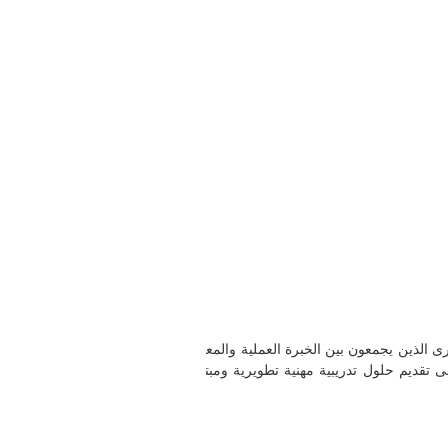
ى الذين يجمعون بين الخبرة العملية والمعرفة الأكاديمية
ون على تقديم حلول تدريبية مهنية تطويرية ومبتكرة وعملية ،