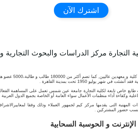
اشترك الآن
تجارة مركز الدراسات والبحوث التجارية والإحص
يوليو 1950 تحت بمدينة القاهرة .
ات التجارية والإحصائية BSRC وحدة بحثية ذات طابع خاص تابعة لكلية التجارة جامعة عين شمس تعمل عل
اعلية وكفاءة أداء منظمات الأعمال سواء العامة أو الخاصة بجميع الدول العربية .
اد الشهادات المهنية التى يقدمها مركز كيم لجمهور العملاء وذلك وفقا لمعاييرالاش
و نسب حضور المشتركين .
إنترنت و الحوسبة السحابية