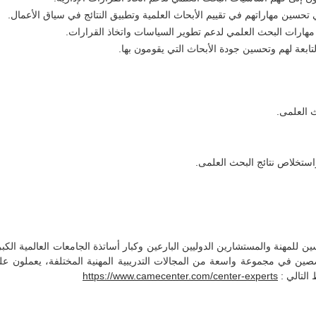
حسين مهاراتهم في تقييم الأبحاث العلمية وتطبيق النتائج في سياق الأعمال.
 مهارات البحث العلمي لدعم تطوير السياسات واتخاذ القرارات.
بعة لهم وتحسين جودة الأبحاث التي يقومون بها.
 العلمى.
استخلاص نتائج البحث العلمى.
 للمهنة والمستشارين الدوليين البارعين وكبار أساتذة الجامعات العالمية الكبر
يا جمعيهم متخصصين في مجموعة واسعة من المجالات التدريبية المهنية المختلفة، يعمل
التالي :
https://www.camecenter.com/center-experts