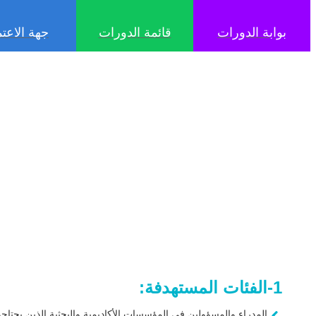
بوابة الدورات
قائمة الدورات
جهة الاعتم
1-الفئات المستهدفة:
المدراء والمسؤولين في المؤسسات الأكاديمية والبحثية الذين يحتاجو