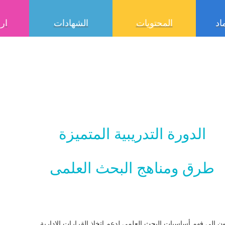
اد
المحتويات
الشهادات
ارا
الدورة التدريبية المتميزة
طرق ومناهج البحث العلمى
ن إلى فهم أساسيات البحث العلمي لدعم اتخاذ القرارات الإدارية.