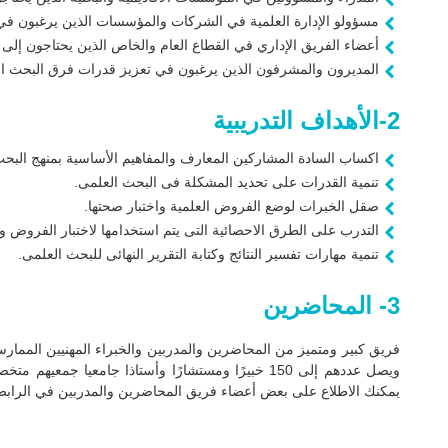
مسؤولو الإدارة العلمية في الشركات والمؤسسات الذين يرغبون في ت
أعضاء الفريق الإداري في القطاع العام والخاص الذين يحتاجون إلى
المديرون والمشرفون الذين يرغبون في تعزيز قدرات فرق البحث التا
2-الأهداف التدريبية
اكساب السادة المشاركين المعارف والمفاهيم الأساسية بمنهج البحث
تنمية القدرات على تحديد المشكلة فى البحث العلمى.
صقل الخبرات لوضع الفروض العلمية واختبار صحتها.
التدرب على الطرق الاحصائية التى يتم استخدامها لاختبار الفروض و
تنمية مهارات تفسير النتائج وكتابة التقرير النهائى للبحث العلمى.
3- المحاضرين
فريق كبير ومتميز من المحاضرين والمدربين والخبراء المهنيين الممارسين
ويصل عددهم إلى 150 خبيرًا ومستشارًا وأستاذا جامع
يمكنك الاطلاع على بعض أعضاء فريق المحاضرين والمدربين في الرابط 