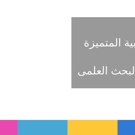
ية المتميزة
لبحث العلمى