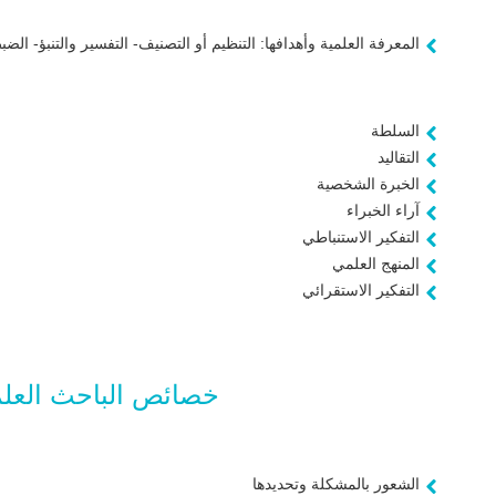
المعرفة العلمية وأهدافها: التنظيم أو التصنيف- التفسير والتنبؤ- الضب
السلطة
التقاليد
الخبرة الشخصية
آراء الخبراء
التفكير الاستنباطي
المنهج العلمي
التفكير الاستقرائي
خصائص الباحث العلمي
الشعور بالمشكلة وتحديدها