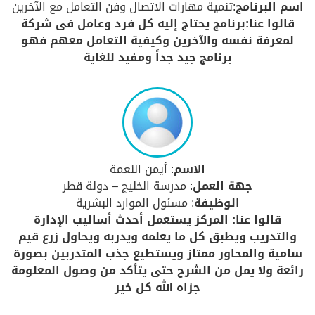
اسم البرنامج
:تنمية مهارات الاتصال وفن التعامل مع الآخرين
قالوا عنا:برنامج يحتاج إليه كل فرد وعامل فى شركة
لمعرفة نفسه والآخرين وكيفية التعامل معهم فهو
برنامج جيد جداً ومفيد للغاية
الاسم
: أيمن النعمة
جهة العمل
: مدرسة الخليج – دولة قطر
الوظيفة
: مسئول الموارد البشرية
قالوا عنا: المركز يستعمل أحدث أساليب الإدارة
والتدريب ويطبق كل ما يعلمه ويدربه ويحاول زرع قيم
سامية والمحاور ممتاز ويستطيع جذب المتدربين بصورة
رائعة ولا يمل من الشرح حتى يتأكد من وصول المعلومة
جزاه الله كل خير