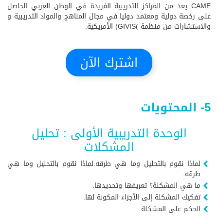
CAME يعد من المراكز التدريبية الفريدة في الوطن العربي الحاصل
على رخصة دولية ومعتمد دوليا في مجال المناهج والمواد التدريبية و
والاستشارات من منظمة )GIVIS) الأمريكية.
اشترك الآن
5- المحتويات
الوحدة التدريبية الأولى : تحليل
المشكلات
لماذا نقوم بالتحليل وما هي طرقه.لماذا نقوم بالتحليل وما هي
طرقه.
ما هي المشكلة؟ تعريفها وتحديدها.
تفكيك المشكلة إلى الأجزاء المكونة لها.
الحكم على المشكلة.