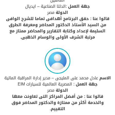
العاملين
جهة العمل
:الدلتا الصناعية – ايديال
الدولة
مصر
قالوا عنا : حقق البرنامج أهدافى تماما للشرح الوافى
من السيد الأستاذ الدكتور المحاضر ومعرفة الطرق
السليمة لإعداد وكتابة التقارير والمحاضر ممتاز مع
مرتبة الشرف الأولى والوسام الذهبى.
الاسم
عادل محمد على المليجى – مدير إدارة المراقبة المالية
جهة العمل
: المصرية العالمية للسيارات EIM
الدولة
مصر
قالوا عنا : من أفضل المراكز التى تعاونت معها
والخدمة أكثر من ممتازة والدكتور المحاضر فوق
التقييم.