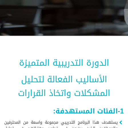
الدورة التدريبية المتميزة
الأساليب الفعالة لتحليل
المشكلات واتخاذ القرارات
1-الفئات المستهدفة:
يستهدف هذا البرنامج التدريبي مجموعة واسعة من المحترفين