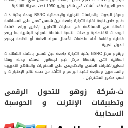
مصر العربية فقد أنشئت في شهر يوليو 1950 تحت بمدينة القاهرة .
ومركز البحوث والدراسات التجارية والإحصائية BSRC وحدة بحثية ذات
طابع خاص تابعة لكلية التجارة جامعة عين شمس تعمل على المساهمة
الفعالة في المساهمة فى عمليات التطوير الإدارى ورفع كفاءة
الوحدات الاقتصادية وإحداث التنمية الشاملة للموارد البشرية بما يرفع
فاعلية وكفاءة أداء منظمات الأعمال سواء العامة أو الخاصة بجميع
الدول العربية .
ويقوم مركز BSRC بكلية التجارة جامعة عين شمس باعتماد الشهادات
المهنية التى يقدمها مركز كيم لجمهور العملاء وذلك وفقا
لمعاييرالاشراف العلمى والاكاديمى على المحتويات والمناهج التدريبية
والمحاضرين ومتابعة تنفيذ البرامج و التأكد من صحة نتائج الإختبارات و
نسب حضور المشتركين .
ث-شركة زوهو للتحول الرقمى
وتطبيقات الإنترنت و الحوسبة
السحابية