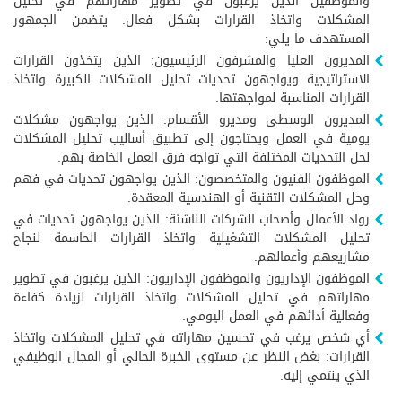
والموظفين الذين يرغبون في تطوير مهاراتهم في تحليل
المشكلات واتخاذ القرارات بشكل فعال. يتضمن الجمهور
المستهدف ما يلي:
المديرون العليا والمشرفون الرئيسيون: الذين يتخذون القرارات
الاستراتيجية ويواجهون تحديات تحليل المشكلات الكبيرة واتخاذ
القرارات المناسبة لمواجهتها.
المديرون الوسطى ومديرو الأقسام: الذين يواجهون مشكلات
يومية في العمل ويحتاجون إلى تطبيق أساليب تحليل المشكلات
لحل التحديات المختلفة التي تواجه فرق العمل الخاصة بهم.
الموظفون الفنيون والمتخصصون: الذين يواجهون تحديات في فهم
وحل المشكلات التقنية أو الهندسية المعقدة.
رواد الأعمال وأصحاب الشركات الناشئة: الذين يواجهون تحديات في
تحليل المشكلات التشغيلية واتخاذ القرارات الحاسمة لنجاح
مشاريعهم وأعمالهم.
الموظفون الإداريون والموظفون الإداريون: الذين يرغبون في تطوير
مهاراتهم في تحليل المشكلات واتخاذ القرارات لزيادة كفاءة
وفعالية أدائهم في العمل اليومي.
أي شخص يرغب في تحسين مهاراته في تحليل المشكلات واتخاذ
القرارات: بغض النظر عن مستوى الخبرة الحالي أو المجال الوظيفي
الذي ينتمي إليه.