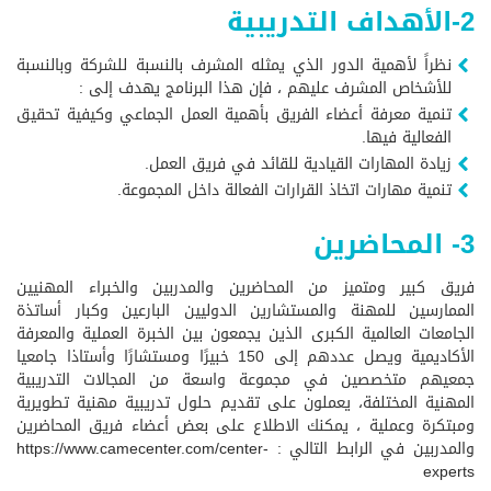
2-الأهداف التدريبية
نظراً لأهمية الدور الذي يمثله المشرف بالنسبة للشركة وبالنسبة
للأشخاص المشرف عليهم ، فإن هذا البرنامج يهدف إلى :
تنمية معرفة أعضاء الفريق بأهمية العمل الجماعي وكيفية تحقيق
الفعالية فيها.
زيادة المهارات القيادية للقائد في فريق العمل.
تنمية مهارات اتخاذ القرارات الفعالة داخل المجموعة.
3- المحاضرين
فريق كبير ومتميز من المحاضرين والمدربين والخبراء المهنيين
الممارسين للمهنة والمستشارين الدوليين البارعين وكبار أساتذة
الجامعات العالمية الكبرى الذين يجمعون بين الخبرة العملية والمعرفة
الأكاديمية ويصل عددهم إلى 150 خبيرًا ومستشارًا وأستاذا جامعيا
جمعيهم متخصصين في مجموعة واسعة من المجالات التدريبية
المهنية المختلفة، يعملون على تقديم حلول تدريبية مهنية تطويرية
ومبتكرة وعملية ، يمكنك الاطلاع على بعض أعضاء فريق المحاضرين
والمدربين في الرابط التالي :
https://www.camecenter.com/center-
experts