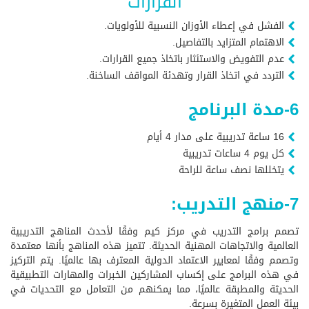
القرارات
الفشل في إعطاء الأوزان النسبية للأولويات.
الاهتمام المتزايد بالتفاصيل.
عدم التفويض والاستئثار باتخاذ جميع القرارات.
التردد في اتخاذ القرار وتهدئة المواقف الساخنة.
6-مدة البرنامج
16 ساعة تدريبية على مدار 4 أيام
كل يوم 4 ساعات تدريبية
يتخللها نصف ساعة للراحة
7-منهج التدريب:
تصمم برامج التدريب في مركز كيم وفقًا لأحدث المناهج التدريبية
العالمية والاتجاهات المهنية الحديثة. تتميز هذه المناهج بأنها معتمدة
وتصمم وفقًا لمعايير الاعتماد الدولية المعترف بها عالميًا. يتم التركيز
في هذه البرامج على إكساب المشاركين الخبرات والمهارات التطبيقية
الحديثة والمطبقة عالميًا، مما يمكنهم من التعامل مع التحديات في
بيئة العمل المتغيرة بسرعة.