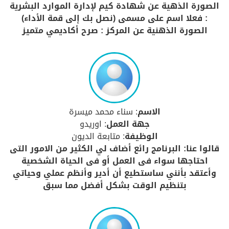
الصورة الذهية عن شهادة كيم لإدارة الموارد البشرية
: فعلا اسم على مسمى (نصل بك إلى قمة الأداء)
الصورة الذهنية عن المركز : صرح أكاديمي متميز
الاسم
: سناء محمد ميسرة
جهة العمل
: اوريدو
الوظيفة
: متابعة الديون
قالوا عنا: البرنامج رائع أضاف لي الكثير من الامور التى
احتاجها سواء فى العمل أو فى الحياة الشخصية
وأعتقد بأنني ساستطيع أن أدير وأنظم عملي وحياتي
بتنظيم الوقت بشكل أفضل مما سبق