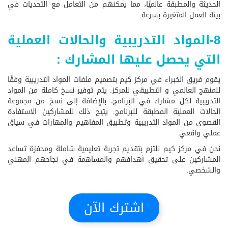
الحديثة والمطبقة عالميًا، مما يمكنهم من التعامل مع التحديات في
بيئة العمل المتغيرة بسرعة.
8-المواد التدريبية والحالات العملية
التي يحصل عليها المشارك :
يقوم فريق الخبراء في مركز كيم بتصميم ملفات المواد التدريبية وفقًا
للمنهج العالمي و التطبيقي للمركز. يتم توفير نسخ كاملة من المواد
التدريبية لكل مشارك في البرنامج، بالإضافة إلى نسخ من مجموعة
الحالات العملية المطبقة للبرنامج. يتيح ذلك للمشاركين الاستفادة
القصوى من المواد التدريبية وتطبيق المفاهيم والمهارات في سياق
عملي واقعي.
نحن في مركز كيم نلتزم بتقديم تجربة تعليمية شاملة ومحفزة تساعد
المشاركين على تحقيق أهدافهم والمساهمة في نجاحهم المهني
والشخصي.
اشترك الآن