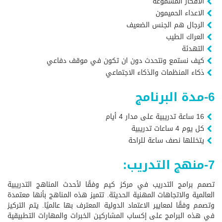
الافكار المسموعة
الاعداء الحميمون
الرجال هم الجنس الضعيف
العراك الطيب
التهدئة
كيف نستمع ونتحدث دون ان تكون في موقف دفاعي
ذكاء المنظمات والذكاء الاجتماعي
6-مدة البرنامج
16 ساعة تدريبية على مدار 4 أيام
كل يوم 4 ساعات تدريبية
يتخللها نصف ساعة للراحة
7-منهج التدريب:
تصمم برامج التدريب في مركز كيم وفقًا لأحدث المناهج التدريبية
العالمية والاتجاهات المهنية الحديثة. تتميز هذه المناهج بأنها معتمدة
وتصمم وفقًا لمعايير الاعتماد الدولية المعترف بها عالميًا. يتم التركيز
في هذه البرامج على إكساب المشاركين الخبرات والمهارات التطبيقية