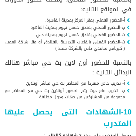
في المواقع التالية:
أ-الحضور الفعلي بمقر المركز بمدينة القاهرة.
ب-الحضور الفعلي بفندق خمس نجوم بمدينة القاهرة
ت-الحضور الفعلي بفندق خمس نجوم بمدينة دبي.
ث-الحضور الفعلي بالقاعات التدريبية بالفنادق أو مقر شركة العميل
( كبرنامج تعاقدي خاص بالشركة فقط )
بالنسبة للحضور أون لاين بث حي مباشر هنالك
البدائل التالية :
أ- تدريب خاص منفردا مع المحاضر بث حي مباشر أونلاين
ب- تدريب عام حيث يتم الحضور أونلاين بث حي مع المحاضر مع
مجموعة من المشاركين من جهات ودول مختلفة .
10-الشهادات التى يحصل عليها
المتدرب
يحصل المتدرب على عدد 2 شهادة كالتالى :