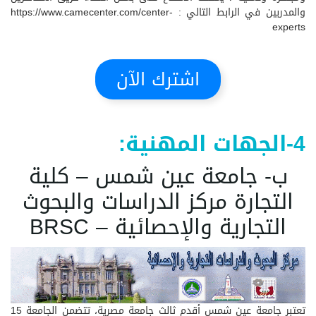
والمدربين في الرابط التالي :
https://www.camecenter.com/center-
experts
اشترك الآن
4-الجهات المهنية:
ب- جامعة عين شمس – كلية
التجارة مركز الدراسات والبحوث
التجارية والإحصائية – BRSC
تعتبر جامعة عين شمس أقدم ثالث جامعة مصرية، تتضمن الجامعة 15