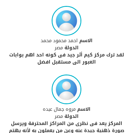
الاسم
احمد محمود محمد
الدولة
مصر
لقد ترك مركز كيم أثر جيد فى كونه احد اهم بوابات
العبور الى مستقبل افضل
الاسم
مروه جمال عبده
الدولة
مصر
المركز يعد فى نظرى من المراكز المحترفة ويرسل
صورة ذهنية جيدة عنه وعن من يعملون به لأنه يهتم