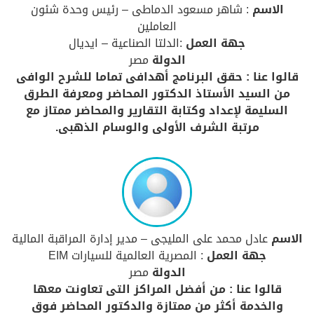
الاسم
: شاهر مسعود الدماطى – رئيس وحدة شئون
العاملين
جهة العمل
:الدلتا الصناعية – ايديال
الدولة
مصر
قالوا عنا : حقق البرنامج أهدافى تماما للشرح الوافى
من السيد الأستاذ الدكتور المحاضر ومعرفة الطرق
السليمة لإعداد وكتابة التقارير والمحاضر ممتاز مع
مرتبة الشرف الأولى والوسام الذهبى.
الاسم
عادل محمد على المليجى – مدير إدارة المراقبة المالية
جهة العمل
: المصرية العالمية للسيارات EIM
الدولة
مصر
قالوا عنا : من أفضل المراكز التى تعاونت معها
والخدمة أكثر من ممتازة والدكتور المحاضر فوق