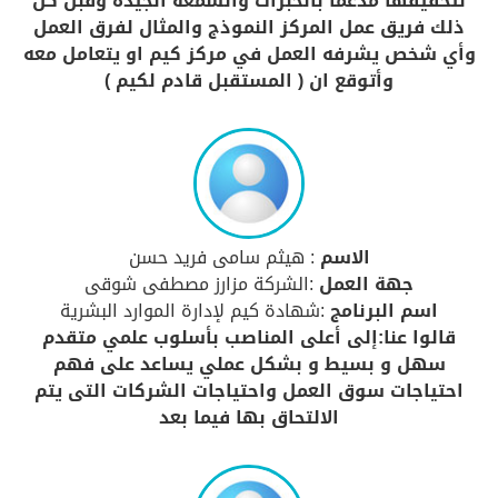
لتحقيقها مدعما بالخبرات والسمعة الجيدة وقبل كل
ذلك فريق عمل المركز النموذج والمثال لفرق العمل
وأي شخص يشرفه العمل في مركز كيم او يتعامل معه
وأتوقع ان ( المستقبل قادم لكيم )
الاسم
: هيثم سامى فريد حسن
جهة العمل
:الشركة مزارز مصطفى شوقى
اسم البرنامج
:شهادة كيم لإدارة الموارد البشرية
قالوا عنا:إلى أعلى المناصب بأسلوب علمي متقدم
سهل و بسيط و بشكل عملي يساعد على فهم
احتياجات سوق العمل واحتياجات الشركات التى يتم
الالتحاق بها فيما بعد