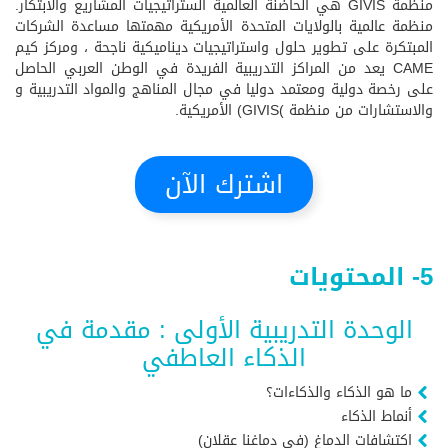
منظمة GIVIS هي الحاضنة العالمية الستراتيجيات المشاريع والابتكار.
منظمة عالمية بالولايات المتحدة الأمريكية مهمتها مساعدة الشركات
المبتكرة على تطوير حلول واستراتيجيات ديناميكية ناجحة ، ومركز كيم
CAME يعد من المراكز التدريبية الفريدة في الوطن العربي الحاصل
على رخصة دولية ومعتمد دوليا في مجال المناهج والمواد التدريبية و
والاستشارات من منظمة )GIVIS) الأمريكية.
اشترك الآن
5- المحتويات
الوحدة التدريبية الأولى : مقدمة في
الذكاء العاطفي
ما هو الذكاء والذكاءات؟
أنماط الذكاء
اكتشافات الدماغ (فى دماغنا عقلان)