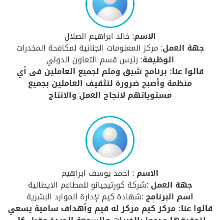
الاسم
: خالد ابراهيم الصلال
جهة العمل
: مركز المعلومات الجنائية لمكافحة المخدرات
الوظيفة
: رئيس قسم التعاون الدولي
قالوا عنا: برنامج شيق وملم لجميع العاملين فى أي
منظمة وأصبح ضرورة لتثقيف العاملين بجميع
مستوياتهم لانجاح العمل والانتاج
الاسم
: احمد يوسف ابراهيم
جهة العمل
:شركة كورتيجيانو للمطاعم الايطالية
اسم البرنامج
:شهادة كيم لإدارة الموارد البشرية
قالوا عنا: مركز كيم مركز له قيم وأهداف سامية يسعي