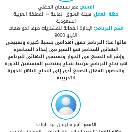
الاسم
: عمر سليمان الجهني
جهة العمل
: هيئة السوق المالية – المملكة العربية
السعودية
اسم البرنامج
: الإدارة الفعالة للمشتريات طبقا لمواصفات
الأيزو 9000
قالوا عنا: البرنامج حقق أهدافي بنسبة كبيرة وتقييمي
النهائي للمحاضر هو التميز في إعداد المحاضرة
وإشراك الجميع في الحوار وتقييمي النهائي للبرنامج
هو نجاح البرنامج مرتبط بنجاح وتنظيم المنسقين للدورة
والحضور الفعال للجميع أدى إلى النجاح الباهر للدورة
التدريبية
الاسم
: أنور سليمان عبد الواحد
جهة العمل
:المدير المالي بنك الرياض– المملكة العربية