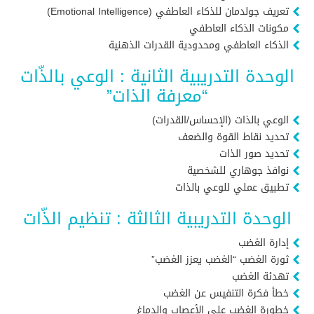
تعريف جولدمان للذكاء العاطفي (Emotional Intelligence)
مكونات الذكاء العاطفي
الذكاء العاطفي ومحدودية القدرات الذهنية
الوحدة التدريبية الثانية : الوعي بالذّات
“معرفة الذات”
الوعي بالذات (الإحساس/القدرات)
تحديد نقاط القوة والضعف
تحديد صور الذات
نوافذ جوهاري للشخصية
تطبيق عملي للوعي بالذات
الوحدة التدريبية الثالثة : تنظيم الذّات
إدارة الغضب
ثورة الغضب “الغضب يعزز الغضب”
تهدئة الغضب
خطأ فكرة التنفيس عن الغضب
خطورة الغضب على الأعصاب والدماغ