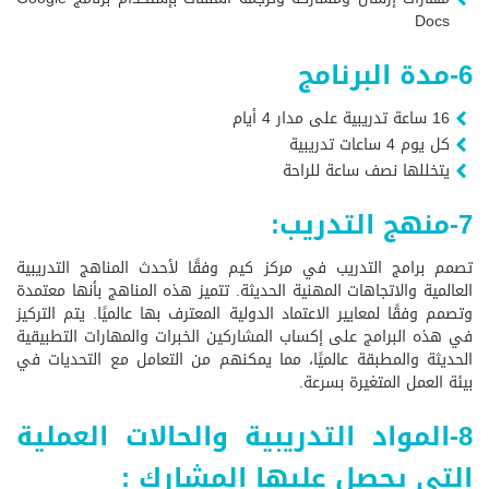
Docs
6-مدة البرنامج
16 ساعة تدريبية على مدار 4 أيام
كل يوم 4 ساعات تدريبية
يتخللها نصف ساعة للراحة
7-منهج التدريب:
تصمم برامج التدريب في مركز كيم وفقًا لأحدث المناهج التدريبية
العالمية والاتجاهات المهنية الحديثة. تتميز هذه المناهج بأنها معتمدة
وتصمم وفقًا لمعايير الاعتماد الدولية المعترف بها عالميًا. يتم التركيز
في هذه البرامج على إكساب المشاركين الخبرات والمهارات التطبيقية
الحديثة والمطبقة عالميًا، مما يمكنهم من التعامل مع التحديات في
بيئة العمل المتغيرة بسرعة.
8-المواد التدريبية والحالات العملية
التي يحصل عليها المشارك :