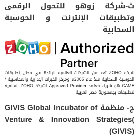
ث-شركة زوهو للتحول الرقمى
وتطبيقات الإنترنت و الحوسبة
السحابية
شركة ZOHO تعد من الشركات العالمية الرائدة في مجال تطبيقات
الحوسبة السحابية منذ عام 2005م ومركز الخبرات الإدارية والمحاسبية /
CAME هو شريك معتمد Approved Provider لشركة ZOHO العالمية
لتطبيقات بجمهورية مصر العربية
ج- منظمة GIVIS Global Incubator of
Venture & Innovation Strategies(
(GIVIS)