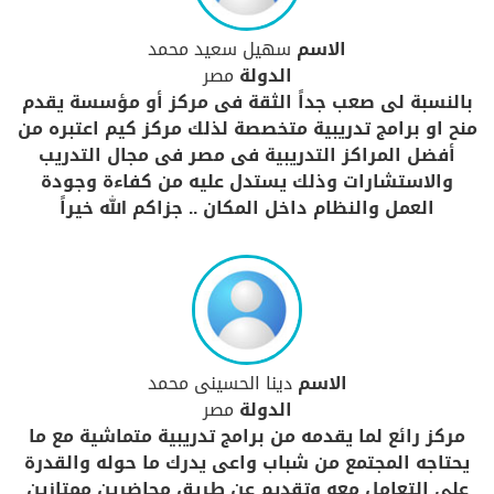
الاسم
سهيل سعيد محمد
الدولة
مصر
بالنسبة لى صعب جداً الثقة فى مركز أو مؤسسة يقدم
منح او برامج تدريبية متخصصة لذلك مركز كيم اعتبره من
أفضل المراكز التدريبية فى مصر فى مجال التدريب
والاستشارات وذلك يستدل عليه من كفاءة وجودة
العمل والنظام داخل المكان .. جزاكم الله خيراً
الاسم
دينا الحسينى محمد
الدولة
مصر
مركز رائع لما يقدمه من برامج تدريبية متماشية مع ما
يحتاجه المجتمع من شباب واعى يدرك ما حوله والقدرة
على التعامل معه وتقديم عن طريق محاضرين ممتازين