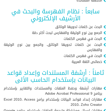
الأنظمة المساندة
سابعاً : نظام الفهرسة والبحث في
الأرشيف الإلكتروني
البحث عن كلمات تحويها الوثائق
الجمع بين نوع الوثيقة والفهارس لبحث أكثر دقة
البحث في فهرس الكلمات
البحث عن كلمات تحويها الوثائق، والجمع بين نوع الوثيقة
والفهارس
البحث في فهرس الكلمات
خصائص اللغة العربية
ثامناً : أرشفة المستندات وإعداد قواعد
البيانات بإستخدام الحاسب الألى
مهارات أرشفة وحفظ الملفات والمستندات والتقارير بإستخدام
برنامج Adobe Acrobat Professional 9
مهارات إعداد قواعد البيانات بإستخدام برامج Excel 2010، Access
2010، Zoho Creator
مهارات إرسال ومشاركة وترجمة الملفات بإستخدام برنامج Google