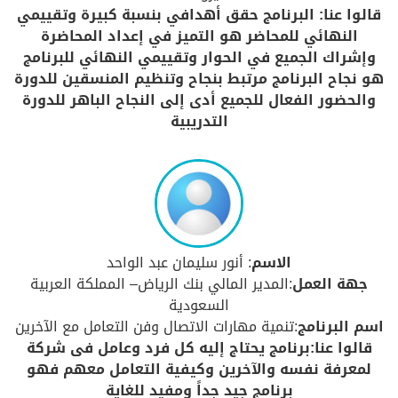
قالوا عنا: البرنامج حقق أهدافي بنسبة كبيرة وتقييمي
النهائي للمحاضر هو التميز في إعداد المحاضرة
وإشراك الجميع في الحوار وتقييمي النهائي للبرنامج
هو نجاح البرنامج مرتبط بنجاح وتنظيم المنسقين للدورة
والحضور الفعال للجميع أدى إلى النجاح الباهر للدورة
التدريبية
الاسم
: أنور سليمان عبد الواحد
جهة العمل
:المدير المالي بنك الرياض– المملكة العربية
السعودية
اسم البرنامج
:تنمية مهارات الاتصال وفن التعامل مع الآخرين
قالوا عنا:برنامج يحتاج إليه كل فرد وعامل فى شركة
لمعرفة نفسه والآخرين وكيفية التعامل معهم فهو
برنامج جيد جداً ومفيد للغاية