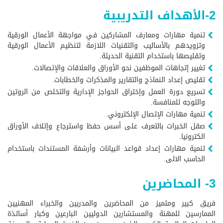
2-الأهداف التدريبية
تنمية مهارات ومعارف المشاركين في مواجهة الأعمال الورقية
وتزويدهم بالأساليب والتقنيات اللازمة لتنظيم الأعمال الورقية
وتقليصها باستخدام التقنية الحديثة.
تغيير إتجاهات الموظفين نحو الأوراق والعلاقات والإتصالات.
تقليص إعداد النماذج والتقارير والمذكرات والخطابات.
تسريع دورة العمل وإختراق الحواجز الإدارية والتخلص من الروتين
والتوجه للمنافسة.
تنمية مهارات الإتصال الإلكتروني.
صقل الخبرات بالتعرف على أسس حفظ واسترجاع وإتلاف الأوراق
الكترونيا.
تنمية مهارات إعداد قواعد البيانات وأرشفة المستندات باستخدام
الحاسب الالى.
3- المحاضرين
فريق كبير ومتميز من المحاضرين والمدربين والخبراء المهنيين
الممارسين للمهنة والمستشارين الدوليين البارعين وكبار أساتذة