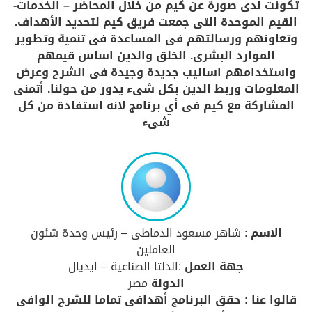
تكونت لدى صورة عن كيم من خلال المحاضر – الخدمات-
القيم الموحدة التى جمعت فريق كيم لتحديد الأهداف.
وتعاونهم ورسالتهم فى المساعدة فى تنمية وتطوير
الموارد البشرى. الخلق والدين اساس قيمهم
واستخدامهم اساليب جديدة وجيدة فى الشرح وعرض
المعلومات وربط الدين بكل شىء يدور من حولنا. أتمنى
المشاركة مع كيم فى أي برنامج لانه استفادة من كل
شىء
الاسم
: شاهر مسعود الدماطى – رئيس وحدة شئون
العاملين
جهة العمل
:الدلتا الصناعية – ايديال
الدولة
مصر
قالوا عنا : حقق البرنامج أهدافى تماما للشرح الوافى