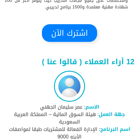
والتخصصات ،فى جميع مجالات التدريب حيث يتوفر أكثر من 100
شهادة مهنية معتمدة و1500 برنامج تدريبي
اشترك الآن
12 أراء العملاء ( قالوا عنا )
الاسم
: عمر سليمان الجهني
جهة العمل
: هيئة السوق المالية – المملكة العربية
السعودية
اسم البرنامج
: الإدارة الفعالة للمشتريات طبقا لمواصفات
الأيزو 9000