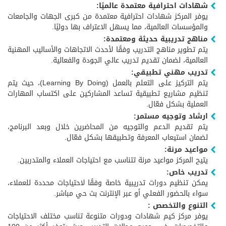
شهادات احترافية معتمدة عالميًا:
يوفر المركز شهادات احترافية معتمدة من كبرى الجهات والجامعات
والمؤسسات العالمية، مما يسهل الاعتراف بها دوليًا.
مناهج تدريبية حديثة ومعتمدة:
يتم تطوير مناهج التدريب وفقًا لأحدث الاتجاهات والأساليب المهنية
العالمية، لضمان تقديم تدريب عالي الجودة والفعالية.
تدريب مهني تطبيقي:
يتم التركيز على التعلم بالعمل (Learning By Doing)، حيث يتم
تنظيم مشاريع تطبيقية تساعد المشاركين على اكتساب المهارات
العملية بشكل فعّال.
ارشاد وتوجيه مستمر:
يتم تقديم الدعم والتوجيه من المحاضرين خلال وبعد البرنامج،
لضمان استيعاب المعرفة وتطبيقها بشكل فعّال.
مواعيد مرنة:
يتيح المركز مواعيد مرنة تتناسب مع احتياجات العملاء والمتدربين.
تدريب خاص:
يمكن تنظيم دورات تدريبية خاصة وفقًا لاحتياجات محددة للعملاء،
سواء بالحضور الفعلي أو عبر الإنترنت بث حي مباشر.
التنوع والتخصص :
يوفر مركز كيم شهادات ودورات متنوعة تناسب مختلف الاحتياجات