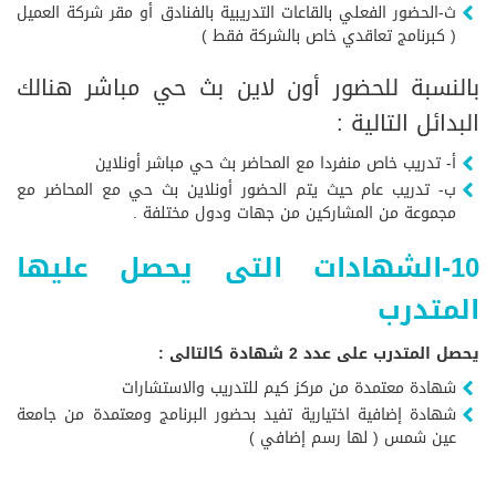
ث-الحضور الفعلي بالقاعات التدريبية بالفنادق أو مقر شركة العميل
( كبرنامج تعاقدي خاص بالشركة فقط )
بالنسبة للحضور أون لاين بث حي مباشر هنالك
البدائل التالية :
أ- تدريب خاص منفردا مع المحاضر بث حي مباشر أونلاين
ب- تدريب عام حيث يتم الحضور أونلاين بث حي مع المحاضر مع
مجموعة من المشاركين من جهات ودول مختلفة .
10-الشهادات التى يحصل عليها
المتدرب
يحصل المتدرب على عدد 2 شهادة كالتالى :
شهادة معتمدة من مركز كيم للتدريب والاستشارات
شهادة إضافية اختيارية تفيد بحضور البرنامج ومعتمدة من جامعة
عين شمس ( لها رسم إضافي )