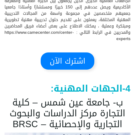
الجامعات العالمية الكبرى الذين يجمعون بين الخبرة العملية والمعرفة
الأكاديمية ويصل عددهم إلى 150 خبيرًا ومستشارًا وأستاذا جامعيا
جمعيهم متخصصين في مجموعة واسعة من المجالات التدريبية
المهنية المختلفة، يعملون على تقديم حلول تدريبية مهنية تطويرية
ومبتكرة وعملية ، يمكنك الاطلاع على بعض أعضاء فريق المحاضرين
والمدربين في الرابط التالي :
https://www.camecenter.com/center-
experts
اشترك الآن
4-الجهات المهنية:
ب- جامعة عين شمس – كلية
التجارة مركز الدراسات والبحوث
التجارية والإحصائية – BRSC