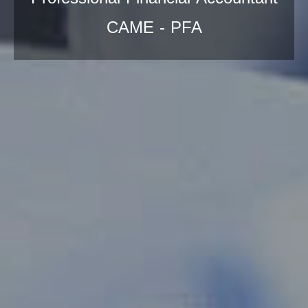
CAME - PFA