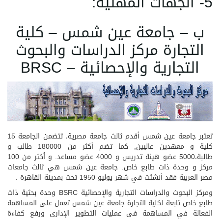
5- الجهات المهنية:
ب – جامعة عين شمس – كلية
التجارة مركز الدراسات والبحوث
التجارية والإحصائية – BRSC
تعتبر جامعة عين شمس أقدم ثالث جامعة مصرية، تتضمن الجامعة 15
كلية و معهدين عاليين, كما تضم أكثر من 180000 طالب و
طالبة،5000 عضو هيئة تدريس و 4000 عضو مساعد. و أكثر من 100
مركز و وحدة ذات طابع خاص. جامعة عين شمس هي ثالث جامعات
مصر العربية فقد أنشئت في شهر يوليو 1950 تحت بمدينة القاهرة .
ومركز البحوث والدراسات التجارية والإحصائية BSRC وحدة بحثية ذات
طابع خاص تابعة لكلية التجارة جامعة عين شمس تعمل على المساهمة
الفعالة في المساهمة فى عمليات التطوير الإدارى ورفع كفاءة