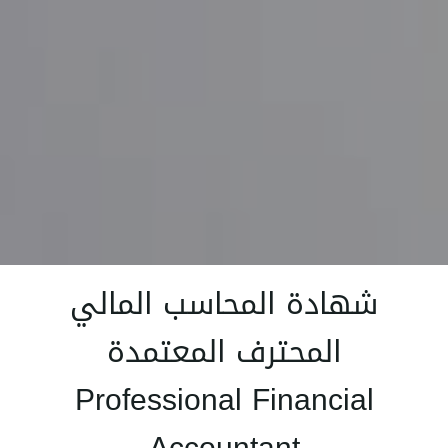
شهادة المحاسب المالي
المحترف المعتمدة
Professional Financial