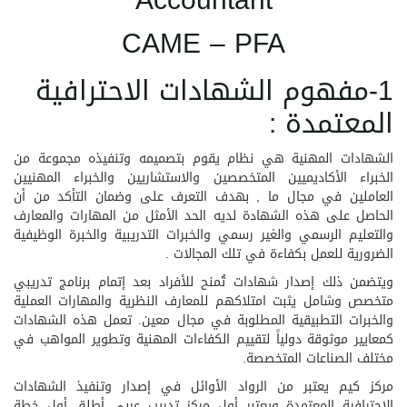
Accountant
CAME – PFA
1-مفهوم الشهادات الاحترافية
المعتمدة :
الشهادات المهنية هي نظام يقوم بتصميمه وتنفيذه مجموعة من
الخبراء الأكاديميين المتخصصين والاستشاريين والخبراء المهنيين
العاملين في مجال ما , بهدف التعرف على وضمان التأكد من أن
الحاصل على هذه الشهادة لديه الحد الأمثل من المهارات والمعارف
والتعليم الرسمي والغير رسمي والخبرات التدريبية والخبرة الوظيفية
الضرورية للعمل بكفاءة في تلك المجالات .
ويتضمن ذلك إصدار شهادات تُمنح للأفراد بعد إتمام برنامج تدريبي
متخصص وشامل يثبت امتلاكهم للمعارف النظرية والمهارات العملية
والخبرات التطبيقية المطلوبة في مجال معين. تعمل هذه الشهادات
كمعايير موثوقة دولياً لتقييم الكفاءات المهنية وتطوير المواهب في
مختلف الصناعات المتخصصة.
مركز كيم يعتبر من الرواد الأوائل في إصدار وتنفيذ الشهادات
الاحترافية المعتمدة ويعتبر أول مركز تدريب عربي أطلق أول خطة