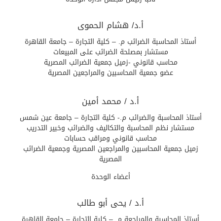
أ.د/ هشام الحموى
أستاذ المحاسبة الضرائب م. – كلية التجارة – جامعة القاهرة
مستشار بمصلحة الضرائب على المبيعات
محاسب قانوني -زميل جمعية الضرائب المصرية
عضو جمعية المحاسبين والمراجعين المصرية
أ.د / محمد أمين
أستاذ المحاسبة والضرائب م.- كلية التجارة – جامعة عين شمس
مستشار نظم المحاسبة والتكاليف والضرائب وخبير التدريب
محاسب قانوني ومراقب حسابات
زميل جمعية المحاسبين والمراجعين المصرية وجمعية الضرائب
المصرية
أعضاء الوحدة
أ.د / يحى أبو طالب
أستاذ المحاسبة والمراجعة م. – كلية التجارة – جامعة القاهرة