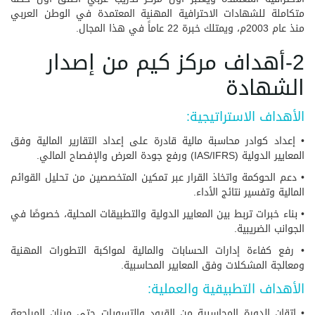
متكاملة للشهادات الاحترافية المهنية المعتمدة في الوطن العربي
منذ عام 2003م، ويمتلك خبرة 22 عاماً في هذا المجال.
2-أهداف مركز كيم من إصدار
الشهادة
الأهداف الاستراتيجية:
• إعداد كوادر محاسبة مالية قادرة على إعداد التقارير المالية وفق
المعايير الدولية (IAS/IFRS) ورفع جودة العرض والإفصاح المالي.
• دعم الحوكمة واتخاذ القرار عبر تمكين المتخصصين من تحليل القوائم
المالية وتفسير نتائج الأداء.
• بناء خبرات تربط بين المعايير الدولية والتطبيقات المحلية، خصوصًا في
الجوانب الضريبية.
• رفع كفاءة إدارات الحسابات والمالية لمواكبة التطورات المهنية
ومعالجة المشكلات وفق المعايير المحاسبية.
الأهداف التطبيقية والعملية:
• إتقان الدورة المحاسبية من القيود والتسويات حتى ميزان المراجعة