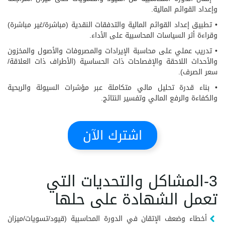
وإعداد القوائم المالية.
• تطبيق إعداد القوائم المالية والتدفقات النقدية (مباشرة/غير مباشرة)
وقراءة أثر السياسات المحاسبية على الأداء.
• تدريب عملي على محاسبة الإيرادات والمصروفات والأصول والمخزون
والأحداث اللاحقة والإفصاحات ذات الحساسية (الأطراف ذات العلاقة/
سعر الصرف).
• بناء قدرة تحليل مالي متكاملة عبر مؤشرات السيولة والربحية
والكفاءة والرفع المالي وتفسير النتائج.
اشترك الآن
3-المشاكل والتحديات التي
تعمل الشهادة على حلها
أخطاء وضعف الإتقان في الدورة المحاسبية (قيود/تسويات/ميزان