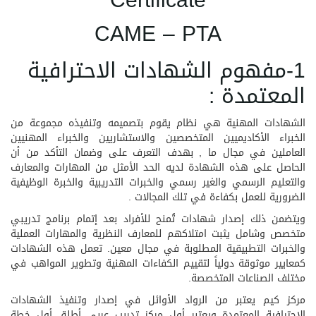
Certificate
CAME – PTA
1-مفهوم الشهادات الاحترافية
المعتمدة :
الشهادات المهنية هي نظام يقوم بتصميمه وتنفيذه مجموعة من
الخبراء الأكاديميين المتخصصين والاستشاريين والخبراء المهنيين
العاملين في مجال ما , بهدف التعرف على وضمان التأكد من أن
الحاصل على هذه الشهادة لديه الحد الأمثل من المهارات والمعارف
والتعليم الرسمي والغير رسمي والخبرات التدريبية والخبرة الوظيفية
الضرورية للعمل بكفاءة في تلك المجالات .
ويتضمن ذلك إصدار شهادات تُمنح للأفراد بعد إتمام برنامج تدريبي
متخصص وشامل يثبت امتلاكهم للمعارف النظرية والمهارات العملية
والخبرات التطبيقية المطلوبة في مجال معين. تعمل هذه الشهادات
كمعايير موثوقة دولياً لتقييم الكفاءات المهنية وتطوير المواهب في
مختلف الصناعات المتخصصة.
مركز كيم يعتبر من الرواد الأوائل في إصدار وتنفيذ الشهادات
الاحترافية المعتمدة ويعتبر أول مركز تدريب عربي أطلق أول خطة