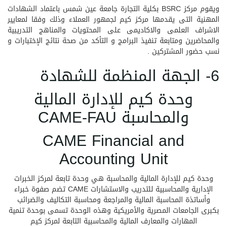
ويقوم مركز BSRC بكلية التجارة جامعة عين شمس باعتماد الشهادات
المهنية التى يقدمها مركز كيم لجمهور العملاء وذلك وفقا لمعايير
الاشراف العلمى والاكاديمى على المحتويات والمناهج التدريبية
والمحاضرين ومتابعة تنفيذ البرامج و التأكد من صحة نتائج الإختبارات و
نسب حضور المشتركين .
6- الجهة المنظمة للشهادة
وحدة كيم للإدارة المالية
والمحاسبة CAME-FAU
CAME Financial and
Accounting Unit
وحدة كيم للإدارة المالية والمحاسبة هي وحدة تابعة لمركز الخبرات
الإدارية والمحاسبية للتدريب والاستشارات CAME تضم صفوة خبراء
وأساتذة المحاسبة المالية والمراجعة ومحاسبة التكاليف والضرائب
بكبرى الجامعات المصرية والأمريكية وهذه الوحدة تسمى بوحدة تنمية
المهارات والمعارف المالية والمحاسبية التابعة لمركز كيم