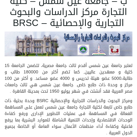
ب – جامعة عين شمس – كلية
التجارة مركز الدراسات والبحوث
التجارية والإحصائية – BRSC
تعتبر جامعة عين شمس أقدم ثالث جامعة مصرية، تتضمن الجامعة 15
كلية و معهدين عاليين, كما تضم أكثر من 180000 طالب و
طالبة،5000 عضو هيئة تدريس و 4000 عضو مساعد. و أكثر من 100
مركز و وحدة ذات طابع خاص. جامعة عين شمس هي ثالث جامعات
مصر العربية فقد أنشئت في شهر يوليو 1950 تحت بمدينة القاهرة .
ومركز البحوث والدراسات التجارية والإحصائية BSRC وحدة بحثية ذات
طابع خاص تابعة لكلية التجارة جامعة عين شمس تعمل على المساهمة
الفعالة في المساهمة فى عمليات التطوير الإدارى ورفع كفاءة
الوحدات الاقتصادية وإحداث التنمية الشاملة للموارد البشرية بما يرفع
فاعلية وكفاءة أداء منظمات الأعمال سواء العامة أو الخاصة بجميع
الدول العربية .