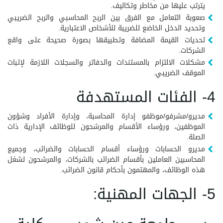
يترتب عليها من مخاطر وتكاليف.
صعوبة التعامل مع الفرق بين الربح المحاسبي والربح الضريبي
وتحديد الدخل الخاضع للضريبة للأشخاص الاعتبارية.
تحديات القيمة المضافة وتطبيقها بصورة صحيحة على واقع
الشركات.
مشكلات الالتزام بالمستندات والدفاتر والسجلات اللازمة لإثبات
الموقف الضريبي.
4- الفئات المستهدفة
مديرو/مشرفو/موظفو إدارة المحاسبة، وإدارة الأفراد وشؤون
الموظفين، ورؤساء الأقسام والمرشحون للوظائف الإدارية ذات
الصلة.
مديرو الحسابات ورؤساء أقسام الحسابات والضرائب، وجميع
المحاسبين العاملين بأقسام الضرائب بالشركات، والمرشحون لشغل
هذه الوظائف، والمهتمون بأحكام قانون الضرائب.
5- الجهات المهنية: