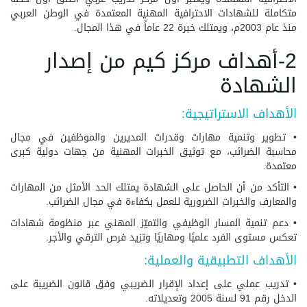
متكاملة للشهادات الاحترافية المهنية المعتمدة في الوطن العربي
منذ عام 2003م، ويمتلك خبرة 22 عاماً في هذا المجال.
2-أهداف مركز كيم من إصدار
الشهادة
الأهداف الاستراتيجية:
• تطوير وتنمية مهارات وقدرات المديرين والموظفين في مجال
محاسبة الضرائب، مع توثيق الخبرات المهنية من جهات دولية كبرى
معتمدة.
• التأكد من أن الحاصل على الشهادة يمتلك الحد الأمثل من المهارات
والمعارف والخبرات الضرورية للعمل بكفاءة في مجال الضرائب.
• دعم تنمية المسار الوظيفي والتميّز المهني عبر منظومة شهادات
تعكس مستوى الفرد علميًا ومهاريًا وتزيد فرص الترقي والأجر.
الأهداف التطبيقية والعملية:
• تدريب عملي على إعداد الإقرار الضريبي وفق قانون الضريبة على
الدخل رقم 91 لسنة 2005 وتعديلاته.