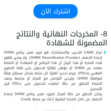
اشترك الآن
8- المخرجات النهائية والنتائج
المضمونة للشهادة
مركز CAME للتدريب والاستشارات هو مزود ضمن برنامج SHRM
لإعادة الاعتماد (SHRM Recertification Provider). ولا يعني ظهور
هذه الشارة أو هذا البيان أن هذا البرنامج أو الشهادة أو النشاط
معتمد من SHRM أو مؤهل تلقائيًا للحصول على نقاط التطوير
المهني (PDCs). ويتم تحديد أهلية كل نشاط بشكل مستقل وفقًا
لموافقة SHRM، ويُرجى التواصل مع المركز أو مراجعة وصف
النشاط للتحقق من حالة اعتماده للحصول على PDCs قبل
التسجيل.
يمكن التحقق من حالة المركز كمزود ضمن برنامج SHRM لإعادة
الاعتماد من خلال الشارة الرقمية أدناه عبر منصة Credly.