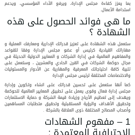
بما يعزز كفاءة مجلس الإدارة، ويرفع الأداء المؤسسي، ويدعم
استدامة الأعمال.
ما هى فوائد الحصول على هذه
الشهادة ؟
ستعمل هذه الشهادة على تعزيز قدراتك الإدارية ومعارفك العملية و
مهاراتك القيادية كرئيس أو عضو مجلس الإدارة وفقا للقواعد
والمفاهيم العالمية في إدارة الشركات و المعايير الدولية الحديثة في
مجال حوكمة الشركات في القرن الحادي والعشرين ، وستعمل على
تلبية كافة احتياجاتك المعرفية والمهارية عن الأدوار والمسئوليات
والاختصاصات المختلفة لرئيس مجلس الإدارة
كما أنها ستعمل على تحسين قدراتك على انشاء وتكوين وإدارة
مجلس إدارة فعال وقوى يعمل على تطبيق المعايير العالمية للحوكمة
ويهدف إلى تعظيم الأرباح وزيادة قيمة الشركة و حماية الاستثمارات
وتحقيق الأهداف والرؤية المستقبلية وتحقيق متطلبات المساهمين
وأصحاب المصالح المختلفة ذوى العلاقة بالشركة .
1 – مفهوم الشهادات
الاحترافية المعتمدة :