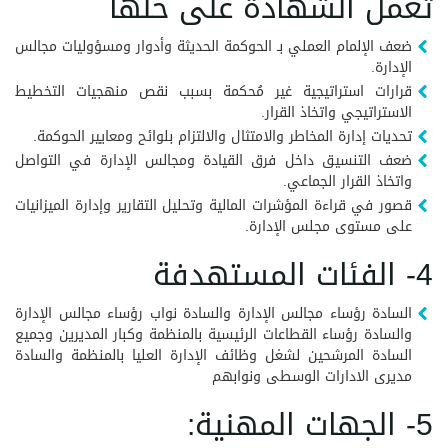
تعمل الشهادة على حلها
ضعف الإلمام العملي بـ الحوكمة الحديثة وأدوار ومسؤوليات مجالس
الإدارة.
قرارات استراتيجية غير مُحكمة بسبب نقص منهجيات التخطيط
الاستراتيجي واتخاذ القرار.
تحديات إدارة المخاطر والامتثال والالتزام بلوائح ومعايير الحوكمة.
ضعف التنسيق داخل فرق القيادة ومجالس الإدارة في التواصل
واتخاذ القرار الجماعي.
قصور في قراءة المؤشرات المالية وتحليل التقارير وإدارة الميزانيات
على مستوى مجلس الإدارة.
4- الفئات المستهدفة
السادة رؤساء مجالس الإدارة والسادة نواب رؤساء مجالس الإدارة
والسادة رؤساء القطاعات الرئيسية بالمنظمة وكبار المديرين وجميع
السادة المرشحين لشغل وظائف الإدارة العليا بالمنظمة والسادة
مديرى الادارات الوسطى ونوابهم
5- الجهات المهنية: