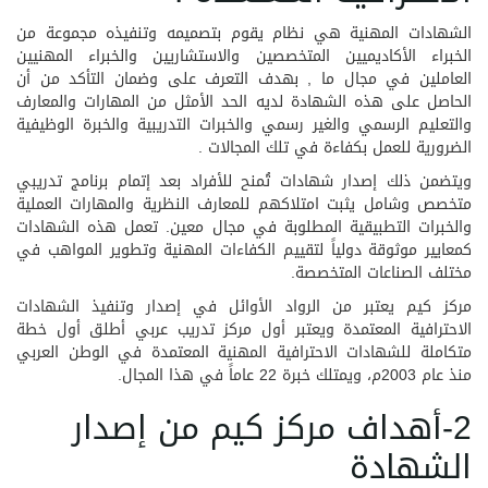
الشهادات المهنية هي نظام يقوم بتصميمه وتنفيذه مجموعة من
الخبراء الأكاديميين المتخصصين والاستشاريين والخبراء المهنيين
العاملين في مجال ما , بهدف التعرف على وضمان التأكد من أن
الحاصل على هذه الشهادة لديه الحد الأمثل من المهارات والمعارف
والتعليم الرسمي والغير رسمي والخبرات التدريبية والخبرة الوظيفية
الضرورية للعمل بكفاءة في تلك المجالات .
ويتضمن ذلك إصدار شهادات تُمنح للأفراد بعد إتمام برنامج تدريبي
متخصص وشامل يثبت امتلاكهم للمعارف النظرية والمهارات العملية
والخبرات التطبيقية المطلوبة في مجال معين. تعمل هذه الشهادات
كمعايير موثوقة دولياً لتقييم الكفاءات المهنية وتطوير المواهب في
مختلف الصناعات المتخصصة.
مركز كيم يعتبر من الرواد الأوائل في إصدار وتنفيذ الشهادات
الاحترافية المعتمدة ويعتبر أول مركز تدريب عربي أطلق أول خطة
متكاملة للشهادات الاحترافية المهنية المعتمدة في الوطن العربي
منذ عام 2003م، ويمتلك خبرة 22 عاماً في هذا المجال.
2-أهداف مركز كيم من إصدار
الشهادة