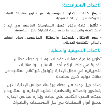
الأهداف الاستراتيجية:
•
رفع كفاءة الإدارة المؤسسية
عبر تطوير مهارات القيادة
والحوكمة لدى القيادات التنفيذية.
•
تأهيل قادة وفق أفضل الممارسات العالمية
في الإدارة
الاستراتيجية والحوكمة بما يدعم جودة القرارات داخل المؤسسة.
•
دعم الامتثال للحوكمة والامتثال المؤسسي
وفق المعايير
واللوائح التنظيمية الحديثة..
الأهداف التطبيقية والعملية:
تطوير وتنمية مهارات وقدرات رؤساء وأعضاء مجالس
الإدارة في واكسابهم أحدث الاساليب والمهارات
التطبيقية في مجال الإدارة وتوثيق خبراتهم المهنية من
جهات دولية كبرى معتمدة –
إعداد جيل جديد من أعضاء ورؤساء مجالس الإدارة الذين
يتمتعون بالحداثة والمعاصرة الفكرية الإدارية و المهارية و
لديهم القدرة الكافية على قيادة وإدارة مجالس الإدارة
لجميع أنواع المنظمات فى ظل المستجدات والتغيرات