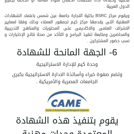
فاعلية وكفاءة أداء منظمات الأعمال سواء العامة أو الخاصة بجميع
الدول العربية .
ويقوم مركز BSRC بكلية التجارة جامعة عين شمس باعتماد الشهادات
المهنية التى يقدمها مركز كيم لجمهور العملاء وذلك وفقا لمعايير
الاشراف العلمى والاكاديمى على المحتويات والمناهج التدريبية
والمحاضرين ومتابعة تنفيذ البرامج و التأكد من صحة نتائج الإختبارات و
نسب حضور المشتركين .
6- الجهة المانحة للشهادة
وحدة كيم للإدارة الاستراتيجية
وتضم صفوة خبراء وأساتذة الادارة الاستراتيجية بكبرى
الجامعات المصرية والأمريكية .
يقوم بتنفيذ هذه الشهادة
المعتمدة وحدات مهنية