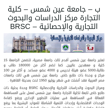
ب – جامعة عين شمس – كلية
التجارة مركز الدراسات والبحوث
التجارية والإحصائية – BRSC
تعتبر جامعة عين شمس أقدم ثالث جامعة مصرية، تتضمن الجامعة 15
كلية و معهدين عاليين, كما تضم أكثر من 180000 طالب و
طالبة،5000 عضو هيئة تدريس و 4000 عضو مساعد. و أكثر من 100
مركز و وحدة ذات طابع خاص. جامعة عين شمس هي ثالث جامعات
مصر العربية فقد أنشئت في شهر يوليو 1950 تحت بمدينة القاهرة .
ومركز البحوث والدراسات التجارية والإحصائية BSRC وحدة بحثية ذات
طابع خاص تابعة لكلية التجارة جامعة عين شمس تعمل على المساهمة
الفعالة في المساهمة فى عمليات التطوير الإدارى ورفع كفاءة
الوحدات الاقتصادية وإحداث التنمية الشاملة للموارد البشرية بما يرفع