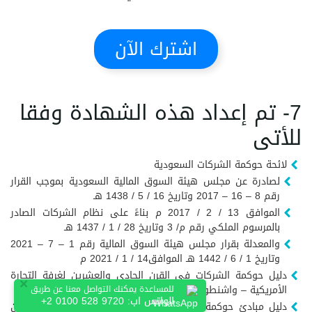
اشترك الآن
7- تم إعداد هذه الشهادة وفقا
للأتى
لائحة حوكمة الشركات السعودية
لصادرة عن مجلس هيئة السوق المالية السعودية بموجب القرار
رقم 8 – 16 – 2017 وتاريخ 16 / 5 / 1438 هـ
الموافق 13 / 2 / 2017 م بناءً على نظام الشركات الصادر
بالمرسوم الملكي رقم م/ 3 وتاريخ 28 / 1 / 1437 هـ
والمعدلة بقرار مجلس هيئة السوق المالية رقم 1 – 7 – 2021
وتاريخ 1 / 6 / 1442 هـ الموافق14 / 1 / 2021 م
دليل حوكمة الشركات في القرن الحادى والعشرين لغرفة التجارة
×
الأمريكية – واشنطون
للمساعدة يمكنك التواصل معنا عن طريق
الواتس اب:
+2 0100 528 9720
دليل مبادئ حوكمة الشركات لمجموعة العشرين / منظمة التعاون