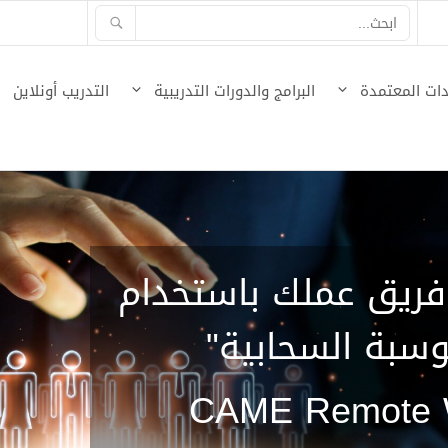
ات المعتمدة
البرامج والدورات التدريبية
التدريب أونلاين
ريق عملك باستخدام
وسبة السحابية"
CAME Remote 