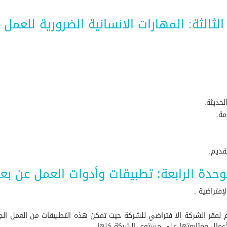
الثالثة: المهارات الانسانية الضرورية للعمل 
لحديثة.
مة.
قديم.
وحدة الرابعة: تطبيقات وأدوات العمل عن بع
فتراضية .
لأعمال ومتابعتها على مستوي الشركة كلها.