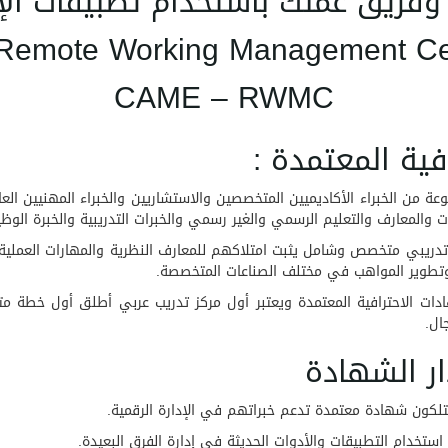
ريق عملك باستخدام تطبيقات الإن
emote Working Management Cert
CAME – RWMC
 من الخبراء الأكاديميين المتخصصين والاستشاريين والخبراء المهنيين ال
 والمعارف والتعليم الرسمي والغير رسمي والخبرات التدريبية والخبرة الوظي
ج تدريبي متخصص وشامل يثبت امتلاكهم للمعارف النظرية والمهارات العملي
ة وتطوير المواهب في مختلف الصناعات المتخصصة.
هادات الاحترافية المعتمدة ويعتبر أول مركز تدريب عربي أطلق أول خطة مت
يمتلكون شهادة معتمدة تدعم خبراتهم في الإدارة الرقمية.
تخدام التطبيقات والأدوات الحديثة في إدارة الفرق البعيدة.