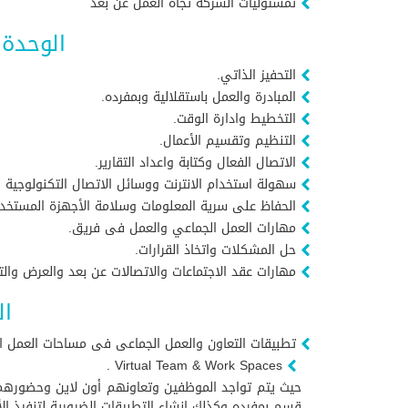
تمسئوليات الشركة تجاه العمل عن بعد
الوحدة 
التحفيز الذاتي.
المبادرة والعمل باستقلالية وبمفرده.
التخطيط وادارة الوقت.
التنظيم وتقسيم الأعمال.
الاتصال الفعال وكتابة واعداد التقارير.
سهولة استخدام الانترنت ووسائل الاتصال التكنولوجية ا
الحفاظ على سرية المعلومات وسلامة الأجهزة المستخد
مهارات العمل الجماعي والعمل فى فريق.
حل المشكلات واتخاذ القرارات.
مهارات عقد الاجتماعات والاتصالات عن بعد والعرض والت
ال
تطبيقات التعاون والعمل الجماعى فى مساحات العمل الإ
Virtual Team & Work Spaces .
قسم بمفرده وكذلك انشاء التطبيقات الضرورية لتنفيذ ا