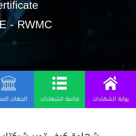
rtificate
E - RWMC
بوابة الشهادات
قائمة الشهادات
الجهات المه