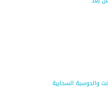
عن بعد
رنت والحوسبة السحابية