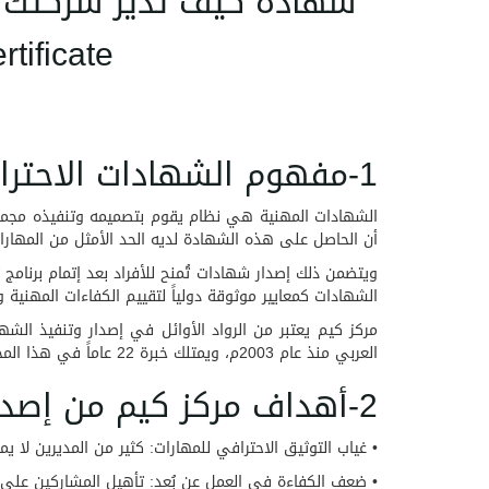
شهادة كيف تدير شركتك وف
ificate
1-مفهوم الشهادات الاحترافية المعتمدة :
الشهادات المهنية هي نظام يقوم بتصميمه وتنفيذه مجموعة
أن الحاصل على هذه الشهادة لديه الحد الأمثل من المهارات
ويتضمن ذلك إصدار شهادات تُمنح للأفراد بعد إتمام برنام
الشهادات كمعايير موثوقة دولياً لتقييم الكفاءات المهني
مركز كيم يعتبر من الرواد الأوائل في إصدار وتنفيذ الش
العربي منذ عام 2003م، ويمتلك خبرة 22 عاماً في هذا المجال.
2-أهداف مركز كيم من إصدار الشهادة
• غياب التوثيق الاحترافي للمهارات: كثير من المديرين لا 
• ضعف الكفاءة في العمل عن بُعد: تأهيل المشاركين على اس