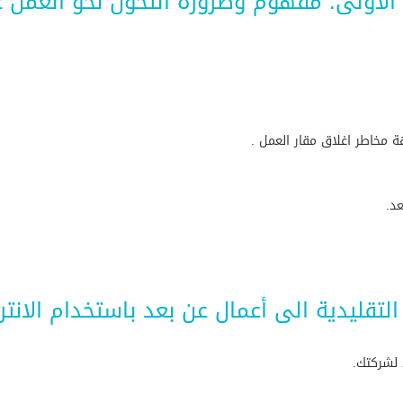
الأولى: مفهوم وضرورة التحول نحو العمل 
مخاطر اغلاق مقار العمل .
د.
ل التقليدية الى أعمال عن بعد باستخدام الانت
 لشركتك.