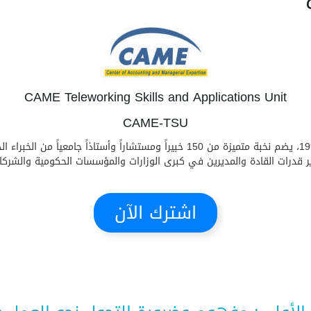
CAME Teleworking Skills and Applications Unit
CAME-TSU
مركز كيم بيت خبرة عالمي عريق ومرموق تأسس عام 1993، يضم نخبة متميزة من 150 خبي
رات القادة والمديرين في كبرى الوزارات والمؤسسات الحكومية والشركات
اشترك الآن