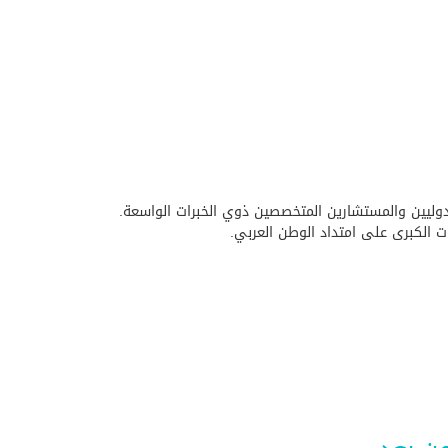
راً ومستشاراً وأستاذاً جامعياً من الخبراء الدوليين والمستشارين المتخصصين ذوي الخبرات الواسعة.
 الكبرى على امتداد الوطن العربي.