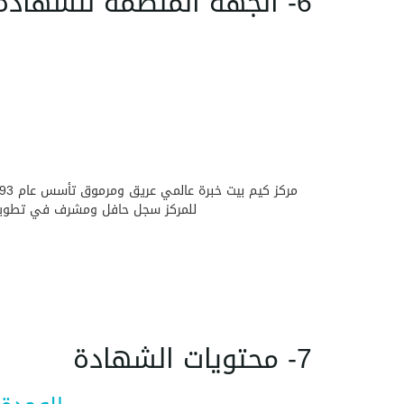
6- الجهة المنظمة للشهادة
للمركز سجل حافل ومشرف في تطوير قد
7- محتويات الشهادة