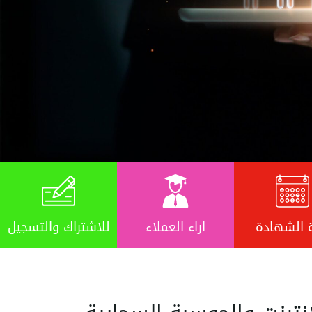
 الشهادة
اراء العملاء
للاشتراك والتسجيل