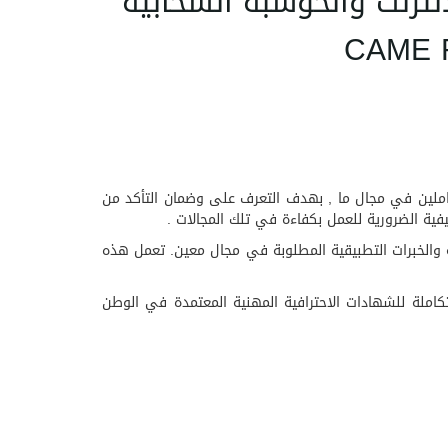
ترنت والحوسبة السحابية
CAME R
عاملين في مجال ما , بهدف التعرف على وضمان التأكد من
فية الضرورية للعمل بكفاءة في تلك المجالات .
ة والخبرات التطبيقية المطلوبة في مجال معين. تعمل هذه
كاملة للشهادات الاحترافية المهنية المعتمدة في الوطن