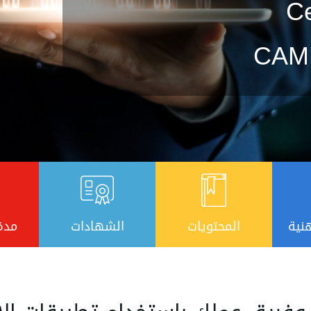
Ce
CAM
نية
المحتويات
الشهادات
مدة