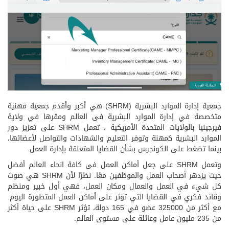
جمعية إدارة الموارد البشرية (SHRM) هي أكبر وأقدم جمعية مهنية
متخصصة في إدارة الموارد البشرية فى العالم ومقرها في ولاية
فيرجينيا بالولايات المتحدة الأمريكية ، تعمل SHRM على تعزيز دور
الموارد البشرية كمهنة وتوفر التعليم والشهادات والتواصل لأعضائها،
بينما تضغط على الكونجرس بشأن القضايا المتعلقة بإدارة العمل.
وتعمل SHRM على جعل أماكن العمل فى كافة انحاء العالم أفضل
حيث يزدهر أصحاب العمل والموظفين معًا. نظرًا لأن SHRM هي صوت
كل شيء في العمل والعمال ومكان العمل، فهي أول خبير ومنظم
وقائد فكري في القضايا التي تؤثر على أماكن العمل المتطورة اليوم.
مع أكثر من 325000 عضو في 165 دولة، تؤثر SHRM على حياة أكثر
من 235 مليون عامل وعائلة على مستوى العالم.