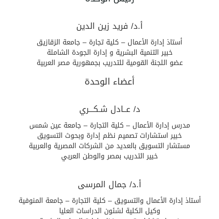
أ.د/ فريد زين الدين
أستاذ إدارة الأعمال – كلية تجارة – جامعة الزقازيق
خبير التنمية البشرية و إدارة الجودة الشاملة
عضو اللجنة القومية للتدريب بجمهورية مصر العربية
أعضاء الوحدة
د/ عــادل شـكـــري
مدرس إدارة الأعمال – كلية التجارة – جامعة عين شمس
خبير استشارات تصميم نظم إدارة وبحوث التسويق
مستشار التسويق بالعديد من الشركات المصرية والعربية
خبير التدريب بمصر والوطن العربي
أ.د/ جمال المرسى
أستاذ إدارة الأعمال والتسويق – كلية التجارة – جامعة المنوفية
وكيل الكلية لشئون الدراسات العليا