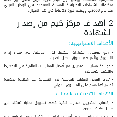
متكاملة للشهادات الاحترافية المهنية المعتمدة في الوطن العربي
منذ عام 2003م، ويمتلك خبرة 22 عاماً في هذا المجال.
2-أهداف مركز كيم من إصدار
الشهادة
الأهداف الاستراتيجية:
• رفع مستوى الكفاءات المهنية لدى العاملين في مجال إدارة
التسويق وتأهيلهم لسوق العمل الحديث.
• مواءمة مهارات المتدربين مع أفضل الممارسات العالمية في التخطيط
والتنفيذ التسويقي.
• تعزيز الفرص المهنية للعاملين في التسويق عبر شهادة معتمدة
تُظهر كفاءتهم على المستوى الدولي.
الأهداف التطبيقية والعملية:
• إكساب المتدربين مهارات تنفيذ خطط تسويق عملية تستند إلى
تحليل بيانات السوق.
• تدريب المشاركين على أساليب إدارة الحملات التسويقية باستخدام