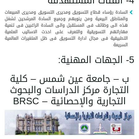
4- الفئات المستهدفة
السادة رؤساء قطاع التسويق ومديرى التسويق ومديرى المبيعات
والمناطق البيعية ومن ينوبهم وجميع السادة المرشحين لشغل
هذه الى وظائف فى المستقبل والى السادة الراغبين فى تنمية
مهاراتهم التسويقية والتعرف على احدث الاساليب العلمية
التطبيقية فى مجال ادارة التسويق فى ظل المتغيرات العالمية
السريعة
5- الجهات المهنية:
ب – جامعة عين شمس – كلية
التجارة مركز الدراسات والبحوث
التجارية والإحصائية – BRSC