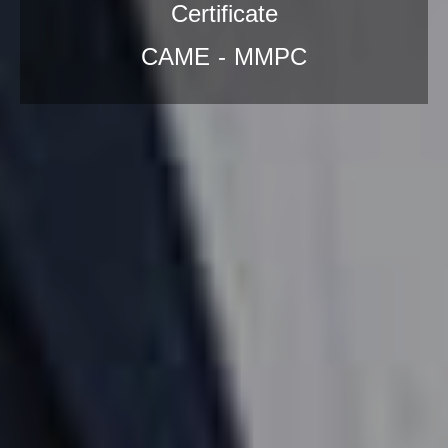
Certificate
CAME - MMPC