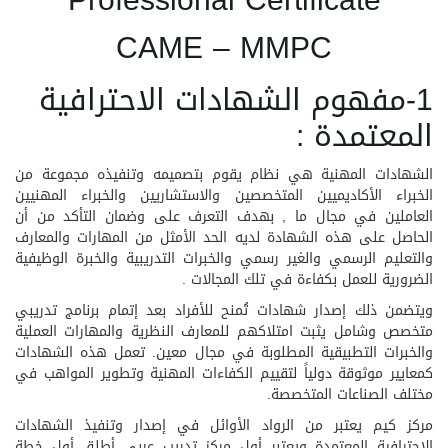
Professional Certificate
CAME – MMPC
1-مفهوم الشهادات الاحترافية
المعتمدة :
الشهادات المهنية هي نظام يقوم بتصميمه وتنفيذه مجموعة من
الخبراء الأكاديميين المتخصصين والاستشاريين والخبراء المهنيين
العاملين في مجال ما , بهدف التعرف على وضمان التأكد من أن
الحاصل على هذه الشهادة لديه الحد الأمثل من المهارات والمعارف
والتعليم الرسمي والغير رسمي والخبرات التدريبية والخبرة الوظيفية
الضرورية للعمل بكفاءة في تلك المجالات .
ويتضمن ذلك إصدار شهادات تُمنح للأفراد بعد إتمام برنامج تدريبي
متخصص وشامل يثبت امتلاكهم للمعارف النظرية والمهارات العملية
والخبرات التطبيقية المطلوبة في مجال معين. تعمل هذه الشهادات
كمعايير موثوقة دولياً لتقييم الكفاءات المهنية وتطوير المواهب في
مختلف الصناعات المتخصصة.
مركز كيم يعتبر من الرواد الأوائل في إصدار وتنفيذ الشهادات
الاحترافية المعتمدة ويعتبر أول مركز تدريب عربي أطلق أول خطة