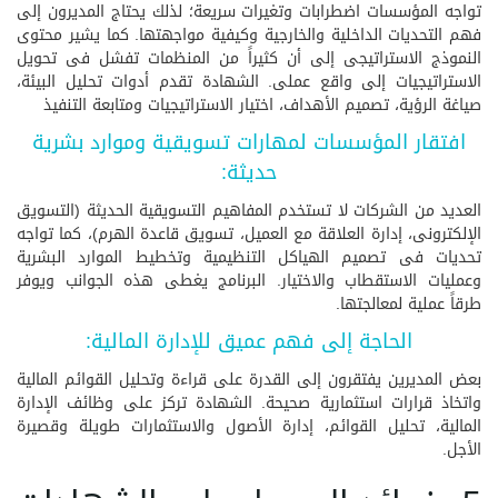
تواجه المؤسسات اضطرابات وتغيرات سريعة؛ لذلك يحتاج المديرون إلى
فهم التحديات الداخلية والخارجية وكيفية مواجهتها. كما يشير محتوى
النموذج الاستراتيجى إلى أن كثيراً من المنظمات تفشل فى تحويل
الاستراتيجيات إلى واقع عملى. الشهادة تقدم أدوات تحليل البيئة،
صياغة الرؤية، تصميم الأهداف، اختيار الاستراتيجيات ومتابعة التنفيذ
افتقار المؤسسات لمهارات تسويقية وموارد بشرية
حديثة:
العديد من الشركات لا تستخدم المفاهيم التسويقية الحديثة (التسويق
الإلكترونى، إدارة العلاقة مع العميل، تسويق قاعدة الهرم)، كما تواجه
تحديات فى تصميم الهياكل التنظيمية وتخطيط الموارد البشرية
وعمليات الاستقطاب والاختيار. البرنامج يغطى هذه الجوانب ويوفر
طرقاً عملية لمعالجتها.
الحاجة إلى فهم عميق للإدارة المالية:
بعض المديرين يفتقرون إلى القدرة على قراءة وتحليل القوائم المالية
واتخاذ قرارات استثمارية صحيحة. الشهادة تركز على وظائف الإدارة
المالية، تحليل القوائم، إدارة الأصول والاستثمارات طويلة وقصيرة
الأجل.