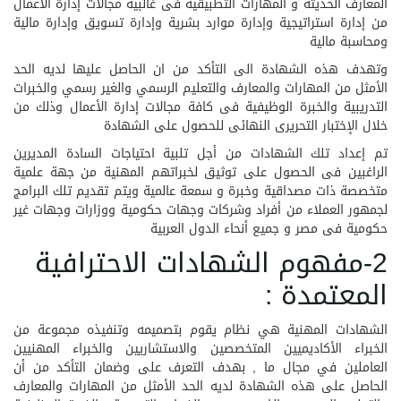
المعارف الحديثة و المهارات التطبيقية فى غالبية مجالات إدارة الأعمال
من إدارة استراتيجية وإدارة موارد بشرية وإدارة تسويق وإدارة مالية
ومحاسبة مالية
وتهدف هذه الشهادة الى التأكد من ان الحاصل عليها لديه الحد
الأمثل من المهارات والمعارف والتعليم الرسمي والغير رسمي والخبرات
التدريبية والخبرة الوظيفية فى كافة مجالات إدارة الأعمال وذلك من
خلال الإختبار التحريرى النهائى للحصول على الشهادة
تم إعداد تلك الشهادات من أجل تلبية احتياجات السادة المديرين
الراغبين فى الحصول على توثيق لخبراتهم المهنية من جهة علمية
متخصصة ذات مصداقية وخبرة و سمعة عالمية ويتم تقديم تلك البرامج
لجمهور العملاء من أفراد وشركات وجهات حكومية ووزارات وجهات غير
حكومية فى مصر و جميع أنحاء الدول العربية
2-مفهوم الشهادات الاحترافية
المعتمدة :
الشهادات المهنية هي نظام يقوم بتصميمه وتنفيذه مجموعة من
الخبراء الأكاديميين المتخصصين والاستشاريين والخبراء المهنيين
العاملين في مجال ما , بهدف التعرف على وضمان التأكد من أن
الحاصل على هذه الشهادة لديه الحد الأمثل من المهارات والمعارف