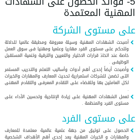
5- فوائد الحصول على الشهادات
المهنية المعتمدة
على مستوى الشركة
أصبحت الشهادات المهنية وسيلة معروفة ومطبقة عالميا للدلالة
وللحكم على مستوى الفرد مهاريا وعلميا ومهنيا فى سوق العمل
خاصة عند اتخاذ قرارات الاختيار والتعيين والترقية وتنمية المستقبل
الوظيفى .
وأصبحت أيضاً إحدى أهم أدوات وأساليب التعلم والتدريب المستمر
التى تضمن للشركات استمرارية تحديث المعارف والمهارات والخبرات
لكل العاملين بها وللقضاء على التقادم المعرفى والتقادم المهنى
.
تعمل الشهادات المهنية على زيادة الإنتاجية وتحسين الأداء على
مستوى الفرد والمنظمة .
على مستوى الفرد
الحصول على توثيق من جهة علمية عالمية معتمدة للمعارف
والمهارات و الخبرات المهنية يعد إحدى أهم الأهداف الشخصية