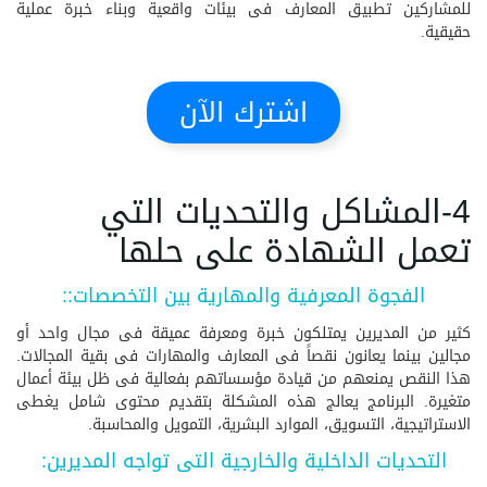
للمشاركين تطبيق المعارف فى بيئات واقعية وبناء خبرة عملية
حقيقية.
اشترك الآن
4-المشاكل والتحديات التي
تعمل الشهادة على حلها
الفجوة المعرفية والمهارية بين التخصصات::
كثير من المديرين يمتلكون خبرة ومعرفة عميقة فى مجال واحد أو
مجالين بينما يعانون نقصاً فى المعارف والمهارات فى بقية المجالات.
هذا النقص يمنعهم من قيادة مؤسساتهم بفعالية فى ظل بيئة أعمال
متغيرة. البرنامج يعالج هذه المشكلة بتقديم محتوى شامل يغطى
الاستراتيجية، التسويق، الموارد البشرية، التمويل والمحاسبة.
التحديات الداخلية والخارجية التى تواجه المديرين: