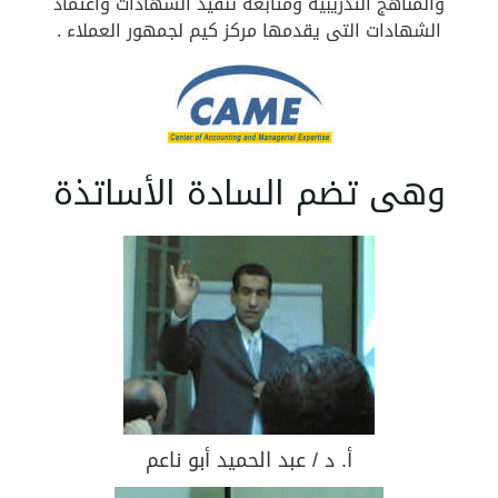
والمناهج التدريبية ومتابعة تنفيذ الشهادات واعتماد
الشهادات التى يقدمها مركز كيم لجمهور العملاء .
وهى تضم السادة الأساتذة
أ. د / عبد الحميد أبو ناعم