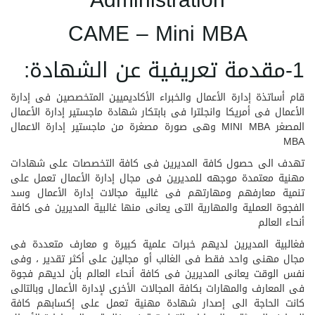
Administration
CAME – Mini MBA
1-مقدمة تعريفية عن الشهادة:
قام أساتذة إدارة الأعمال والخبراء الأكاديميين المتخصصين فى إدارة
الأعمال فى أمريكا وانجلترا فى بابتكار شهادة ماجستير إدارة الأعمال
المصغر MINI MBA وهى صورة مصغرة من ماجستير إدارة الاعمال
MBA
تهدف الى حصول كافة المديرين فى كافة التخصصات على شهادات
مهنية معتمدة موجهه للمديرين فى مجال إدارة الأعمال تعمل على
تنمية معارفهم ومهارتهم فى غالبية مجالات إدارة الأعمال وسد
الفجوة العملية والمهارية التى يعانى منها غالبية المديرين فى كافة
أنحاء العالم
فغالبية المديرين لديهم خبرات علمية كبيرة و معارف متعددة فى
مجال مهنى واحد فقط فى الغالب أو مجالين على أكثر تقدير ، وفى
نفس الوقت يعانى المديرين فى كافة أنحاء العالم بأن لديهم فجوة
فى المعارف والمهارات بكافة المجالات الأخرى لإدارة الأعمال وبالتالى
كانت الحاجة الى إصدار شهادة مهنية تعمل على إكسابهم كافة