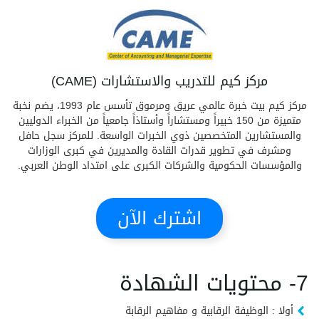
مركز كيم للتدريب والاستشارات (CAME)
مركز كيم بيت خبرة عالمي عريق ومرموق تأسس عام 1993، يضم نخبة
متميزة من 150 خبيراً ومستشاراً وأستاذاً جامعياً من الخبراء الدوليين
والمستشارين المتخصصين ذوي الخبرات الواسعة. للمركز سجل حافل
ومشرف في تطوير قدرات القادة والمديرين في كبرى الوزارات
والمؤسسات الحكومية والشركات الكبرى على امتداد الوطن العربي.
اشترك الآن
7- محتويات الشهادة
أولا : الوظيفة الرقابية و مفاهيم الرقابة