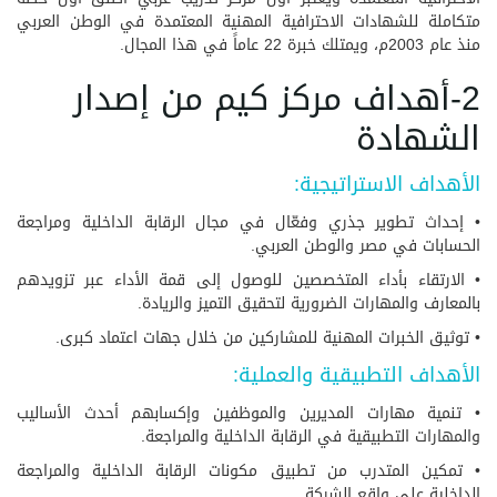
متكاملة للشهادات الاحترافية المهنية المعتمدة في الوطن العربي
منذ عام 2003م، ويمتلك خبرة 22 عاماً في هذا المجال.
2-أهداف مركز كيم من إصدار
الشهادة
الأهداف الاستراتيجية:
• إحداث تطوير جذري وفعّال في مجال الرقابة الداخلية ومراجعة
الحسابات في مصر والوطن العربي.
• الارتقاء بأداء المتخصصين للوصول إلى قمة الأداء عبر تزويدهم
بالمعارف والمهارات الضرورية لتحقيق التميز والريادة.
• توثيق الخبرات المهنية للمشاركين من خلال جهات اعتماد كبرى.
الأهداف التطبيقية والعملية:
• تنمية مهارات المديرين والموظفين وإكسابهم أحدث الأساليب
والمهارات التطبيقية في الرقابة الداخلية والمراجعة.
• تمكين المتدرب من تطبيق مكونات الرقابة الداخلية والمراجعة
الداخلية على واقع الشركة.