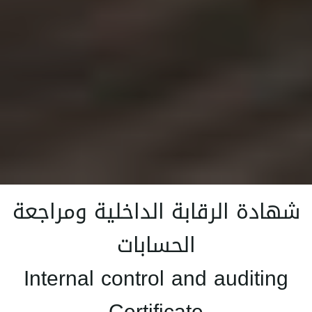
شهادة الرقابة الداخلية ومراجعة
الحسابات
Internal control and auditing