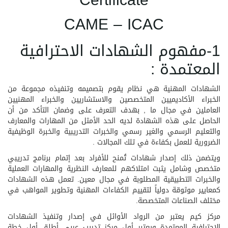
Certificate
CAME – ICAC
1-مفهوم الشهادات الاحترافية
المعتمدة :
الشهادات المهنية هي نظام يقوم بتصميمه وتنفيذه مجموعة من
الخبراء الأكاديميين المتخصصين والاستشاريين والخبراء المهنيين
العاملين في مجال ما , بهدف التعرف على وضمان التأكد من أن
الحاصل على هذه الشهادة لديه الحد الأمثل من المهارات والمعارف
والتعليم الرسمي والغير رسمي والخبرات التدريبية والخبرة الوظيفية
الضرورية للعمل بكفاءة في تلك المجالات .
ويتضمن ذلك إصدار شهادات تُمنح للأفراد بعد إتمام برنامج تدريبي
متخصص وشامل يثبت امتلاكهم للمعارف النظرية والمهارات العملية
والخبرات التطبيقية المطلوبة في مجال معين. تعمل هذه الشهادات
كمعايير موثوقة دولياً لتقييم الكفاءات المهنية وتطوير المواهب في
مختلف الصناعات المتخصصة.
مركز كيم يعتبر من الرواد الأوائل في إصدار وتنفيذ الشهادات
الاحترافية المعتمدة ويعتبر أول مركز تدريب عربي أطلق أول خطة