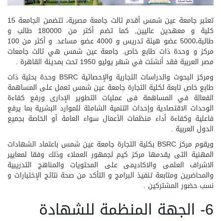
تعتبر جامعة عين شمس أقدم ثالث جامعة مصرية، تتضمن الجامعة 15
كلية و معهدين عاليين, كما تضم أكثر من 180000 طالب و
طالبة،5000 عضو هيئة تدريس و 4000 عضو مساعد. و أكثر من 100
مركز و وحدة ذات طابع خاص. جامعة عين شمس هي ثالث جامعات
مصر العربية فقد أنشئت في شهر يوليو 1950 تحت بمدينة القاهرة .
ومركز البحوث والدراسات التجارية والإحصائية BSRC وحدة بحثية ذات
طابع خاص تابعة لكلية التجارة جامعة عين شمس تعمل على المساهمة
الفعالة في المساهمة فى عمليات التطوير الإدارى ورفع كفاءة
الوحدات الاقتصادية وإحداث التنمية الشاملة للموارد البشرية بما يرفع
فاعلية وكفاءة أداء منظمات الأعمال سواء العامة أو الخاصة بجميع
الدول العربية .
ويقوم مركز BSRC بكلية التجارة جامعة عين شمس باعتماد الشهادات
المهنية التى يقدمها مركز كيم لجمهور العملاء وذلك وفقا لمعايير
الاشراف العلمى والاكاديمى على المحتويات والمناهج التدريبية
والمحاضرين ومتابعة تنفيذ البرامج و التأكد من صحة نتائج الإختبارات و
نسب حضور المشتركين .
6- الجهة المنظمة للشهادة