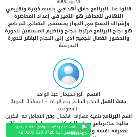
الأيزو 9000
قالوا عنا: البرنامج حقق أهدافي بنسبة كبيرة وتقييمي
النهائي للمحاضر هو التميز في إعداد المحاضرة
وإشراك الجميع في الحوار وتقييمي النهائي للبرنامج
هو نجاح البرنامج مرتبط بنجاح وتنظيم المنسقين للدورة
والحضور الفعال للجميع أدى إلى النجاح الباهر للدورة
التدريبية
الاسم
: أنور سليمان عبد الواحد
جهة العمل
:المدير المالي بنك الرياض– المملكة العربية
السعودية
اسم البرنامج
:تنمية مهارات الاتصال وفن التعامل مع الآخرين
قالوا عنا:برنامج يحتاج إليه كل فرد وعامل فى شركة
×
للمساعدة يمكنك التواصل معنا عن طريق
لمعرفة نفسه والآخرين وكيفية التعامل معهم فهو
الواتس اب:
+2 0100 528 9720