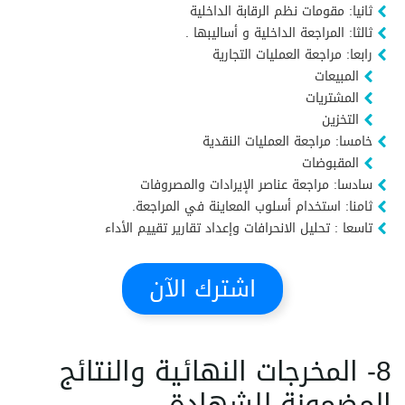
ثانيا: مقومات نظم الرقابة الداخلية
ثالثا: المراجعة الداخلية و أساليبها .
رابعا: مراجعة العمليات التجارية
المبيعات
المشتريات
التخزين
خامسا: مراجعة العمليات النقدية
المقبوضات
سادسا: مراجعة عناصر الإيرادات والمصروفات
ثامنا: استخدام أسلوب المعاينة في المراجعة.
تاسعا : تحليل الانحرافات وإعداد تقارير تقييم الأداء
اشترك الآن
8- المخرجات النهائية والنتائج
المضمونة للشهادة