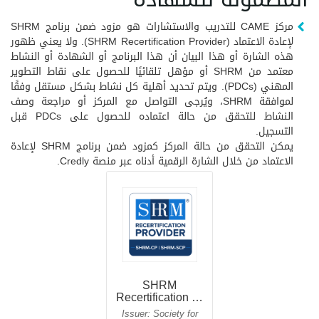
مركز CAME للتدريب والاستشارات هو مزود ضمن برنامج SHRM
لإعادة الاعتماد (SHRM Recertification Provider). ولا يعني ظهور
هذه الشارة أو هذا البيان أن هذا البرنامج أو الشهادة أو النشاط
معتمد من SHRM أو مؤهل تلقائيًا للحصول على نقاط التطوير
المهني (PDCs). ويتم تحديد أهلية كل نشاط بشكل مستقل وفقًا
لموافقة SHRM، ويُرجى التواصل مع المركز أو مراجعة وصف
النشاط للتحقق من حالة اعتماده للحصول على PDCs قبل
التسجيل.
يمكن التحقق من حالة المركز كمزود ضمن برنامج SHRM لإعادة
الاعتماد من خلال الشارة الرقمية أدناه عبر منصة Credly.