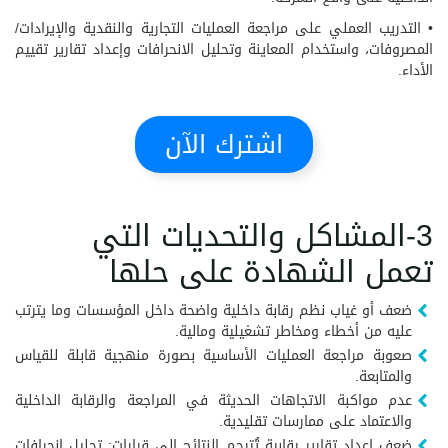
• التدريب العملي على مراجعة العمليات التجارية والنقدية والإيرادات/
المصروفات، واستخدام المعاينة وتحليل الانحرافات وإعداد تقارير تقييم
الأداء.
اشترك الآن
3-المشاكل والتحديات التي
تعمل الشهادة على حلها
ضعف أو غياب نظم رقابة داخلية واضحة داخل المؤسسات وما يترتب
عليه من أخطاء ومخاطر تشغيلية ومالية.
صعوبة مراجعة العمليات الأساسية بصورة منهجية قابلة للقياس
والمتابعة.
عدم مواكبة الاتجاهات الحديثة في المراجعة والرقابة الداخلية
والاعتماد على ممارسات تقليدية.
ضعف إعداد تقارير رقابية تُترجم النتائج إلى قرارات: تحليل انحرافات