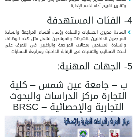
وتقارير تقييم أداء لدعم الإدارة.
4- الفئات المستهدفة
السادة مديرى الحسابات والسادة رؤساء أقسام المراجعة والسادة
المراجعين الداخليين بالشركات والمرشحين لشغل مثل هذه الوظائف
والسادة المهتمين بمجالات المراجعة والراغبين فى التعرف على
أحدث الاساليب والتقنيات فى الرقابة الداخلية ومراجعة الحسابات
5- الجهات المهنية:
ب – جامعة عين شمس – كلية
التجارة مركز الدراسات والبحوث
التجارية والإحصائية – BRSC