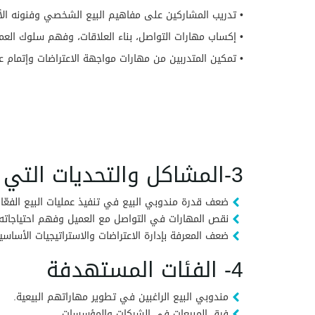
• تدريب المشاركين على مفاهيم البيع الشخصي وفنونه الأ
• إكساب مهارات التواصل، بناء العلاقات، وفهم سلوك العمل
• تمكين المتدربين من مهارات مواجهة الاعتراضات وإتمام عمل
3-المشاكل والتحديات التي تعمل الشهادة على حلها
ضعف قدرة مندوبي البيع في تنفيذ عمليات البيع الفعّال
نقص المهارات في التواصل مع العميل وفهم احتياجاته
ضعف المعرفة بإدارة الاعتراضات والاستراتيجيات الأساسية
4- الفئات المستهدفة
مندوبي البيع الراغبين في تطوير مهاراتهم البيعية.
فِرق المبيعات في الشركات والمؤسسات.