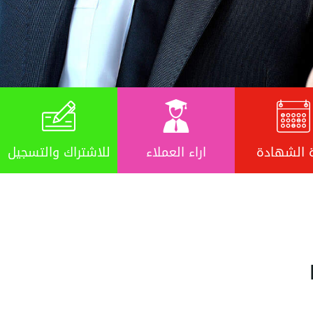
 الشهادة
اراء العملاء
للاشتراك والتسجيل