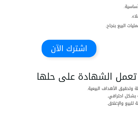
ساسية.
اء.
يات البيع بنجاح.
اشترك الآن
ة وتحقيق الأهداف البيعية.
 بشكل احترافي.
 للبيع والإغلاق.