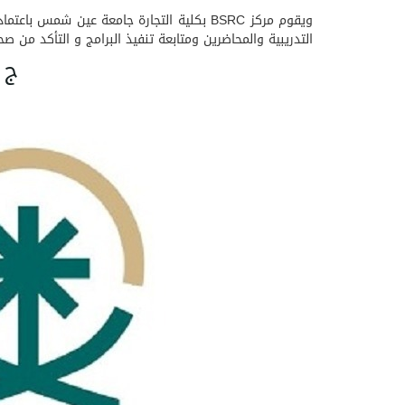
ويقوم مركز BSRC بكلية التجارة جامعة عين
التدريبية والمحاضرين ومتابعة تنفيذ البرامج و التأكد من ص
ج 