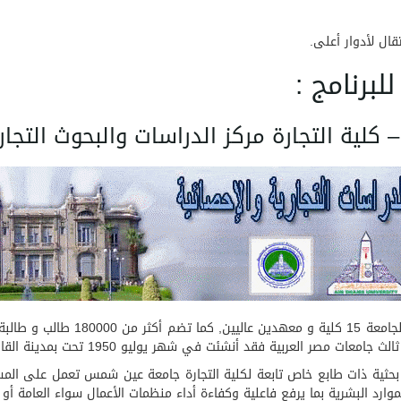
ال لأدوار أعلى.
ة التجارة مركز الدراسات والبحوث التجارية و
حوث والدراسات التجارية والإحصائية BSRC وحدة بحثية ذات طابع خاص تابعة لكلية التجارة جامعة ع
وارد البشرية بما يرفع فاعلية وكفاءة أداء منظمات الأعمال سواء العامة أو ا