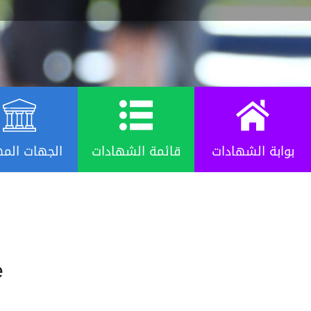
بوابة الشهادات
قائمة الشهادات
الجهات المه
e