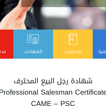
نية
المحتويات
الشهادات
مدة
شهادة رجل البيع المحترف
Professional Salesman Certificat
CAME – PSC