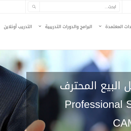
ات المعتمدة
البرامج والدورات التدريبية
التدريب أونلاين
 البيع المحترف
Professional 
CA