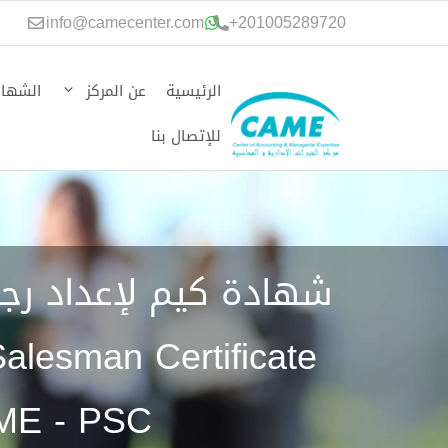
نتقل
info@camecenter.com
+
201005289720
لى
لمحتوى
الرئيسية
عن المركز
الشهاد
للإتصال بنا
شهادة كيم لإعداد رجل
Salesman Certificate
ME - PSC