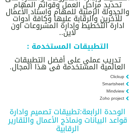
تحديد مراحل العمل وقوائم المهام
والجدولة الزمنية للمهام واسناد الأعمال
للأخرين والرقابة عليها وكافة أدوات
ادارة التخطيط وإدارة المشروعات اون
لاين..
التطبيقات المستخدمة :
تدريب عملي على أفضل التطبيقات
العالمية المستخدمة فى هذا المجال.
Clickup
Smartsheet
Mindview
Zoho project
الوحدة الرابعة:تطبيقات تصميم وادارة
قواعد البيانات ونماذج الأعمال والتقارير
الرقابية