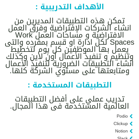
الأهداف التدريبية :
تمكن هذه التطبيقات المديرين من
انشاء الشركات الإفتراضية وفرق العمل
الافتراضية و مساحات العمل Work
Spaces لكل ادارة او قسم بمفرده والتى
يعمل بها الموظفين كل يوم لتخطيط
وتنظيم و تنفيذ الأعمال أون لاين وكذلك
انشاء التطبيقات الضرورية لتنفيذ الأعمال
ومتابعتها على مستوي الشركة كلها.
التطبيقات المستخدمة :
تدريب عملي على أفضل التطبيقات
العالمية المستخدمة فى هذا المجال.
Podio
Clickup
Notion
Slack