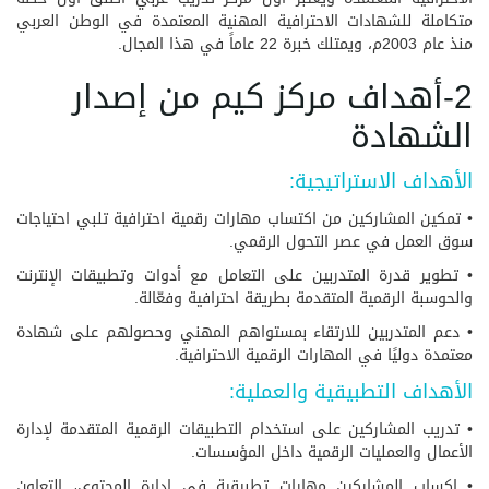
متكاملة للشهادات الاحترافية المهنية المعتمدة في الوطن العربي
منذ عام 2003م، ويمتلك خبرة 22 عاماً في هذا المجال.
2-أهداف مركز كيم من إصدار
الشهادة
الأهداف الاستراتيجية:
• تمكين المشاركين من اكتساب مهارات رقمية احترافية تلبي احتياجات
سوق العمل في عصر التحول الرقمي.
• تطوير قدرة المتدربين على التعامل مع أدوات وتطبيقات الإنترنت
والحوسبة الرقمية المتقدمة بطريقة احترافية وفعّالة.
• دعم المتدربين للارتقاء بمستواهم المهني وحصولهم على شهادة
معتمدة دوليًا في المهارات الرقمية الاحترافية.
الأهداف التطبيقية والعملية:
• تدريب المشاركين على استخدام التطبيقات الرقمية المتقدمة لإدارة
الأعمال والعمليات الرقمية داخل المؤسسات.
• إكساب المشاركين مهارات تطبيقية في إدارة المحتوى، التعاون