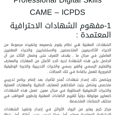
Professional Digital Skills
CAME – ICPDS
1-مفهوم الشهادات الاحترافية
المعتمدة :
الشهادات المهنية هي نظام يقوم بتصميمه وتنفيذه مجموعة من
الخبراء الأكاديميين المتخصصين والاستشاريين والخبراء المهنيين
العاملين في مجال ما , بهدف التعرف على وضمان التأكد من أن
الحاصل على هذه الشهادة لديه الحد الأمثل من المهارات والمعارف
والتعليم الرسمي والغير رسمي والخبرات التدريبية والخبرة الوظيفية
الضرورية للعمل بكفاءة في تلك المجالات .
ويتضمن ذلك إصدار شهادات تُمنح للأفراد بعد إتمام برنامج تدريبي
متخصص وشامل يثبت امتلاكهم للمعارف النظرية والمهارات العملية
والخبرات التطبيقية المطلوبة في مجال معين. تعمل هذه الشهادات
كمعايير موثوقة دولياً لتقييم الكفاءات المهنية وتطوير المواهب في
مختلف الصناعات المتخصصة.
مركز كيم يعتبر من الرواد الأوائل في إصدار وتنفيذ الشهادات
الاحترافية المعتمدة ويعتبر أول مركز تدريب عربي أطلق أول خطة