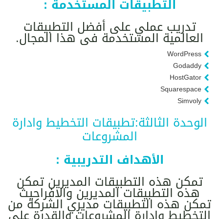
التطبيقات المستخدمة :
تدريب عملي على أفضل التطبيقات
العالمية المستخدمة فى هذا المجال.
WordPress
Godaddy
HostGator
Squarespace
Simvoly
الوحدة الثالثة:تطبيقات التخطيط وادارة
المشروعات
الأهداف التدريبية :
تمكن هذه التطبيقات المديرين تمكن
هذه التطبيقات المديرين والافراحيث
تمكن هذه التطبيقات مديري الشركة من
التخطيط وإدارة المشروعات والقدرة على