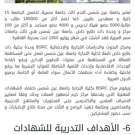
تعتبر جامعة عين شمس أقدم ثالث جامعة مصرية، تتضمن الجامعة 15
كلية و معهدين عاليين, كما تضم أكثر من 180000 طالب و
طالبة،5000 عضو هيئة تدريس و 4000 عضو مساعد. و أكثر من 100
مركز و وحدة ذات طابع خاص. جامعة عين شمس هي ثالث جامعات
مصر العربية فقد أنشئت في شهر يوليو 1950 تحت بمدينة القاهرة .
ومركز البحوث والدراسات التجارية والإحصائية BSRC وحدة بحثية ذات
طابع خاص تابعة لكلية التجارة جامعة عين شمس تعمل على المساهمة
الفعالة في المساهمة فى عمليات التطوير الإدارى ورفع كفاءة
الوحدات الاقتصادية وإحداث التنمية الشاملة للموارد البشرية بما يرفع
فاعلية وكفاءة أداء منظمات الأعمال سواء العامة أو الخاصة بجميع
الدول العربية .
ويقوم مركز BSRC بكلية التجارة جامعة عين شمس باعتماد الشهادات
المهنية التى يقدمها مركز كيم لجمهور العملاء وذلك وفقا لمعايير
الاشراف العلمى والاكاديمى على المحتويات والمناهج التدريبية
والمحاضرين ومتابعة تنفيذ البرامج و التأكد من صحة نتائج الإختبارات و
نسب حضور المشتركين .
6- الأهداف التدريبة للشهادات