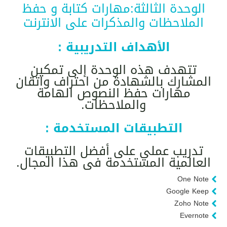
الوحدة الثالثة:مهارات كتابة و حفظ
الملاحظات والمذكرات على الانترنت
الأهداف التدريبية :
تتهدف هذه الوحدة إلى تمكين
المشارك بالشهادة من احتراف واتقان
مهارات حفظ النصوص الهامة
والملاحظات.
التطبيقات المستخدمة :
تدريب عملي على أفضل التطبيقات
العالمية المستخدمة فى هذا المجال.
One Note
Google Keep
Zoho Note
Evernote