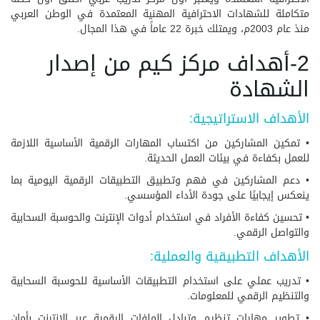
متكاملة للشهادات الاحترافية المهنية المعتمدة في الوطن العربي
منذ عام 2003م، ويمتلك خبرة 22 عاماً في هذا المجال.
2-أهداف مركز كيم من إصدار
الشهادة
الأهداف الاستراتيجية:
• تمكين المشاركين من اكتساب المهارات الرقمية الأساسية اللازمة
للعمل بكفاءة في بيئات العمل الحديثة.
• دعم المشاركين في فهم وتطبيق التطبيقات الرقمية اليومية بما
ينعكس إيجابيًا على جودة الأداء المؤسسي.
• تحسين كفاءة الأفراد في استخدام أدوات الإنترنت والحوسبة السحابية
والتواصل الرقمي.
الأهداف التطبيقية والعملية:
• تدريب عملي على استخدام التطبيقات الأساسية للحوسبة السحابية
والتنظيم الرقمي للمعلومات.
• تطوير مهارات تنظيم وتبادل الملفات الرقمية عبر الإنترنت بأمان