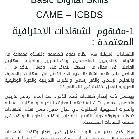
Basic Digital Skills
CAME – ICBDS
1-مفهوم الشهادات الاحترافية
المعتمدة :
الشهادات المهنية هي نظام يقوم بتصميمه وتنفيذه مجموعة من
الخبراء الأكاديميين المتخصصين والاستشاريين والخبراء المهنيين
العاملين في مجال ما , بهدف التعرف على وضمان التأكد من أن
الحاصل على هذه الشهادة لديه الحد الأمثل من المهارات والمعارف
والتعليم الرسمي والغير رسمي والخبرات التدريبية والخبرة الوظيفية
الضرورية للعمل بكفاءة في تلك المجالات .
ويتضمن ذلك إصدار شهادات تُمنح للأفراد بعد إتمام برنامج تدريبي
متخصص وشامل يثبت امتلاكهم للمعارف النظرية والمهارات العملية
والخبرات التطبيقية المطلوبة في مجال معين. تعمل هذه الشهادات
كمعايير موثوقة دولياً لتقييم الكفاءات المهنية وتطوير المواهب في
مختلف الصناعات المتخصصة.
مركز كيم يعتبر من الرواد الأوائل في إصدار وتنفيذ الشهادات
الاحترافية المعتمدة ويعتبر أول مركز تدريب عربي أطلق أول خطة