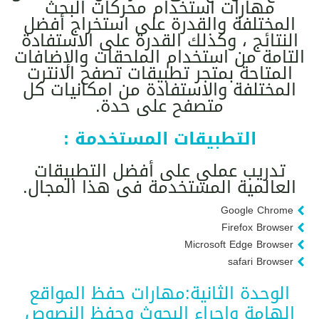
مهارات استخدام محركات البحث
المختلفة والقدرة على استخراج أفضل
النتائج ، وكذلك القدرة على الاستفادة
التامة من استخدام الملحقات والإضافات
المتاحة بمتجر تطبيقات تصفح الانترت
المختلفة والاستفادة من امكانيات كل
متصفح على حدة.
التطبيقات المستخدمة :
تدريب عملي على أفضل التطبيقات
العالمية المستخدمة فى هذا المجال.
Google Chrome
Firefox Browser
Microsoft Edge Browser
safari Browser
الوحدة الثانية:مهارات حفظ المواقع
الهامة وإجراء البحوث وحفظ النصوص