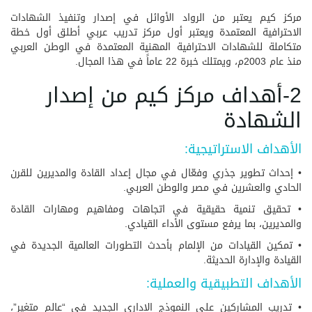
مركز كيم يعتبر من الرواد الأوائل في إصدار وتنفيذ الشهادات
الاحترافية المعتمدة ويعتبر أول مركز تدريب عربي أطلق أول خطة
متكاملة للشهادات الاحترافية المهنية المعتمدة في الوطن العربي
منذ عام 2003م، ويمتلك خبرة 22 عاماً في هذا المجال.
2-أهداف مركز كيم من إصدار
الشهادة
الأهداف الاستراتيجية:
• إحداث تطوير جذري وفعّال في مجال إعداد القادة والمديرين للقرن
الحادي والعشرين في مصر والوطن العربي.
• تحقيق تنمية حقيقية في اتجاهات ومفاهيم ومهارات القادة
والمديرين، بما يرفع مستوى الأداء القيادي.
• تمكين القيادات من الإلمام بأحدث التطورات العالمية الجديدة في
القيادة والإدارة الحديثة.
الأهداف التطبيقية والعملية:
• تدريب المشاركين على النموذج الإداري الجديد في “عالم متغير”،