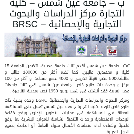
ب – جامعة عين شمس – كلية
التجارة مركز الدراسات والبحوث
التجارية والإحصائية – BRSC
تعتبر جامعة عين شمس أقدم ثالث جامعة مصرية، تتضمن الجامعة 15
كلية و معهدين عاليين, كما تضم أكثر من 180000 طالب و
طالبة،5000 عضو هيئة تدريس و 4000 عضو مساعد. و أكثر من 100
مركز و وحدة ذات طابع خاص. جامعة عين شمس هي ثالث جامعات
مصر العربية فقد أنشئت في شهر يوليو 1950 تحت بمدينة القاهرة .
ومركز البحوث والدراسات التجارية والإحصائية BSRC وحدة بحثية ذات
طابع خاص تابعة لكلية التجارة جامعة عين شمس تعمل على المساهمة
الفعالة في المساهمة فى عمليات التطوير الإدارى ورفع كفاءة
الوحدات الاقتصادية وإحداث التنمية الشاملة للموارد البشرية بما يرفع
فاعلية وكفاءة أداء منظمات الأعمال سواء العامة أو الخاصة بجميع
الدول العربية .