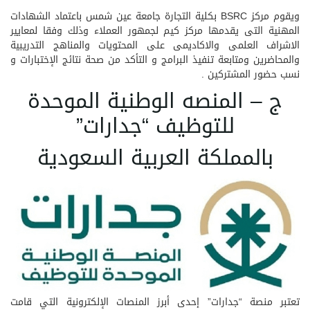
ويقوم مركز BSRC بكلية التجارة جامعة عين شمس باعتماد الشهادات
المهنية التى يقدمها مركز كيم لجمهور العملاء وذلك وفقا لمعايير
الاشراف العلمى والاكاديمى على المحتويات والمناهج التدريبية
والمحاضرين ومتابعة تنفيذ البرامج و التأكد من صحة نتائج الإختبارات و
نسب حضور المشتركين .
ج – المنصه الوطنية الموحدة
للتوظيف “جدارات”
بالمملكة العربية السعودية
تعتبر منصة “جدارات” إحدى أبرز المنصات الإلكترونية التي قامت