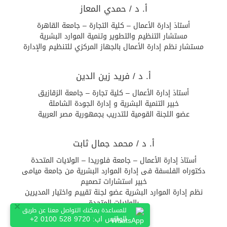
أ. د / حمدي المعاز
أستاذ إدارة الأعمال – كلية التجارة – جامعة القاهرة
مستشار التنظيم والتطوير وتنمية الموارد البشرية
مستشار نظم إدارة الأعمال بالجهاز المركزي للتنظيم والإدارة
أ. د / فريد زين الدين
أستاذ إدارة الأعمال – كلية تجارة – جامعة الزقازيق
خبير التنمية البشرية و إدارة الجودة الشاملة
عضو اللجنة القومية للتدريب بجمهورية مصر العربية
أ. د / محمد جمال ثابت
أستاذ إدارة الأعمال – جامعة فلوريدا – الولايات المتحدة
دكتوراه الفلسفة فى إدارة الموارد البشرية من جامعة ميامى
خبير استشارات تصميم
نظم إدارة الموارد البشرية عضو لجنة تقييم واختيار المديرين
بالولايات المتحدة
×
للمساعدة يمكنك التواصل معنا عن طريق
الواتس اب:
+2 0100 528 9720