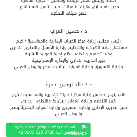
أستاذ ورئيس قسم الرياضة والتأمين – تجارة القاهرة
مدير عام سابق بهيئة التأمينات -خبير التأمين الاستشاري
عضو هيئات التحكيم
د / حسين الغراب
رئيس مجلس إدارة مركز الخبرات الإدارية والمحاسبية / كيم
مستشار إعادة الهيكلة والتنظيم وإدارة الأعمال والتطوير الادارى
وخبير تصميم و تطوير نظم إدارة الموارد البشرية
خبير التدريب الإداري والإدارة الإستراتيجية
وإدارة التسويق وإدارة الموارد البشرية بمصر والوطن العربي
د / خالد توفيق حمزة
نائب رئيس مجلس إدارة مركز الخبرات الإدارية والمحاسبية / كيم
خبير التنظيم وإدارة الموارد البشرية والتطوير الإداري
خبير التدريب الإداري وإدارة التسويق وإدارة الموارد البشرية بمصر
والوطن العربي
×
للمساعدة يمكنك التواصل معنا عن طريق
د / محمود الضابط
الواتس اب:
+2 0100 528 9720