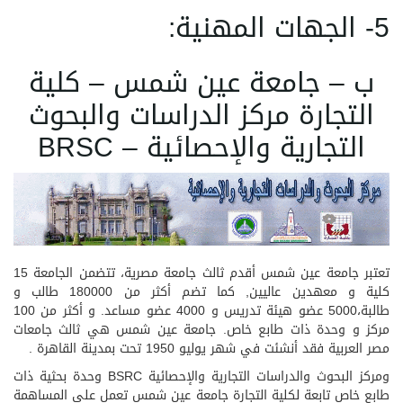
5- الجهات المهنية:
ب – جامعة عين شمس – كلية
التجارة مركز الدراسات والبحوث
التجارية والإحصائية – BRSC
تعتبر جامعة عين شمس أقدم ثالث جامعة مصرية، تتضمن الجامعة 15
كلية و معهدين عاليين, كما تضم أكثر من 180000 طالب و
طالبة،5000 عضو هيئة تدريس و 4000 عضو مساعد. و أكثر من 100
مركز و وحدة ذات طابع خاص. جامعة عين شمس هي ثالث جامعات
مصر العربية فقد أنشئت في شهر يوليو 1950 تحت بمدينة القاهرة .
ومركز البحوث والدراسات التجارية والإحصائية BSRC وحدة بحثية ذات
طابع خاص تابعة لكلية التجارة جامعة عين شمس تعمل على المساهمة