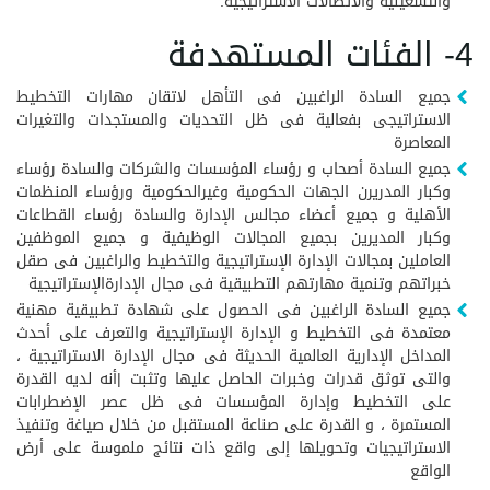
والتشغيلية والاتصالات الاستراتيجية.
4- الفئات المستهدفة
جميع السادة الراغبين فى التأهل لاتقان مهارات التخطيط
الاستراتيجى بفعالية فى ظل التحديات والمستجدات والتغيرات
المعاصرة
جميع السادة أصحاب و رؤساء المؤسسات والشركات والسادة رؤساء
وكبار المدريرن الجهات الحكومية وغيرالحكومية ورؤساء المنظمات
الأهلية و جميع أعضاء مجالس الإدارة والسادة رؤساء القطاعات
وكبار المديرين بجميع المجالات الوظيفية و جميع الموظفين
العاملين بمجالات الإدارة الإستراتيجية والتخطيط والراغبين فى صقل
خبراتهم وتنمية مهارتهم التطبيقية فى مجال الإدارةالإستراتيجية
جميع السادة الراغبين فى الحصول على شهادة تطبيقية مهنية
معتمدة فى التخطيط و الإدارة الإستراتيجية والتعرف على أحدث
المداخل الإدارية العالمية الحديثة فى مجال الإدارة الاستراتيجية ،
والتى توثق قدرات وخبرات الحاصل عليها وتثبت |أنه لديه القدرة
على التخطيط وإدارة المؤسسات فى ظل عصر الإضطرابات
المستمرة ، و القدرة على صناعة المستقبل من خلال صياغة وتنفيذ
الاستراتيجيات وتحويلها إلى واقع ذات نتائج ملموسة على أرض
الواقع