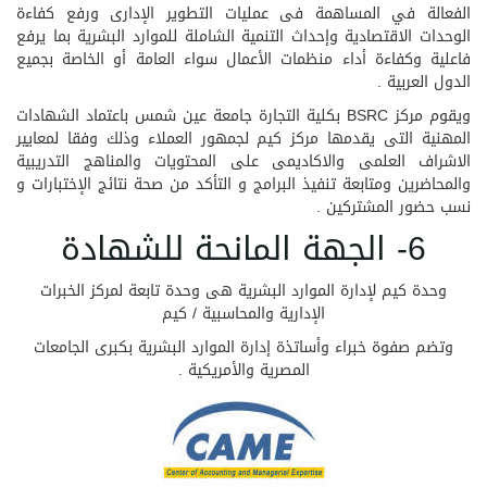
الفعالة في المساهمة فى عمليات التطوير الإدارى ورفع كفاءة
الوحدات الاقتصادية وإحداث التنمية الشاملة للموارد البشرية بما يرفع
فاعلية وكفاءة أداء منظمات الأعمال سواء العامة أو الخاصة بجميع
الدول العربية .
ويقوم مركز BSRC بكلية التجارة جامعة عين شمس باعتماد الشهادات
المهنية التى يقدمها مركز كيم لجمهور العملاء وذلك وفقا لمعايير
الاشراف العلمى والاكاديمى على المحتويات والمناهج التدريبية
والمحاضرين ومتابعة تنفيذ البرامج و التأكد من صحة نتائج الإختبارات و
نسب حضور المشتركين .
6- الجهة المانحة للشهادة
وحدة كيم لإدارة الموارد البشرية هى وحدة تابعة لمركز الخبرات
الإدارية والمحاسبية / كيم
وتضم صفوة خبراء وأساتذة إدارة الموارد البشرية بكبرى الجامعات
المصرية والأمريكية .