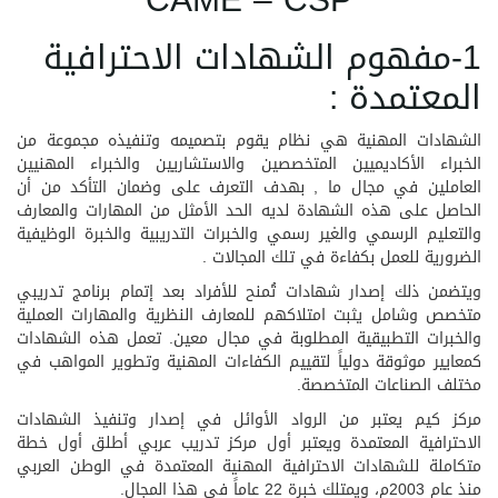
CAME – CSP
1-مفهوم الشهادات الاحترافية
المعتمدة :
الشهادات المهنية هي نظام يقوم بتصميمه وتنفيذه مجموعة من
الخبراء الأكاديميين المتخصصين والاستشاريين والخبراء المهنيين
العاملين في مجال ما , بهدف التعرف على وضمان التأكد من أن
الحاصل على هذه الشهادة لديه الحد الأمثل من المهارات والمعارف
والتعليم الرسمي والغير رسمي والخبرات التدريبية والخبرة الوظيفية
الضرورية للعمل بكفاءة في تلك المجالات .
ويتضمن ذلك إصدار شهادات تُمنح للأفراد بعد إتمام برنامج تدريبي
متخصص وشامل يثبت امتلاكهم للمعارف النظرية والمهارات العملية
والخبرات التطبيقية المطلوبة في مجال معين. تعمل هذه الشهادات
كمعايير موثوقة دولياً لتقييم الكفاءات المهنية وتطوير المواهب في
مختلف الصناعات المتخصصة.
مركز كيم يعتبر من الرواد الأوائل في إصدار وتنفيذ الشهادات
الاحترافية المعتمدة ويعتبر أول مركز تدريب عربي أطلق أول خطة
متكاملة للشهادات الاحترافية المهنية المعتمدة في الوطن العربي
منذ عام 2003م، ويمتلك خبرة 22 عاماً في هذا المجال.