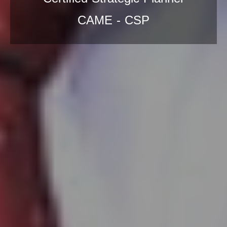
CAME - CSP