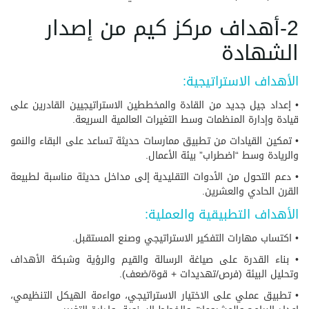
2-أهداف مركز كيم من إصدار
الشهادة
الأهداف الاستراتيجية:
• إعداد جيل جديد من القادة والمخططين الاستراتيجيين القادرين على
قيادة وإدارة المنظمات وسط التغيرات العالمية السريعة.
• تمكين القيادات من تطبيق ممارسات حديثة تساعد على البقاء والنمو
والريادة وسط “اضطراب” بيئة الأعمال.
• دعم التحول من الأدوات التقليدية إلى مداخل حديثة مناسبة لطبيعة
القرن الحادي والعشرين.
الأهداف التطبيقية والعملية:
• اكتساب مهارات التفكير الاستراتيجي وصنع المستقبل.
• بناء القدرة على صياغة الرسالة والقيم والرؤية وشبكة الأهداف
وتحليل البيئة (فرص/تهديدات + قوة/ضعف).
• تطبيق عملي على الاختيار الاستراتيجي، مواءمة الهيكل التنظيمي،