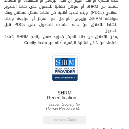
هذه الشارة أو هذا البيان أن هذا البرنامج أو الشهادة أو النشاط
معتمد من SHRM أو مؤهل تلقائيًا للحصول على نقاط التطوير
المهني (PDCs). ويتم تحديد أهلية كل نشاط بشكل مستقل وفقًا
لموافقة SHRM، ويُرجى التواصل مع المركز أو مراجعة وصف
النشاط للتحقق من حالة اعتماده للحصول على PDCs قبل
التسجيل.
يمكن التحقق من حالة المركز كمزود ضمن برنامج SHRM لإعادة
الاعتماد من خلال الشارة الرقمية أدناه عبر منصة Credly.