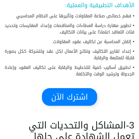
الأهداف التطبيقية والعملية:
• فهم خصائص صناعة المقاولات وتأثيرها على النظام المحاسبي
• تطوير مهارة دراسة العطاءات والمناقصات وإعداد المقايسات وتحديد
فئات التعاقد اعتمادًا على بيانات التكاليف.
• إتقان المحاسبة عن تكاليف عقود المقاولات.
• إعداد تقارير التكاليف ونتائج الأعمال لكل عقد وللشركة ككل بصورة
قابلة للمتابعة والرقابة.
• تطبيق أساليب كمية للتخطيط والرقابة على تكاليف العقود وإعادة
الجدولة وترشيد الوقت والتكلفة.
اشترك الآن
3-المشاكل والتحديات التي
تعمل الشهادة على حلها