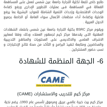
طابع خاص تابعة لكلية التجارة جامعة عين شمس تعمل على المساهمة
الفعالة في المساهمة فى عمليات التطوير الإدارى ورفع كفاءة
الوحدات الاقتصادية وإحداث التنمية الشاملة للموارد البشرية بما يرفع
فاعلية وكفاءة أداء منظمات الأعمال سواء العامة أو الخاصة بجميع
الدول العربية .
ويقوم مركز BSRC بكلية التجارة جامعة عين شمس باعتماد الشهادات
المهنية التى يقدمها مركز كيم لجمهور العملاء وذلك وفقا لمعايير
الاشراف العلمى والاكاديمى على المحتويات والمناهج التدريبية
والمحاضرين ومتابعة تنفيذ البرامج و التأكد من صحة نتائج الإختبارات و
نسب حضور المشتركين .
6- الجهة المنظمة للشهادة
مركز كيم للتدريب والاستشارات (CAME)
مركز كيم بيت خبرة عالمي عريق ومرموق تأسس عام 1993، يضم نخبة