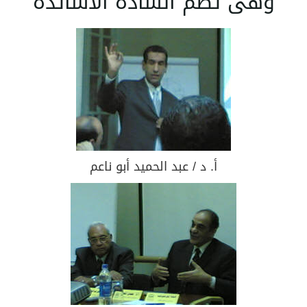
وهى تضم السادة الأساتذة
أ. د / عبد الحميد أبو ناعم