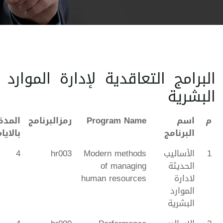
البرامج التعاقدية لإدارة الموارد
البشرية
م
اسم
Program Name
رمزالبرنامج
المدة
البرنامج
بالايا
1
الأساليب
Modern methods
hr003
4
الحديثة
of managing
لادارة
human resources
الموارد
البشرية