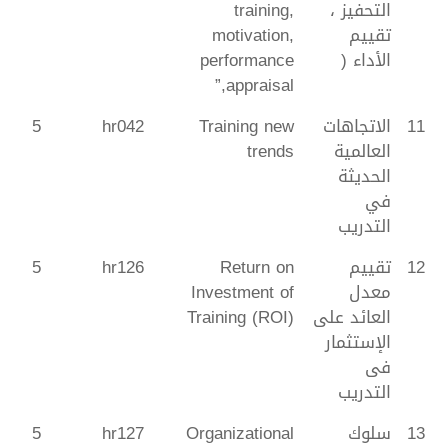
التحفيز ،
training,
تقييم
motivation,
الأداء (
performance
appraisal,”
11
الاتجاهات
Training new
hr042
5
العالمية
trends
الحديثة
في
التدريب
12
تقييم
Return on
hr126
5
معدل
Investment of
العائد على
Training (ROI)
الإستثمار
فى
التدريب
13
سلوك
Organizational
hr127
5