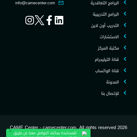
البرامج التعاقدية
info@camecenter.com
البرامج التدريبية
التدريب أون لاين
الاستشارات
مكتبة المركز
قناة التيليجرام
قناة الواتساب
المدونة
للإتصال بنا
2026 CAME Center - camecenter.com, All rights reserved
×
للمساعدة يمكنك التواصل معنا عن طريق