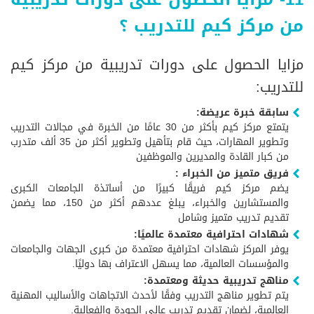
من مركز كيم للتدريب ؟
مزايا الحصول على دورات تدريبية من مركز كيم
للتدريب:
سابقة خبرة عريضة:
يتمتع مركز كيم بأكثر من 30 عامًا من الخبرة في مجالات التدريب
وتطوير المهارات، حيث قام بتأهيل وتطوير أكثر من 35 ألف متدرب
من كبار القادة والمديرين والموظفين
فريق متميز من الخبراء :
يضم مركز كيم فريقًا كبيرًا من أساتذة الجامعات الكبرى
والمستشارين والخبراء، يبلغ عددهم أكثر من 150، مما يضمن
تقديم تدريب متميز وشامل
شهادات احترافية معتمدة عالميًا:
يوفر المركز شهادات احترافية معتمدة من كبرى الجهات والجامعات
والمؤسسات العالمية، مما يسهل الاعتراف بها دوليًا.
مناهج تدريبية حديثة ومعتمدة:
يتم تطوير مناهج التدريب وفقًا لأحدث الاتجاهات والأساليب المهنية
العالمية، لضمان تقديم تدريب عالي الجودة والفعالية.