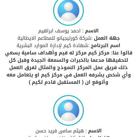
الاسم
: احمد يوسف ابراهيم
جهة العمل
:شركة كورتيجيانو للمطاعم الايطالية
اسم البرنامج
:شهادة كيم لإدارة الموارد البشرية
قالوا عنا: مركز كيم مركز له قيم وأهداف سامية يسعي
لتحقيقها مدعما بالخبرات والسمعة الجيدة وقبل كل
ذلك فريق عمل المركز النموذج والمثال لفرق العمل
وأي شخص يشرفه العمل في مركز كيم او يتعامل معه
وأتوقع ان ( المستقبل قادم لكيم )
الاسم
: هيثم سامى فريد حسن