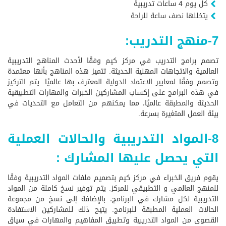
كل يوم 4 ساعات تدريبية
يتخللها نصف ساعة للراحة
7-منهج التدريب:
تصمم برامج التدريب في مركز كيم وفقًا لأحدث المناهج التدريبية
العالمية والاتجاهات المهنية الحديثة. تتميز هذه المناهج بأنها معتمدة
وتصمم وفقًا لمعايير الاعتماد الدولية المعترف بها عالميًا. يتم التركيز
في هذه البرامج على إكساب المشاركين الخبرات والمهارات التطبيقية
الحديثة والمطبقة عالميًا، مما يمكنهم من التعامل مع التحديات في
بيئة العمل المتغيرة بسرعة.
8-المواد التدريبية والحالات العملية
التي يحصل عليها المشارك :
يقوم فريق الخبراء في مركز كيم بتصميم ملفات المواد التدريبية وفقًا
للمنهج العالمي و التطبيقي للمركز. يتم توفير نسخ كاملة من المواد
التدريبية لكل مشارك في البرنامج، بالإضافة إلى نسخ من مجموعة
الحالات العملية المطبقة للبرنامج. يتيح ذلك للمشاركين الاستفادة
القصوى من المواد التدريبية وتطبيق المفاهيم والمهارات في سياق