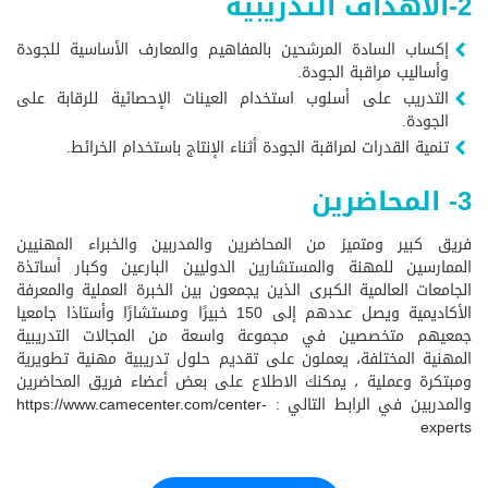
2-الأهداف التدريبية
إكساب السادة المرشحين بالمفاهيم والمعارف الأساسية للجودة
وأساليب مراقبة الجودة.
التدريب على أسلوب استخدام العينات الإحصائية للرقابة على
الجودة.
تنمية القدرات لمراقبة الجودة أثناء الإنتاج باستخدام الخرائط.
3- المحاضرين
فريق كبير ومتميز من المحاضرين والمدربين والخبراء المهنيين
الممارسين للمهنة والمستشارين الدوليين البارعين وكبار أساتذة
الجامعات العالمية الكبرى الذين يجمعون بين الخبرة العملية والمعرفة
الأكاديمية ويصل عددهم إلى 150 خبيرًا ومستشارًا وأستاذا جامعيا
جمعيهم متخصصين في مجموعة واسعة من المجالات التدريبية
المهنية المختلفة، يعملون على تقديم حلول تدريبية مهنية تطويرية
ومبتكرة وعملية ، يمكنك الاطلاع على بعض أعضاء فريق المحاضرين
والمدربين في الرابط التالي :
https://www.camecenter.com/center-
experts