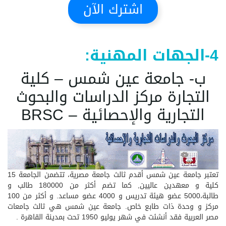
اشترك الآن
4-الجهات المهنية:
ب- جامعة عين شمس – كلية
التجارة مركز الدراسات والبحوث
التجارية والإحصائية – BRSC
تعتبر جامعة عين شمس أقدم ثالث جامعة مصرية، تتضمن الجامعة 15
كلية و معهدين عاليين, كما تضم أكثر من 180000 طالب و
طالبة،5000 عضو هيئة تدريس و 4000 عضو مساعد. و أكثر من 100
مركز و وحدة ذات طابع خاص. جامعة عين شمس هي ثالث جامعات
مصر العربية فقد أنشئت في شهر يوليو 1950 تحت بمدينة القاهرة .