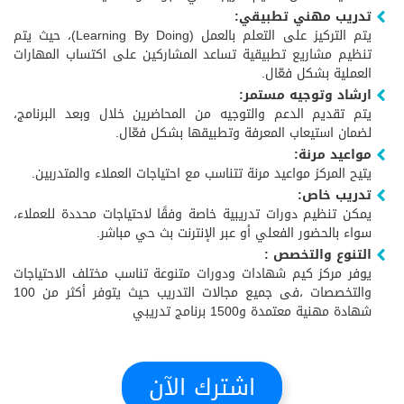
تدريب مهني تطبيقي:
يتم التركيز على التعلم بالعمل (Learning By Doing)، حيث يتم
تنظيم مشاريع تطبيقية تساعد المشاركين على اكتساب المهارات
العملية بشكل فعّال.
ارشاد وتوجيه مستمر:
يتم تقديم الدعم والتوجيه من المحاضرين خلال وبعد البرنامج،
لضمان استيعاب المعرفة وتطبيقها بشكل فعّال.
مواعيد مرنة:
يتيح المركز مواعيد مرنة تتناسب مع احتياجات العملاء والمتدربين.
تدريب خاص:
يمكن تنظيم دورات تدريبية خاصة وفقًا لاحتياجات محددة للعملاء،
سواء بالحضور الفعلي أو عبر الإنترنت بث حي مباشر.
التنوع والتخصص :
يوفر مركز كيم شهادات ودورات متنوعة تناسب مختلف الاحتياجات
والتخصصات ،فى جميع مجالات التدريب حيث يتوفر أكثر من 100
شهادة مهنية معتمدة و1500 برنامج تدريبي
اشترك الآن