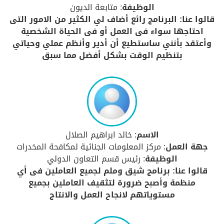
الوظيفة
: متابعة الديون
قالوا عنا: البرنامج رائع أضاف لي الكثير من الامور التى
احتاجها سواء فى العمل أو فى الحياة الشخصية
وأعتقد بأنني ساستطيع أن أدير وأنظم عملي وحياتي
بتنظيم الوقت بشكل أفضل مما سبق
الاسم
: خالد ابراهيم الصلال
جهة العمل
: مركز المعلومات الجنائية لمكافحة المخدرات
الوظيفة
: رئيس قسم التعاون الدولي
قالوا عنا: برنامج شيق وملم لجميع العاملين فى أي
منظمة وأصبح ضرورة لتثقيف العاملين بجميع
مستوياتهم لانجاح العمل والانتاج