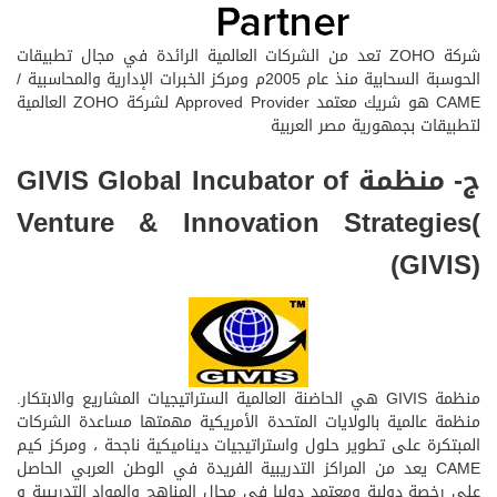
شركة ZOHO تعد من الشركات العالمية الرائدة في مجال تطبيقات
الحوسبة السحابية منذ عام 2005م ومركز الخبرات الإدارية والمحاسبية /
CAME هو شريك معتمد Approved Provider لشركة ZOHO العالمية
لتطبيقات بجمهورية مصر العربية
ج- منظمة GIVIS Global Incubator of
Venture & Innovation Strategies(
(GIVIS)
منظمة GIVIS هي الحاضنة العالمية الستراتيجيات المشاريع والابتكار.
منظمة عالمية بالولايات المتحدة الأمريكية مهمتها مساعدة الشركات
المبتكرة على تطوير حلول واستراتيجيات ديناميكية ناجحة ، ومركز كيم
CAME يعد من المراكز التدريبية الفريدة في الوطن العربي الحاصل
على رخصة دولية ومعتمد دوليا في مجال المناهج والمواد التدريبية و