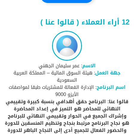
12 أراء العملاء ( قالوا عنا )
الاسم
: عمر سليمان الجهني
جهة العمل
: هيئة السوق المالية – المملكة العربية
السعودية
اسم البرنامج
: الإدارة الفعالة للمشتريات طبقا لمواصفات
الأيزو 9000
قالوا عنا: البرنامج حقق أهدافي بنسبة كبيرة وتقييمي
النهائي للمحاضر هو التميز في إعداد المحاضرة
وإشراك الجميع في الحوار وتقييمي النهائي للبرنامج
هو نجاح البرنامج مرتبط بنجاح وتنظيم المنسقين للدورة
والحضور الفعال للجميع أدى إلى النجاح الباهر للدورة