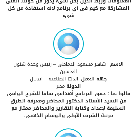
المعلومات وربط الدين بكل شىء يدور من حولنا. أتمنى
المشاركة مع كيم فى أي برنامج لانه استفادة من كل
شىء
الاسم
: شاهر مسعود الدماطى – رئيس وحدة شئون
العاملين
جهة العمل
:الدلتا الصناعية – ايديال
الدولة
مصر
قالوا عنا : حقق البرنامج أهدافى تماما للشرح الوافى
من السيد الأستاذ الدكتور المحاضر ومعرفة الطرق
السليمة لإعداد وكتابة التقارير والمحاضر ممتاز مع
مرتبة الشرف الأولى والوسام الذهبى.