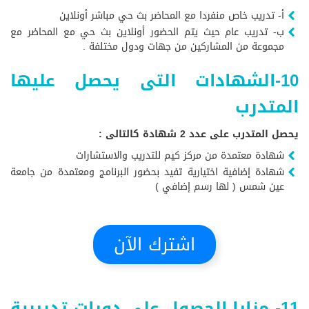
أ- تدريب خاص منفردا مع المحاضر بث حي مباشر أونلاين
ب- تدريب عام حيث يتم الحضور أونلاين بث حي مع المحاضر مع
مجموعة من المشاركين من جهات ودول مختلفة .
10-الشهادات التى يحصل عليها
المتدرب
يحصل المتدرب على عدد 2 شهادة كالتالى :
شهادة معتمدة من مركز كيم للتدريب والاستشارات
شهادة إضافية اختيارية تفيد بحضور البرنامج ومعتمدة من جامعة
عين شمس ( لها رسم إضافي )
اشترك الآن
11- مزايا الحصول على دورات تدريبية