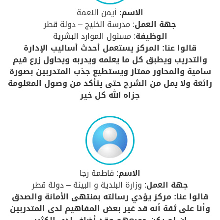
الاسم
: أيمن النعمة
جهة العمل
: مدرسة الخليج – دولة قطر
الوظيفة
: مسئول الموارد البشرية
قالوا عنا: المركز يستعمل أحدث أساليب الإدارة
والتدريب ويطبق كل ما يعلمه ويدربه ويحاول زرع قيم
سامية والمحاور ممتاز ويستطيع جذب المتدربين بصورة
رائعة ولا يمل من الشرح حتى يتأكد من وصول المعلومة
جزاه الله كل خير
الاسم
: فاطمة رجا
جهة العمل
: وزارة البلدية و البيئة – دولة قطر
قالوا عنا: مركز يؤدي رسالته بمنتهى الأمانة والصدق
وأنا على ثقة أنه قد غير بعض المفاهيم لدى المتدربين