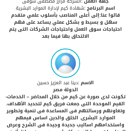
جهة العمل
:الشركة مزارز مصطفى شوقى
اسم البرنامج
:شهادة كيم لإدارة الموارد البشرية
قالوا عنا:إلى أعلى المناصب بأسلوب علمي متقدم
سهل و بسيط و بشكل عملي يساعد على فهم
احتياجات سوق العمل واحتياجات الشركات التى يتم
الالتحاق بها فيما بعد
الاسم
:دينا عبد العزيز حسين
الدولة مصر
تكونت لدى صورة عن كيم من خلال المحاضر – الخدمات-
القيم الموحدة التى جمعت فريق كيم لتحديد الأهداف.
وتعاونهم ورسالتهم فى المساعدة فى تنمية وتطوير
الموارد البشرى. الخلق والدين اساس قيمهم
واستخدامهم اساليب جديدة وجيدة فى الشرح وعرض