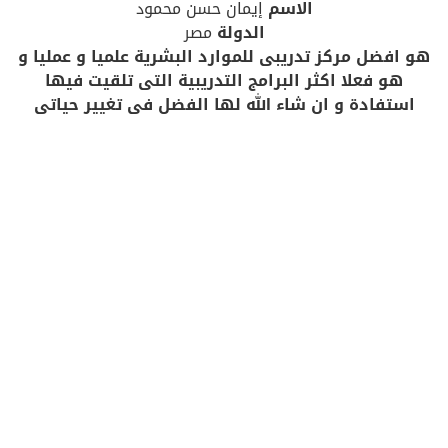
الاسم
إيمان حسن محمود
الدولة
مصر
هو افضل مركز تدريبى للموارد البشرية علميا و عمليا و
هو فعلا اكثر البرامج التدريبية التى تلقيت فيها
استفادة و ان شاء الله لها الفضل فى تغيير حياتى