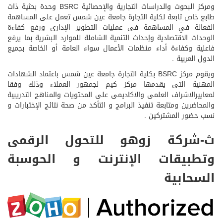
ومركز البحوث والدراسات التجارية والإحصائية BSRC وحدة بحثية ذات
طابع خاص تابعة لكلية التجارة جامعة عين شمس تعمل على المساهمة
الفعالة في المساهمة فى عمليات التطوير الإدارى ورفع كفاءة
الوحدات الاقتصادية وإحداث التنمية الشاملة للموارد البشرية بما يرفع
فاعلية وكفاءة أداء منظمات الأعمال سواء العامة أو الخاصة بجميع
الدول العربية .
ويقوم مركز BSRC بكلية التجارة جامعة عين شمس باعتماد الشهادات
المهنية التى يقدمها مركز كيم لجمهور العملاء وذلك وفقا
لمعاييرالاشراف العلمى والاكاديمى على المحتويات والمناهج التدريبية
والمحاضرين ومتابعة تنفيذ البرامج و التأكد من صحة نتائج الإختبارات و
نسب حضور المشتركين .
ث-شركة زوهو للتحول الرقمى
وتطبيقات الإنترنت و الحوسبة
السحابية