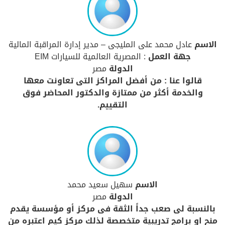
الاسم
عادل محمد على المليجى – مدير إدارة المراقبة المالية
جهة العمل
: المصرية العالمية للسيارات EIM
الدولة
مصر
قالوا عنا : من أفضل المراكز التى تعاونت معها
والخدمة أكثر من ممتازة والدكتور المحاضر فوق
التقييم.
الاسم
سهيل سعيد محمد
الدولة
مصر
بالنسبة لى صعب جداً الثقة فى مركز أو مؤسسة يقدم
منح او برامج تدريبية متخصصة لذلك مركز كيم اعتبره من