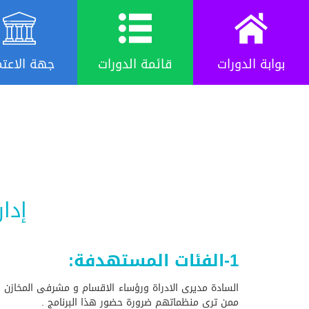
بوابة الدورات
قائمة الدورات
جهة الاعتم
إدار
1-الفئات المستهدفة:
السادة مديرى الادراة ورؤساء الاقسام و مشرفى المخازن فى
ممن ترى منظماتهم ضرورة حضور هذا البرنامج .