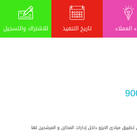
ء العملاء
تاريخ التنفيذ
للاشتراك والتسجيل
تطبيق مبادئ الايزو داخل إدارات المخازن و المرشحين لها