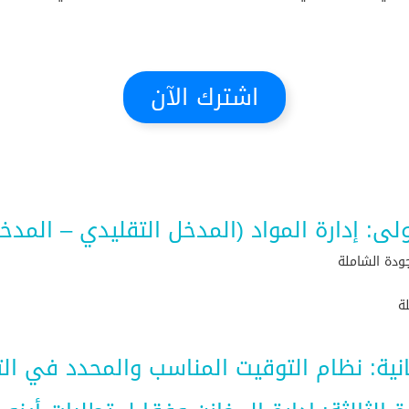
اشترك الآن
ولى: إدارة المواد (المدخل التقليدي – المدخ
جودة الشاملة
ة
نية: نظام التوقيت المناسب والمحدد في التوريد