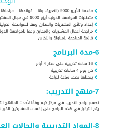
الوحدة
مقدمة للأيزو 9000 (التعريف بها – فوائدها – مراحلها – خطواتها)
متطلبات المواصفة الدولية أيزو 9000 في مجال المشتريات والمخازن
إعداد وثائق المشتريات والمخازن وفقا للمواصفة الدولية أيز
مراجعة أعمال المشتريات والمخازن وفقا للمواصفة الدولية أي
قائمة المراجعة للمناولة والتخزين
6-مدة البرنامج
16 ساعة تدريبية على مدار 4 أيام
كل يوم 4 ساعات تدريبية
يتخللها نصف ساعة للراحة
7-منهج التدريب:
تصمم برامج التدريب في مركز كيم وفقًا لأحدث المناهج التدري
يتم التركيز في هذه البرامج على إكساب المشاركين الخبرات 
8-المواد التدريبية والحالات العملية التي يحصل عليها المشارك :