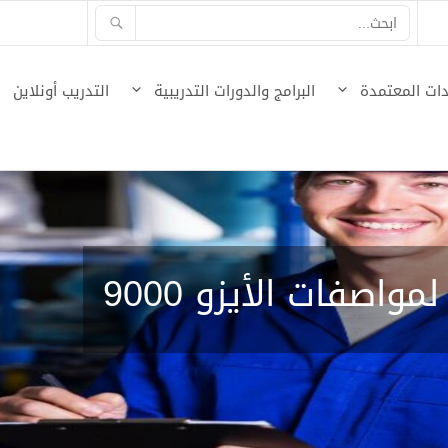
ات المعتمدة
البرامج والدورات التدريبية
التدريب أونلاين
واصفات الأيزو 9000