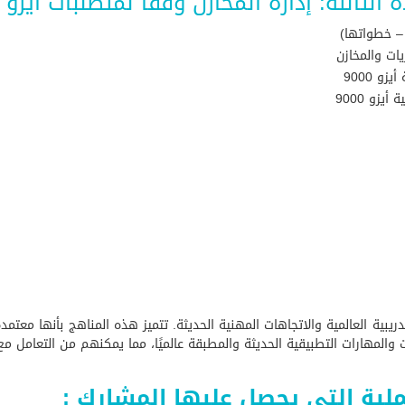
 الثالثة: إدارة المخازن وفقا لمتطلبات أيزو 9000
و 9000
زو 9000
بية العالمية والاتجاهات المهنية الحديثة. تتميز هذه المناهج بأنها معتمدة و
والمهارات التطبيقية الحديثة والمطبقة عالميًا، مما يمكنهم من التعامل مع