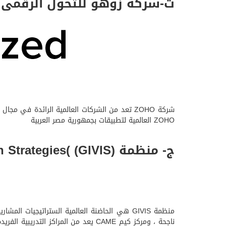
ث-شركة زوهو للتحول الرقمى و
ZOHO العالمية لتطبيقات بجمهورية مصر العربية
ج- منظمة GIVIS Global Incubator of Venture & Innovation Strategies( (GIVIS)
منظمة GIVIS هي الحاضنة العالمية الستراتيجيات