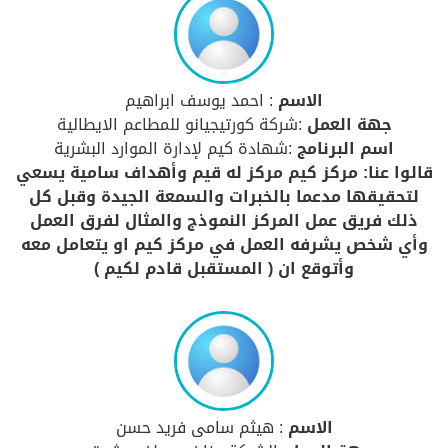
الاسم
: احمد يوسف ابراهيم
جهة العمل
:شركة كورتيجيانو للمطاعم الايطالية
اسم البرنامج
:شهادة كيم لإدارة الموارد البشرية
قالوا عنا: مركز كيم مركز له قيم وأهداف سامية يسعي
لتحقيقها مدعما بالخبرات والسمعة الجيدة وقبل كل
ذلك فريق عمل المركز النموذج والمثال لفرق العمل
وأي شخص يشرفه العمل في مركز كيم او يتعامل معه
وأتوقع ان ( المستقبل قادم لكيم )
الاسم
: هيثم سامى فريد حسن