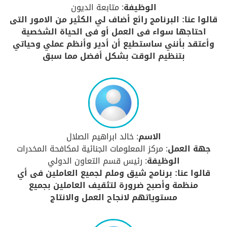
الوظيفة
: متابعة الديون
قالوا عنا: البرنامج رائع أضاف لي الكثير من الامور التى
احتاجها سواء فى العمل أو فى الحياة الشخصية
وأعتقد بأنني ساستطيع أن أدير وأنظم عملي وحياتي
بتنظيم الوقت بشكل أفضل مما سبق
الاسم
: خالد ابراهيم الصلال
جهة العمل
: مركز المعلومات الجنائية لمكافحة المخدرات
الوظيفة
: رئيس قسم التعاون الدولي
قالوا عنا: برنامج شيق وملم لجميع العاملين فى أي
منظمة وأصبح ضرورة لتثقيف العاملين بجميع
مستوياتهم لانجاح العمل والانتاج