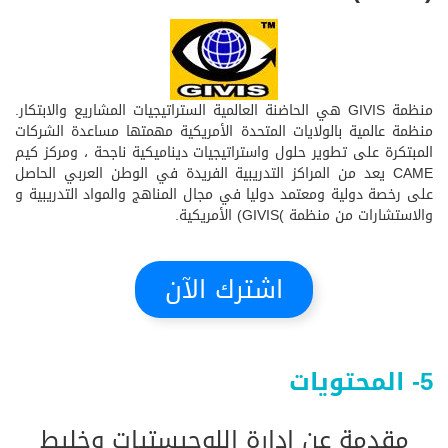
منظمة GIVIS هي الحاضنة العالمية الستراتيجيات المشاريع والابتكار.
منظمة عالمية بالولايات المتحدة الأمريكية مهمتها مساعدة الشركات
المبتكرة على تطوير حلول واستراتيجيات ديناميكية ناجحة ، ومركز كيم
CAME يعد من المراكز التدريبية الفريدة في الوطن العربي الحاصل
على رخصة دولية ومعتمد دوليا في مجال المناهج والمواد التدريبية و
والاستشارات من منظمة )GIVIS) الأمريكية.
اشترك الآن
5- المحتويات
مقدمة عن إدارة اللوجيستيات وخليط