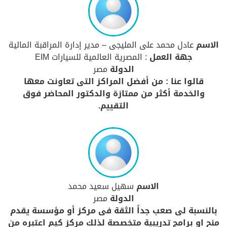
الاسم
عادل محمد على المليجى – مدير إدارة المراقبة المالية
جهة العمل
: المصرية العالمية للسيارات EIM
الدولة
مصر
قالوا عنا : من أفضل المراكز التى تعاونت معها
والخدمة أكثر من ممتازة والدكتور المحاضر فوق
التقييم.
الاسم
سهيل سعيد محمد
الدولة
مصر
بالنسبة لى صعب جداً الثقة فى مركز أو مؤسسة يقدم
منح او برامج تدريبية متخصصة لذلك مركز كيم اعتبره من