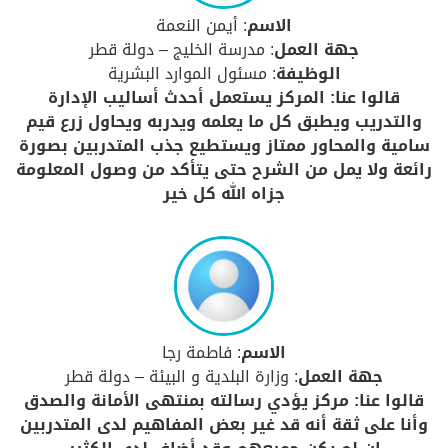
الاسم
: أيمن النعمة
جهة العمل
: مدرسة الخليج – دولة قطر
الوظيفة
: مسئول الموارد البشرية
قالوا عنا: المركز يستعمل أحدث أساليب الإدارة
والتدريب ويطبق كل ما يعلمه ويدربه ويحاول زرع قيم
سامية والمحاور ممتاز ويستطيع جذب المتدربين بصورة
رائعة ولا يمل من الشرح حتى يتأكد من وصول المعلومة
جزاه الله كل خير
الاسم
: فاطمة رجا
جهة العمل
: وزارة البلدية و البيئة – دولة قطر
قالوا عنا: مركز يؤدي رسالته بمنتهى الأمانة والصدق
وأنا على ثقة أنه قد غير بعض المفاهيم لدى المتدربين