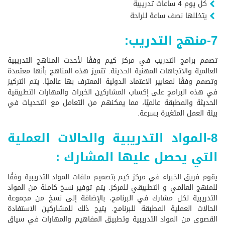
كل يوم 4 ساعات تدريبية
يتخللها نصف ساعة للراحة
7-منهج التدريب:
تصمم برامج التدريب في مركز كيم وفقًا لأحدث المناهج التدريبية
العالمية والاتجاهات المهنية الحديثة. تتميز هذه المناهج بأنها معتمدة
وتصمم وفقًا لمعايير الاعتماد الدولية المعترف بها عالميًا. يتم التركيز
في هذه البرامج على إكساب المشاركين الخبرات والمهارات التطبيقية
الحديثة والمطبقة عالميًا، مما يمكنهم من التعامل مع التحديات في
بيئة العمل المتغيرة بسرعة.
8-المواد التدريبية والحالات العملية
التي يحصل عليها المشارك :
يقوم فريق الخبراء في مركز كيم بتصميم ملفات المواد التدريبية وفقًا
للمنهج العالمي و التطبيقي للمركز. يتم توفير نسخ كاملة من المواد
التدريبية لكل مشارك في البرنامج، بالإضافة إلى نسخ من مجموعة
الحالات العملية المطبقة للبرنامج. يتيح ذلك للمشاركين الاستفادة
القصوى من المواد التدريبية وتطبيق المفاهيم والمهارات في سياق