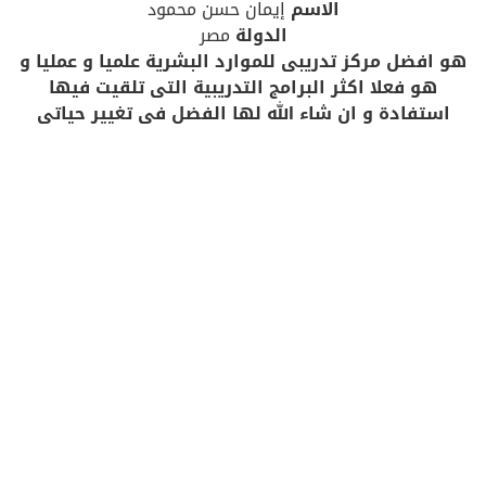
الاسم
إيمان حسن محمود
الدولة
مصر
هو افضل مركز تدريبى للموارد البشرية علميا و عمليا و
هو فعلا اكثر البرامج التدريبية التى تلقيت فيها
استفادة و ان شاء الله لها الفضل فى تغيير حياتى