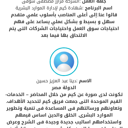
جهة العمل
:الشركة مزارز مصطفى شوقى
اسم البرنامج
:شهادة كيم لإدارة الموارد البشرية
قالوا عنا:إلى أعلى المناصب بأسلوب علمي متقدم
سهل و بسيط و بشكل عملي يساعد على فهم
احتياجات سوق العمل واحتياجات الشركات التى يتم
الالتحاق بها فيما بعد
الاسم
:دينا عبد العزيز حسين
الدولة مصر
تكونت لدى صورة عن كيم من خلال المحاضر – الخدمات-
القيم الموحدة التى جمعت فريق كيم لتحديد الأهداف.
وتعاونهم ورسالتهم فى المساعدة فى تنمية وتطوير
الموارد البشرى. الخلق والدين اساس قيمهم
واستخدامهم اساليب جديدة وجيدة فى الشرح وعرض