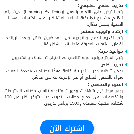
تدريب مهني تطبيقي:
يتم التركيز على التعلم بالعمل (Learning By Doing)، حيث يتم
تنظيم مشاريع تطبيقية تساعد المشاركين على اكتساب المهارات
العملية بشكل فعّال.
ارشاد وتوجيه مستمر:
يتم تقديم الدعم والتوجيه من المحاضرين خلال وبعد البرنامج،
لضمان استيعاب المعرفة وتطبيقها بشكل فعّال.
مواعيد مرنة:
يتيح المركز مواعيد مرنة تتناسب مع احتياجات العملاء والمتدربين.
تدريب خاص:
يمكن تنظيم دورات تدريبية خاصة وفقًا لاحتياجات محددة للعملاء،
سواء بالحضور الفعلي أو عبر الإنترنت بث حي مباشر.
التنوع والتخصص :
يوفر مركز كيم شهادات ودورات متنوعة تناسب مختلف الاحتياجات
والتخصصات ،فى جميع مجالات التدريب حيث يتوفر أكثر من 100
شهادة مهنية معتمدة و1500 برنامج تدريبي
اشترك الآن