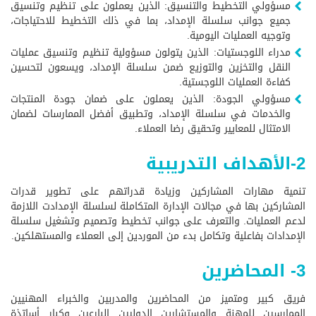
مسؤولي التخطيط والتنسيق: الذين يعملون على تنظيم وتنسيق
جميع جوانب سلسلة الإمداد، بما في ذلك التخطيط للاحتياجات،
وتوجيه العمليات اليومية.
مدراء اللوجستيات: الذين يتولون مسؤولية تنظيم وتنسيق عمليات
النقل والتخزين والتوزيع ضمن سلسلة الإمداد، ويسعون لتحسين
كفاءة العمليات اللوجستية.
مسؤولي الجودة: الذين يعملون على ضمان جودة المنتجات
والخدمات في سلسلة الإمداد، وتطبيق أفضل الممارسات لضمان
الامتثال للمعايير وتحقيق رضا العملاء.
2-الأهداف التدريبية
تنمية مهارات المشاركين وزيادة قدراتهم على تطوير قدرات
المشاركين بها في مجالات الإدارة المتكاملة لسلسلة الإمدادت اللازمة
لدعم العمليات. والتعرف على جوانب تخطيط وتصميم وتشغيل سلسلة
الإمدادات بفاعلية وتكامل بدء من الموردين إلى العملاء والمستهلكين.
3- المحاضرين
فريق كبير ومتميز من المحاضرين والمدربين والخبراء المهنيين
الممارسين للمهنة والمستشارين الدوليين البارعين وكبار أساتذة