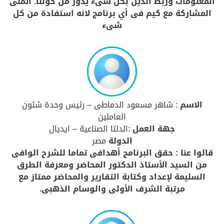
المعلومات وربط الدين بكل شىء يدور من حولنا. أتمنى
المشاركة مع كيم فى أي برنامج لانه استفادة من كل
شىء
الاسم
: شاهر مسعود الدماطى – رئيس وحدة شئون
العاملين
جهة العمل
:الدلتا الصناعية – ايديال
الدولة
مصر
قالوا عنا : حقق البرنامج أهدافى تماما للشرح الوافى
من السيد الأستاذ الدكتور المحاضر ومعرفة الطرق
السليمة لإعداد وكتابة التقارير والمحاضر ممتاز مع
مرتبة الشرف الأولى والوسام الذهبى.