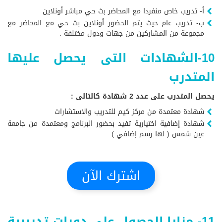
أ- تدريب خاص منفردا مع المحاضر بث حي مباشر أونلاين
ب- تدريب عام حيث يتم الحضور أونلاين بث حي مع المحاضر مع
مجموعة من المشاركين من جهات ودول مختلفة .
10-الشهادات التى يحصل عليها
المتدرب
يحصل المتدرب على عدد 2 شهادة كالتالى :
شهادة معتمدة من مركز كيم للتدريب والاستشارات
شهادة إضافية اختيارية تفيد بحضور البرنامج ومعتمدة من جامعة
عين شمس ( لها رسم إضافي )
اشترك الآن
11- مزايا الحصول على دورات تدريبية