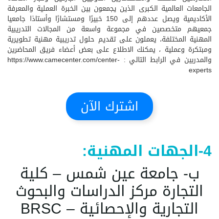
الجامعات العالمية الكبرى الذين يجمعون بين الخبرة العملية والمعرفة
الأكاديمية ويصل عددهم إلى 150 خبيرًا ومستشارًا وأستاذا جامعيا
جمعيهم متخصصين في مجموعة واسعة من المجالات التدريبية
المهنية المختلفة، يعملون على تقديم حلول تدريبية مهنية تطويرية
ومبتكرة وعملية ، يمكنك الاطلاع على بعض أعضاء فريق المحاضرين
والمدربين في الرابط التالي :
https://www.camecenter.com/center-
experts
اشترك الآن
4-الجهات المهنية:
ب- جامعة عين شمس – كلية
التجارة مركز الدراسات والبحوث
التجارية والإحصائية – BRSC