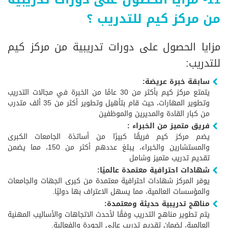
من مركز كيم للتدريب ؟
مزايا الحصول على دورات تدريبية من مركز كيم
للتدريب:
سابقة خبرة عريضة:
يتمتع مركز كيم بأكثر من 30 عامًا من الخبرة في مجالات التدريب
وتطوير المهارات، حيث قام بتأهيل وتطوير أكثر من 35 ألف متدرب
من كبار القادة والمديرين والموظفين
فريق متميز من الخبراء :
يضم مركز كيم فريقًا كبيرًا من أساتذة الجامعات الكبرى
والمستشارين والخبراء، يبلغ عددهم أكثر من 150، مما يضمن
تقديم تدريب متميز وشامل
شهادات احترافية معتمدة عالميًا:
يوفر المركز شهادات احترافية معتمدة من كبرى الجهات والجامعات
والمؤسسات العالمية، مما يسهل الاعتراف بها دوليًا.
مناهج تدريبية حديثة ومعتمدة:
يتم تطوير مناهج التدريب وفقًا لأحدث الاتجاهات والأساليب المهنية
العالمية، لضمان تقديم تدريب عالي الجودة والفعالية.