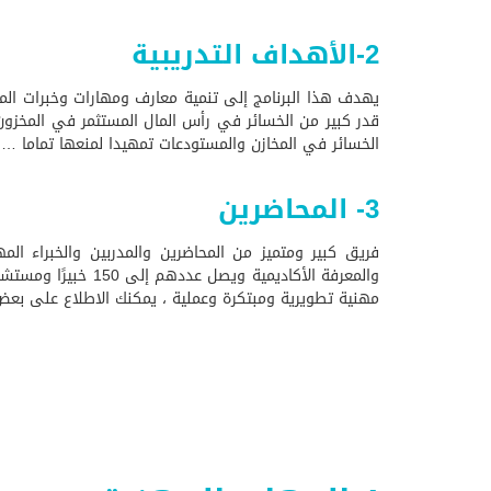
2-الأهداف التدريبية
يهدف هذا البرنامج إلى تنمية معارف ومهارات وخبرات المت
قدر كبير من الخسائر في رأس المال المستثمر في المخزون ،
الخسائر في المخازن والمستودعات تمهيدا لمنعها تماما …
3- المحاضرين
فريق كبير ومتميز من المحاضرين والمدربين والخبراء المه
والمعرفة الأكاديم
مهنية تطويرية ومبتكرة وعملية ، يمكنك الاطلاع على بعض 