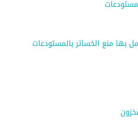
للمستودعات
عمل بها منع الخسائر بالمستودعات
مخزون