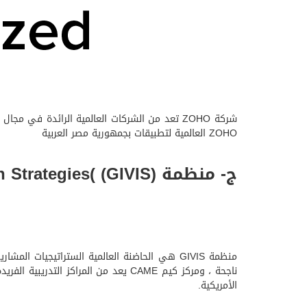
ZOHO العالمية لتطبيقات بجمهورية مصر العربية
ج- منظمة GIVIS Global Incubator of Venture & Innovation Strategies( (GIVIS)
منظمة GIVIS هي الحاضنة العالمية الستراتيجيات
الأمريكية.