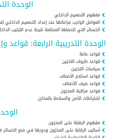
الوحدة التد
مفهوم التصميم الداخلي
العوامل الواجب مراعاتها عند إعداد التصميم الداخلي ل
الخسائر التي تتحملها المنظمة نتيجة عدم الترتيب الداخ
الوحدة التدريبية الرابعة: قواعد 
قواعد عامة
قواعد ظروف التخزين
سياسات التخزين
قواعد استلام الأصناف
قواعد صرف الأصناف
قواعد مراقبة المخزون
اشتراطات الأمن والسلامة بالمخازن
الوحدة
مفهوم الرقابة على المخزون
أساليب الرقابة على المخزون ودورها في منع الخسائر
الكمية الاقتصادية للشراء