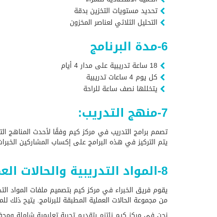
تحديد مستويات التخزين بدقة
التحليل الثلاثي لعناصر المخزون
6-مدة البرنامج
18 ساعة تدريبية على مدار 4 أيام
كل يوم 4 ساعات تدريبية
يتخللها نصف ساعة للراحة
7-منهج التدريب:
تصمم برامج التدريب في مركز كيم وفقًا لأحدث المناهج التدري
يتم التركيز في هذه البرامج على إكساب المشاركين الخبرات 
8-المواد التدريبية والحالات العملية التي يحصل عليها المشارك :
يقوم فريق الخبراء في مركز كيم بتصميم ملفات المواد التدر
من مجموعة الحالات العملية المطبقة للبرنامج. يتيح ذلك 
نحن في مركز كيم نلتزم بتقديم تجربة تعليمية شاملة و