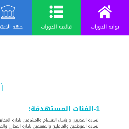
بوابة الدورات
قائمة الدورات
جهة الاعتم
أ
1-الفئات المستهدفة:
السادة المديرين ورؤساء الاقسام والمشرفين بادارة المخا
السادة الموظفين والعاملين والمهتمين بادارة المخازن وا