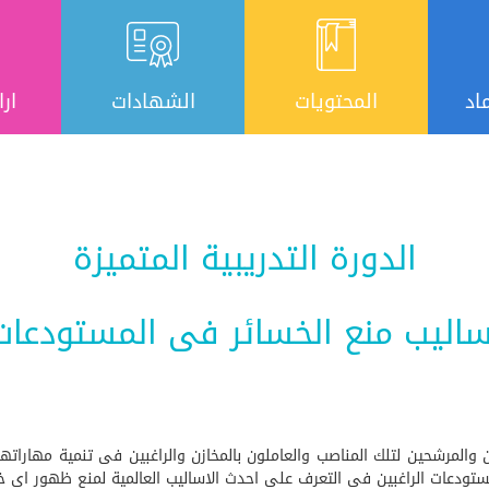
اد
المحتويات
الشهادات
ارا
الدورة التدريبية المتميزة
ساليب منع الخسائر فى المستودعات
زن والمرشحين لتلك المناصب والعاملون بالمخازن والراغبين فى تنمية مهارا
لمستودعات الراغبين فى التعرف على احدث الاساليب العالمية لمنع ظهور اى