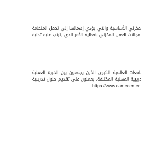
المخزني الأساسية والتي يؤدي إهمالها إلي تحمل المنظمة
لات العمل المخزني بفعالية الأمر الذي يترتب عليه تدنية
معات العالمية الكبرى الذين يجمعون بين الخبرة العملية
 المجالات التدريبية المهنية المختلفة، يعملون على تقديم حلول تدريبية
https://www.camecenter