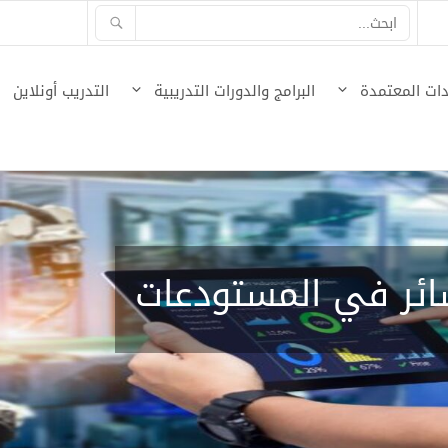
ات المعتمدة
البرامج والدورات التدريبية
التدريب أونلاين
ائر في المستودعات