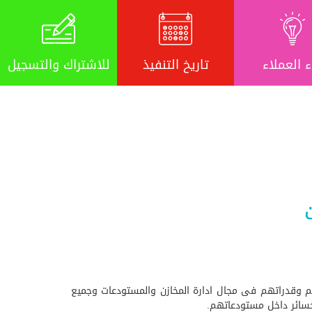
ء العملاء
تاريخ التنفيذ
للاشتراك والتسجيل
تهم وقدراتهم فى مجال ادارة المخازن والمستودعات وجميع
 خسائر داخل مستودعاتهم.