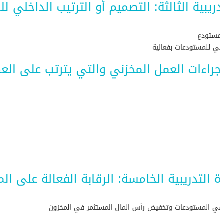
ريبية الثالثة: التصميم أو الترتيب الداخلي 
لمستودع
لي للمستودعات بفعالية
وإجراءات العمل المخزني والتي يترتب على ال
 التدريبية الخامسة: الرقابة الفعالة على ال
 في المستودعات وتخفيض رأس المال المستثمر في المخزون