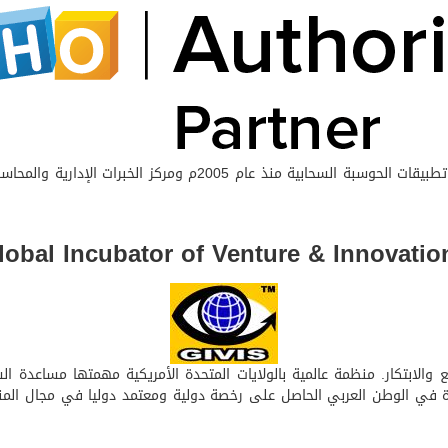
 المشاريع والابتكار. منظمة عالمية بالولايات المتحدة الأمريكية مهمتها مساع