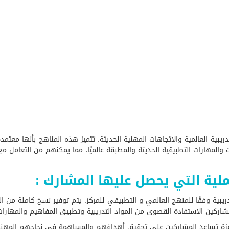
بية العالمية والاتجاهات المهنية الحديثة. تتميز هذه المناهج بأنها معتمدة و
والمهارات التطبيقية الحديثة والمطبقة عالميًا، مما يمكنهم من التعامل مع
يبية وفقًا للمنهج العالمي و التطبيقي للمركز. يتم توفير نسخ كاملة من ال
للمشاركين الاستفادة القصوى من المواد التدريبية وتطبيق المفاهيم والمه
محفزة تساعد المشاركين على تحقيق أهدافهم والمساهمة في نجاحهم الم