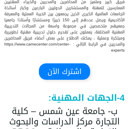
فريق كبير ومتميز من المحاضرين والمدربين والخبراء المهنيين
الممارسين للمهنة والمستشارين الدوليين البارعين وكبار أساتذة
الجامعات العالمية الكبرى الذين يجمعون بين الخبرة العملية والمعرفة
الأكاديمية ويصل عددهم إلى 150 خبيرًا ومستشارًا وأستاذا جامعيا
جمعيهم متخصصين في مجموعة واسعة من المجالات التدريبية
المهنية المختلفة، يعملون على تقديم حلول تدريبية مهنية تطويرية
ومبتكرة وعملية ، يمكنك الاطلاع على بعض أعضاء فريق المحاضرين
والمدربين في الرابط التالي :
https://www.camecenter.com/center-
experts
اشترك الآن
4-الجهات المهنية:
ب- جامعة عين شمس – كلية
التجارة مركز الدراسات والبحوث