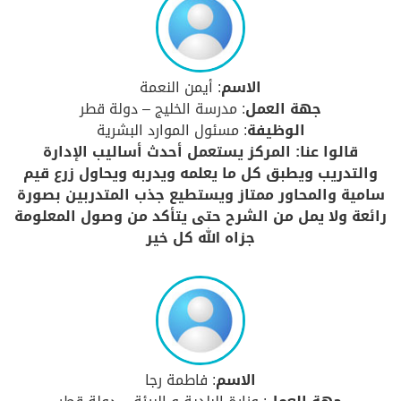
الاسم
: أيمن النعمة
جهة العمل
: مدرسة الخليج – دولة قطر
الوظيفة
: مسئول الموارد البشرية
قالوا عنا: المركز يستعمل أحدث أساليب الإدارة
والتدريب ويطبق كل ما يعلمه ويدربه ويحاول زرع قيم
سامية والمحاور ممتاز ويستطيع جذب المتدربين بصورة
رائعة ولا يمل من الشرح حتى يتأكد من وصول المعلومة
جزاه الله كل خير
الاسم
: فاطمة رجا