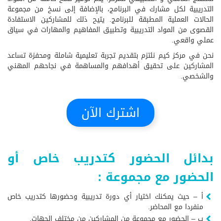
التدريبية لكل مشارك في البرنامج، بالإضافة إلى نسخ من مجموعة
الحالات العملية المطبقة للبرنامج. يتيح ذلك للمشاركين الاستفادة
القصوى من المواد التدريبية وتطبيق المفاهيم والمهارات في سياق
عملي واقعي.
نحن في مركز كيم نلتزم بتقديم تجربة تعليمية شاملة ومحفزة تساعد
المشاركين على تحقيق أهدافهم والمساهمة في نجاحهم المهني
والشخصي.
اشترك الآن
بدائل الحضور كتدريب خاص أو
الحضور مع مجموعة :
أ – حيث يمكنك اختيار أي دورة تدريبية وحضورها كتدريب خاص
منفردا مع المحاضر.
ب – الحضور مع مجموعة من المشاركين من مختلف الجهات.