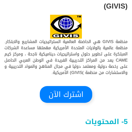
(GIVIS)
منظمة GIVIS هي الحاضنة العالمية الستراتيجيات المشاريع والابتكار.
منظمة عالمية بالولايات المتحدة الأمريكية مهمتها مساعدة الشركات
المبتكرة على تطوير حلول واستراتيجيات ديناميكية ناجحة ، ومركز كيم
CAME يعد من المراكز التدريبية الفريدة في الوطن العربي الحاصل
على رخصة دولية ومعتمد دوليا في مجال المناهج والمواد التدريبية و
والاستشارات من منظمة )GIVIS) الأمريكية.
اشترك الآن
5- المحتويات