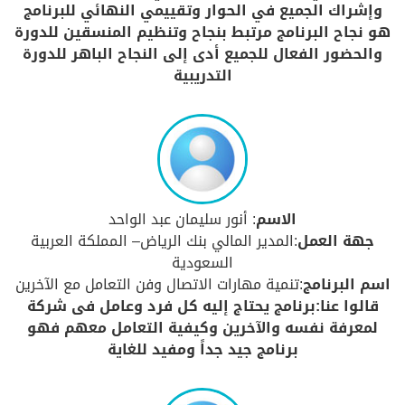
وإشراك الجميع في الحوار وتقييمي النهائي للبرنامج
هو نجاح البرنامج مرتبط بنجاح وتنظيم المنسقين للدورة
والحضور الفعال للجميع أدى إلى النجاح الباهر للدورة
التدريبية
الاسم
: أنور سليمان عبد الواحد
جهة العمل
:المدير المالي بنك الرياض– المملكة العربية
السعودية
اسم البرنامج
:تنمية مهارات الاتصال وفن التعامل مع الآخرين
قالوا عنا:برنامج يحتاج إليه كل فرد وعامل فى شركة
لمعرفة نفسه والآخرين وكيفية التعامل معهم فهو
برنامج جيد جداً ومفيد للغاية