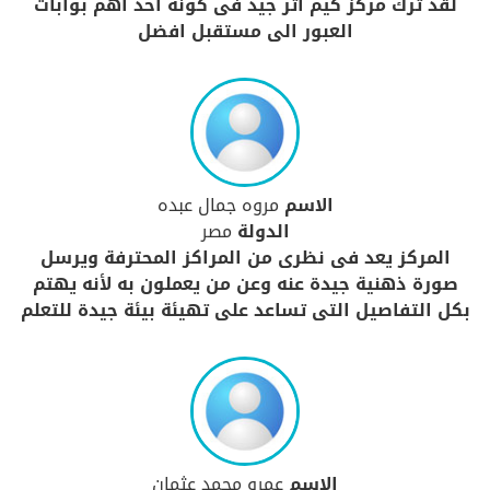
لقد ترك مركز كيم أثر جيد فى كونه احد اهم بوابات
العبور الى مستقبل افضل
الاسم
مروه جمال عبده
الدولة
مصر
المركز يعد فى نظرى من المراكز المحترفة ويرسل
صورة ذهنية جيدة عنه وعن من يعملون به لأنه يهتم
بكل التفاصيل التى تساعد على تهيئة بيئة جيدة للتعلم
الاسم
عمرو محمد عثمان