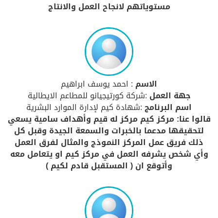
مستوياتهم لانجاح العمل والانتاج
الاسم
: احمد يوسف ابراهيم
جهة العمل
:شركة كورتيجيانو للمطاعم الايطالية
اسم البرنامج
:شهادة كيم لإدارة الموارد البشرية
قالوا عنا: مركز كيم مركز له قيم وأهداف سامية يسعي
لتحقيقها مدعما بالخبرات والسمعة الجيدة وقبل كل
ذلك فريق عمل المركز النموذج والمثال لفرق العمل
وأي شخص يشرفه العمل في مركز كيم او يتعامل معه
وأتوقع ان ( المستقبل قادم لكيم )