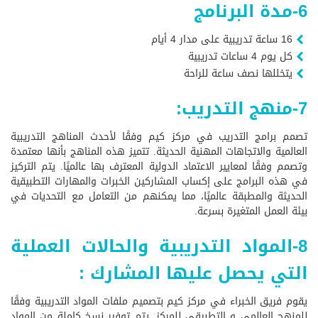
6-مدة البرنامج
16 ساعة تدريبية على مدار 4 أيام
كل يوم 4 ساعات تدريبية
يتخللها نصف ساعة للراحة
7-منهج التدريب:
تصمم برامج التدريب في مركز كيم وفقًا لأحدث المناهج التدريبية
العالمية والاتجاهات المهنية الحديثة. تتميز هذه المناهج بأنها معتمدة
وتصمم وفقًا لمعايير الاعتماد الدولية المعترف بها عالميًا. يتم التركيز
في هذه البرامج على إكساب المشاركين الخبرات والمهارات التطبيقية
الحديثة والمطبقة عالميًا، مما يمكنهم من التعامل مع التحديات في
بيئة العمل المتغيرة بسرعة.
8-المواد التدريبية والحالات العملية
التي يحصل عليها المشارك :
يقوم فريق الخبراء في مركز كيم بتصميم ملفات المواد التدريبية وفقًا
للمنهج العالمي و التطبيقي للمركز. يتم توفير نسخ كاملة من المواد