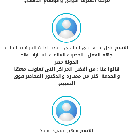
مرتبة الشرف الأولى والوسام الذهبى.
الاسم
عادل محمد على المليجى – مدير إدارة المراقبة المالية
جهة العمل
: المصرية العالمية للسيارات EIM
الدولة
مصر
قالوا عنا : من أفضل المراكز التى تعاونت معها
والخدمة أكثر من ممتازة والدكتور المحاضر فوق
التقييم.
الاسم
سهيل سعيد محمد