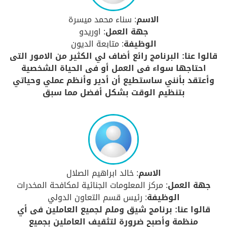
الاسم
: سناء محمد ميسرة
جهة العمل
: اوريدو
الوظيفة
: متابعة الديون
قالوا عنا: البرنامج رائع أضاف لي الكثير من الامور التى
احتاجها سواء فى العمل أو فى الحياة الشخصية
وأعتقد بأنني ساستطيع أن أدير وأنظم عملي وحياتي
بتنظيم الوقت بشكل أفضل مما سبق
الاسم
: خالد ابراهيم الصلال
جهة العمل
: مركز المعلومات الجنائية لمكافحة المخدرات
الوظيفة
: رئيس قسم التعاون الدولي
قالوا عنا: برنامج شيق وملم لجميع العاملين فى أي
منظمة وأصبح ضرورة لتثقيف العاملين بجميع