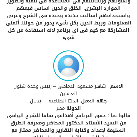
وتعاونهم ورسالتهم فى المساعدة فى تنمية وتطوير
الموارد البشرى. الخلق والدين اساس قيمهم
واستخدامهم اساليب جديدة وجيدة فى الشرح وعرض
المعلومات وربط الدين بكل شىء يدور من حولنا. أتمنى
المشاركة مع كيم فى أي برنامج لانه استفادة من كل
شىء
الاسم
: شاهر مسعود الدماطى – رئيس وحدة شئون
العاملين
جهة العمل
:الدلتا الصناعية – ايديال
الدولة
مصر
قالوا عنا : حقق البرنامج أهدافى تماما للشرح الوافى
من السيد الأستاذ الدكتور المحاضر ومعرفة الطرق
السليمة لإعداد وكتابة التقارير والمحاضر ممتاز مع