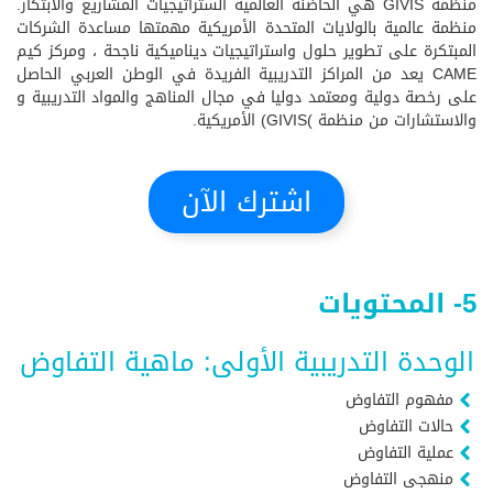
منظمة GIVIS هي الحاضنة العالمية الستراتيجيات المشاريع والابتكار.
منظمة عالمية بالولايات المتحدة الأمريكية مهمتها مساعدة الشركات
المبتكرة على تطوير حلول واستراتيجيات ديناميكية ناجحة ، ومركز كيم
CAME يعد من المراكز التدريبية الفريدة في الوطن العربي الحاصل
على رخصة دولية ومعتمد دوليا في مجال المناهج والمواد التدريبية و
والاستشارات من منظمة )GIVIS) الأمريكية.
اشترك الآن
5- المحتويات
الوحدة التدريبية الأولى: ماهية التفاوض
مفهوم التفاوض
حالات التفاوض
عملية التفاوض
منهجى التفاوض