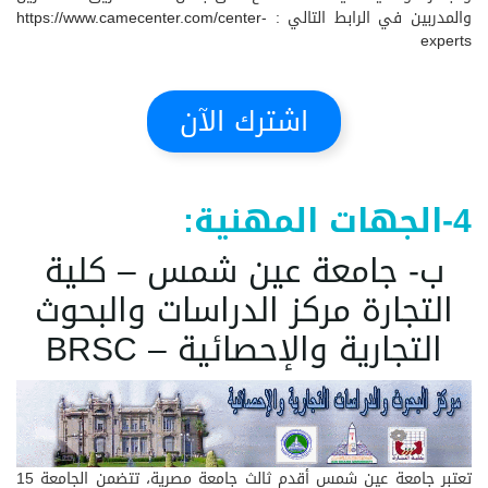
والمدربين في الرابط التالي :
https://www.camecenter.com/center-
experts
اشترك الآن
4-الجهات المهنية:
ب- جامعة عين شمس – كلية
التجارة مركز الدراسات والبحوث
التجارية والإحصائية – BRSC
تعتبر جامعة عين شمس أقدم ثالث جامعة مصرية، تتضمن الجامعة 15