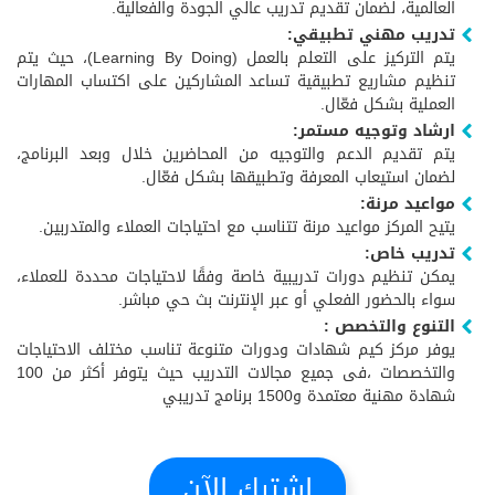
العالمية، لضمان تقديم تدريب عالي الجودة والفعالية.
تدريب مهني تطبيقي:
يتم التركيز على التعلم بالعمل (Learning By Doing)، حيث يتم
تنظيم مشاريع تطبيقية تساعد المشاركين على اكتساب المهارات
العملية بشكل فعّال.
ارشاد وتوجيه مستمر:
يتم تقديم الدعم والتوجيه من المحاضرين خلال وبعد البرنامج،
لضمان استيعاب المعرفة وتطبيقها بشكل فعّال.
مواعيد مرنة:
يتيح المركز مواعيد مرنة تتناسب مع احتياجات العملاء والمتدربين.
تدريب خاص:
يمكن تنظيم دورات تدريبية خاصة وفقًا لاحتياجات محددة للعملاء،
سواء بالحضور الفعلي أو عبر الإنترنت بث حي مباشر.
التنوع والتخصص :
يوفر مركز كيم شهادات ودورات متنوعة تناسب مختلف الاحتياجات
والتخصصات ،فى جميع مجالات التدريب حيث يتوفر أكثر من 100
شهادة مهنية معتمدة و1500 برنامج تدريبي
اشترك الآن