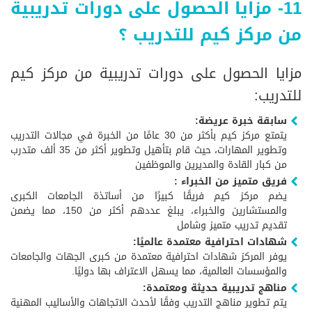
11- مزايا الحصول على دورات تدريبية
من مركز كيم للتدريب ؟
مزايا الحصول على دورات تدريبية من مركز كيم
للتدريب:
سابقة خبرة عريضة:
يتمتع مركز كيم بأكثر من 30 عامًا من الخبرة في مجالات التدريب
وتطوير المهارات، حيث قام بتأهيل وتطوير أكثر من 35 ألف متدرب
من كبار القادة والمديرين والموظفين
فريق متميز من الخبراء :
يضم مركز كيم فريقًا كبيرًا من أساتذة الجامعات الكبرى
والمستشارين والخبراء، يبلغ عددهم أكثر من 150، مما يضمن
تقديم تدريب متميز وشامل
شهادات احترافية معتمدة عالميًا:
يوفر المركز شهادات احترافية معتمدة من كبرى الجهات والجامعات
والمؤسسات العالمية، مما يسهل الاعتراف بها دوليًا.
مناهج تدريبية حديثة ومعتمدة:
يتم تطوير مناهج التدريب وفقًا لأحدث الاتجاهات والأساليب المهنية