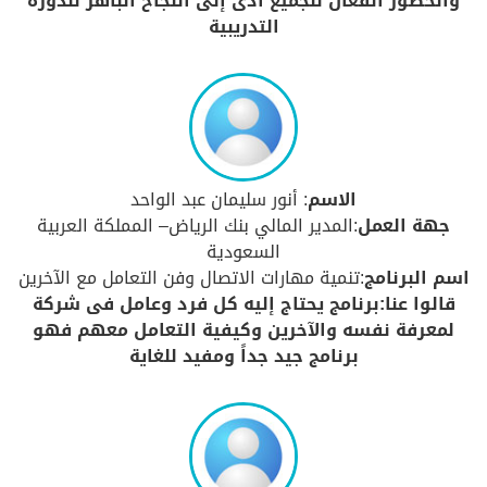
والحضور الفعال للجميع أدى إلى النجاح الباهر للدورة
التدريبية
الاسم
: أنور سليمان عبد الواحد
جهة العمل
:المدير المالي بنك الرياض– المملكة العربية
السعودية
اسم البرنامج
:تنمية مهارات الاتصال وفن التعامل مع الآخرين
قالوا عنا:برنامج يحتاج إليه كل فرد وعامل فى شركة
لمعرفة نفسه والآخرين وكيفية التعامل معهم فهو
برنامج جيد جداً ومفيد للغاية