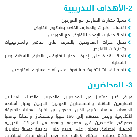
2-الأهداف التدريبية
تنمية مهارات التفاوض مع الموردين.
اكتساب الخبرات والمعارف الخاصة بمفهوم التفاوض.
تنمية مهارات الإعداد للتفاوض مع الموردين.
صقل خبرات المفاوضين بالتعرف على مناهج واستراتيجيات
وتكتيكات التفاوض.
تنمية القدرة على إدارة الحوار التفاوضي بالطرق اللفظية وغير
اللفظية.
تنمية القدرات التفاوضية بالتعرف على أنماط وسلوك المفاوضين.
3- المحاضرين
فريق كبير ومتميز من المحاضرين والمدربين والخبراء المهنيين
الممارسين للمهنة والمستشارين الدوليين البارعين وكبار أساتذة
الجامعات العالمية الكبرى الذين يجمعون بين الخبرة العملية والمعرفة
الأكاديمية ويصل عددهم إلى 150 خبيرًا ومستشارًا وأستاذا جامعيا
جمعيهم متخصصين في مجموعة واسعة من المجالات التدريبية
المهنية المختلفة، يعملون على تقديم حلول تدريبية مهنية تطويرية
ومبتكرة وعملية ، يمكنك الاطلاع على بعض أعضاء فريق المحاضرين