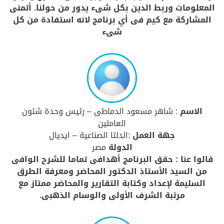
المعلومات وربط الدين بكل شىء يدور من حولنا. أتمنى
المشاركة مع كيم فى أي برنامج لانه استفادة من كل
شىء
الاسم
: شاهر مسعود الدماطى – رئيس وحدة شئون
العاملين
جهة العمل
:الدلتا الصناعية – ايديال
الدولة
مصر
قالوا عنا : حقق البرنامج أهدافى تماما للشرح الوافى
من السيد الأستاذ الدكتور المحاضر ومعرفة الطرق
السليمة لإعداد وكتابة التقارير والمحاضر ممتاز مع
مرتبة الشرف الأولى والوسام الذهبى.