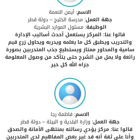
الاسم
: أيمن النعمة
جهة العمل
: مدرسة الخليج – دولة قطر
الوظيفة
: مسئول الموارد البشرية
قالوا عنا: المركز يستعمل أحدث أساليب الإدارة
والتدريب ويطبق كل ما يعلمه ويدربه ويحاول زرع قيم
سامية والمحاور ممتاز ويستطيع جذب المتدربين بصورة
رائعة ولا يمل من الشرح حتى يتأكد من وصول المعلومة
جزاه الله كل خير
الاسم
: فاطمة رجا
جهة العمل
: وزارة البلدية و البيئة – دولة قطر
قالوا عنا: مركز يؤدي رسالته بمنتهى الأمانة والصدق
وأنا على ثقة أنه قد غير بعض المفاهيم لدى المتدربين