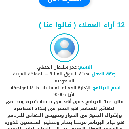
12 أراء العملاء ( قالوا عنا )
الاسم
: عمر سليمان الجهني
جهة العمل
: هيئة السوق المالية – المملكة العربية
السعودية
اسم البرنامج
: الإدارة الفعالة للمشتريات طبقا لمواصفات
الأيزو 9000
قالوا عنا: البرنامج حقق أهدافي بنسبة كبيرة وتقييمي
النهائي للمحاضر هو التميز في إعداد المحاضرة
وإشراك الجميع في الحوار وتقييمي النهائي للبرنامج
هو نجاح البرنامج مرتبط بنجاح وتنظيم المنسقين للدورة