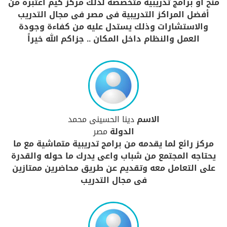
منح او برامج تدريبية متخصصة لذلك مركز كيم اعتبره من
أفضل المراكز التدريبية فى مصر فى مجال التدريب
والاستشارات وذلك يستدل عليه من كفاءة وجودة
العمل والنظام داخل المكان .. جزاكم الله خيراً
الاسم
دينا الحسينى محمد
الدولة
مصر
مركز رائع لما يقدمه من برامج تدريبية متماشية مع ما
يحتاجه المجتمع من شباب واعى يدرك ما حوله والقدرة
على التعامل معه وتقديم عن طريق محاضرين ممتازين
فى مجال التدريب