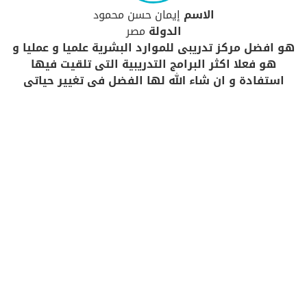
الاسم
إيمان حسن محمود
الدولة
مصر
هو افضل مركز تدريبى للموارد البشرية علميا و عمليا و
هو فعلا اكثر البرامج التدريبية التى تلقيت فيها
استفادة و ان شاء الله لها الفضل فى تغيير حياتى