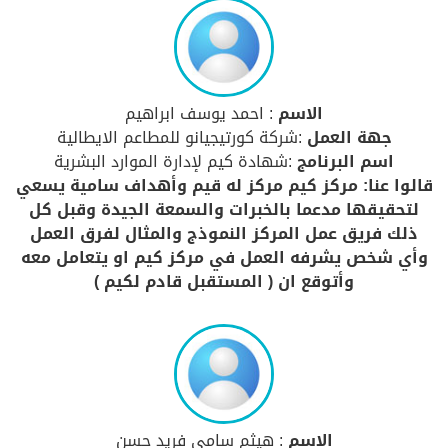
الاسم
: احمد يوسف ابراهيم
جهة العمل
:شركة كورتيجيانو للمطاعم الايطالية
اسم البرنامج
:شهادة كيم لإدارة الموارد البشرية
قالوا عنا: مركز كيم مركز له قيم وأهداف سامية يسعي
لتحقيقها مدعما بالخبرات والسمعة الجيدة وقبل كل
ذلك فريق عمل المركز النموذج والمثال لفرق العمل
وأي شخص يشرفه العمل في مركز كيم او يتعامل معه
وأتوقع ان ( المستقبل قادم لكيم )
الاسم
: هيثم سامى فريد حسن