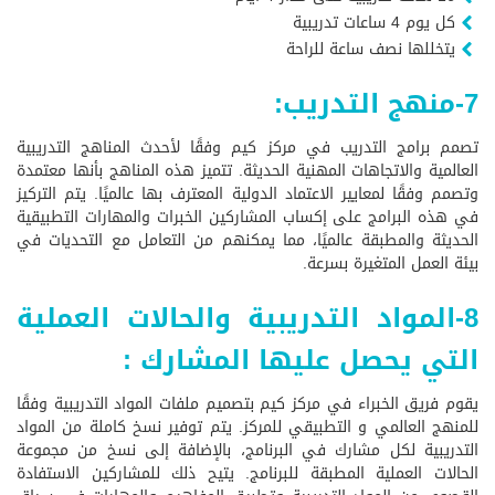
كل يوم 4 ساعات تدريبية
يتخللها نصف ساعة للراحة
7-منهج التدريب:
تصمم برامج التدريب في مركز كيم وفقًا لأحدث المناهج التدريبية
العالمية والاتجاهات المهنية الحديثة. تتميز هذه المناهج بأنها معتمدة
وتصمم وفقًا لمعايير الاعتماد الدولية المعترف بها عالميًا. يتم التركيز
في هذه البرامج على إكساب المشاركين الخبرات والمهارات التطبيقية
الحديثة والمطبقة عالميًا، مما يمكنهم من التعامل مع التحديات في
بيئة العمل المتغيرة بسرعة.
8-المواد التدريبية والحالات العملية
التي يحصل عليها المشارك :
يقوم فريق الخبراء في مركز كيم بتصميم ملفات المواد التدريبية وفقًا
للمنهج العالمي و التطبيقي للمركز. يتم توفير نسخ كاملة من المواد
التدريبية لكل مشارك في البرنامج، بالإضافة إلى نسخ من مجموعة
الحالات العملية المطبقة للبرنامج. يتيح ذلك للمشاركين الاستفادة