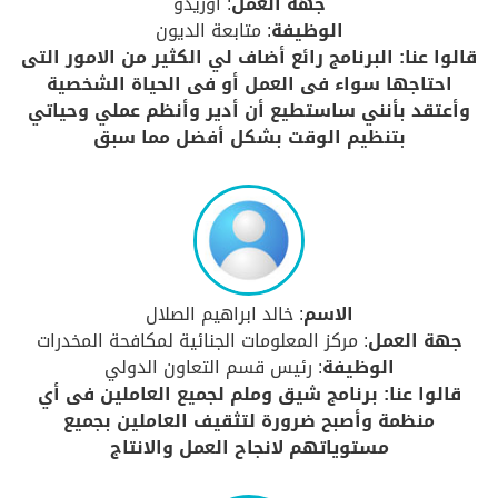
جهة العمل
: اوريدو
الوظيفة
: متابعة الديون
قالوا عنا: البرنامج رائع أضاف لي الكثير من الامور التى
احتاجها سواء فى العمل أو فى الحياة الشخصية
وأعتقد بأنني ساستطيع أن أدير وأنظم عملي وحياتي
بتنظيم الوقت بشكل أفضل مما سبق
الاسم
: خالد ابراهيم الصلال
جهة العمل
: مركز المعلومات الجنائية لمكافحة المخدرات
الوظيفة
: رئيس قسم التعاون الدولي
قالوا عنا: برنامج شيق وملم لجميع العاملين فى أي
منظمة وأصبح ضرورة لتثقيف العاملين بجميع
مستوياتهم لانجاح العمل والانتاج