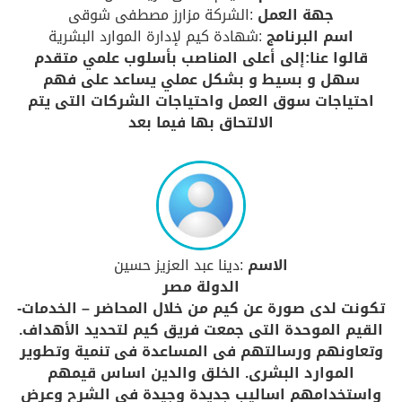
جهة العمل
:الشركة مزارز مصطفى شوقى
اسم البرنامج
:شهادة كيم لإدارة الموارد البشرية
قالوا عنا:إلى أعلى المناصب بأسلوب علمي متقدم
سهل و بسيط و بشكل عملي يساعد على فهم
احتياجات سوق العمل واحتياجات الشركات التى يتم
الالتحاق بها فيما بعد
الاسم
:دينا عبد العزيز حسين
الدولة مصر
تكونت لدى صورة عن كيم من خلال المحاضر – الخدمات-
القيم الموحدة التى جمعت فريق كيم لتحديد الأهداف.
وتعاونهم ورسالتهم فى المساعدة فى تنمية وتطوير
الموارد البشرى. الخلق والدين اساس قيمهم
واستخدامهم اساليب جديدة وجيدة فى الشرح وعرض