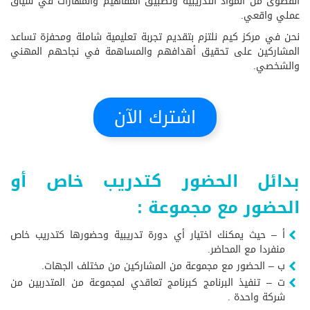
القصوى من المواد التدريبية وتطبيق المفاهيم والمهارات في سياق
عملي واقعي.
نحن في مركز كيم نلتزم بتقديم تجربة تعليمية شاملة ومحفزة تساعد
المشاركين على تحقيق أهدافهم والمساهمة في نجاحهم المهني
والشخصي.
اشترك الآن
بدائل الحضور كتدريب خاص أو
الحضور مع مجموعة :
أ – حيث يمكنك اختيار أي دورة تدريبية وحضورها كتدريب خاص
منفردا مع المحاضر.
ب – الحضور مع مجموعة من المشاركين من مختلف الجهات.
ت – تنفيذ البرنامج كبرنامج تعاقدي لمجموعة من المتدربين من
شركة واحدة .