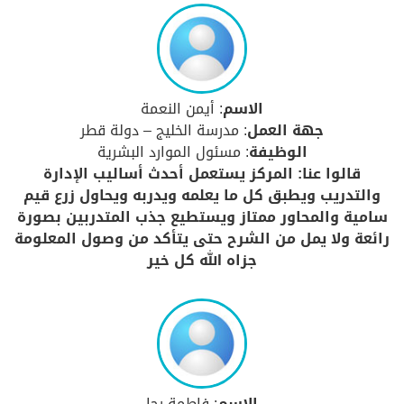
الاسم
: أيمن النعمة
جهة العمل
: مدرسة الخليج – دولة قطر
الوظيفة
: مسئول الموارد البشرية
قالوا عنا: المركز يستعمل أحدث أساليب الإدارة
والتدريب ويطبق كل ما يعلمه ويدربه ويحاول زرع قيم
سامية والمحاور ممتاز ويستطيع جذب المتدربين بصورة
رائعة ولا يمل من الشرح حتى يتأكد من وصول المعلومة
جزاه الله كل خير
الاسم
: فاطمة رجا