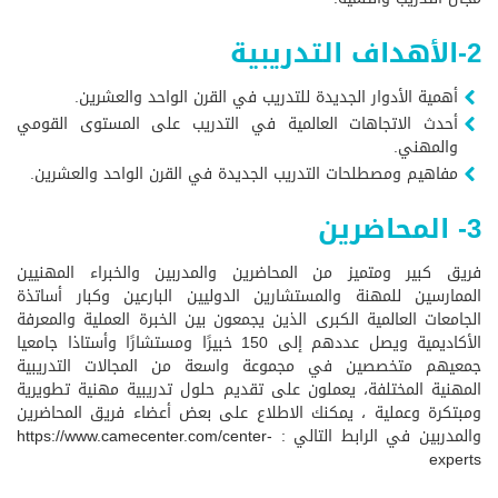
2-الأهداف التدريبية
أهمية الأدوار الجديدة للتدريب في القرن الواحد والعشرين.
أحدث الاتجاهات العالمية في التدريب على المستوى القومي
والمهني.
مفاهيم ومصطلحات التدريب الجديدة في القرن الواحد والعشرين.
3- المحاضرين
فريق كبير ومتميز من المحاضرين والمدربين والخبراء المهنيين
الممارسين للمهنة والمستشارين الدوليين البارعين وكبار أساتذة
الجامعات العالمية الكبرى الذين يجمعون بين الخبرة العملية والمعرفة
الأكاديمية ويصل عددهم إلى 150 خبيرًا ومستشارًا وأستاذا جامعيا
جمعيهم متخصصين في مجموعة واسعة من المجالات التدريبية
المهنية المختلفة، يعملون على تقديم حلول تدريبية مهنية تطويرية
ومبتكرة وعملية ، يمكنك الاطلاع على بعض أعضاء فريق المحاضرين
والمدربين في الرابط التالي :
https://www.camecenter.com/center-
experts