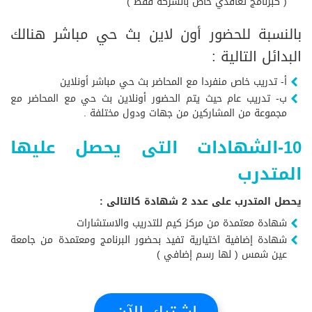
( كبرنامج تعاقدي خاص بالشركة فقط )
بالنسبة للحضور أون لاين بث حي مباشر هنالك
البدائل التالية :
أ- تدريب خاص منفردا مع المحاضر بث حي مباشر أونلاين
ب- تدريب عام حيث يتم الحضور أونلاين بث حي مع المحاضر مع
مجموعة من المشاركين من جهات ودول مختلفة .
10-الشهادات التى يحصل عليها
المتدرب
يحصل المتدرب على عدد 2 شهادة كالتالى :
شهادة معتمدة من مركز كيم للتدريب والاستشارات
شهادة إضافية اختيارية تفيد بحضور البرنامج ومعتمدة من جامعة
عين شمس ( لها رسم إضافي )