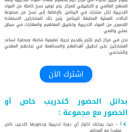
للمنهج العالمي و التطبيقي للمركز. يتم توفير نسخ كاملة من المواد
التدريبية لكل مشارك في البرنامج، بالإضافة إلى نسخ من مجموعة
الحالات العملية المطبقة للبرنامج. يتيح ذلك للمشاركين الاستفادة
القصوى من المواد التدريبية وتطبيق المفاهيم والمهارات في سياق
عملي واقعي.
نحن في مركز كيم نلتزم بتقديم تجربة تعليمية شاملة ومحفزة تساعد
المشاركين على تحقيق أهدافهم والمساهمة في نجاحهم المهني
والشخصي.
اشترك الآن
بدائل الحضور كتدريب خاص أو
الحضور مع مجموعة :
أ – حيث يمكنك اختيار أي دورة تدريبية وحضورها كتدريب خاص
منفردا مع المحاضر.