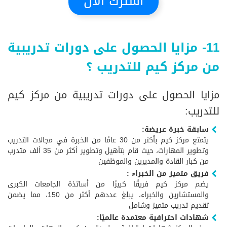
اشترك الآن
11- مزايا الحصول على دورات تدريبية
من مركز كيم للتدريب ؟
مزايا الحصول على دورات تدريبية من مركز كيم
للتدريب:
سابقة خبرة عريضة:
يتمتع مركز كيم بأكثر من 30 عامًا من الخبرة في مجالات التدريب
وتطوير المهارات، حيث قام بتأهيل وتطوير أكثر من 35 ألف متدرب
من كبار القادة والمديرين والموظفين
فريق متميز من الخبراء :
يضم مركز كيم فريقًا كبيرًا من أساتذة الجامعات الكبرى
والمستشارين والخبراء، يبلغ عددهم أكثر من 150، مما يضمن
تقديم تدريب متميز وشامل
شهادات احترافية معتمدة عالميًا: