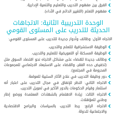
الفرق بين مفهوم التدريب والتعليم والتنمية الإدارية.
مفهوم التعلم (التغيير الدائم في الأداء).
الوحدة التدريبية الثانية: الاتجاهات
الحديثة للتدريب على المستوى القومي
الاتجاه الأول: وظائف وأدوار جديدة للتدريب على المستوى القومي:
الوظيفة الاستشرافية للتعلم والتدريب.
الوظيفة المسكنة أو التعويضية للتعليم والتدريب.
وظائف جديدة للقضاء على مشاكل الاتجاه نحو اقتصاد السوق مثل
(تخفيض حده الفقر، والقضاء على الاستبعاد الاجتماعي للمجموعات
المحرومة في المجتمع).
دور وظيفة التدريب في علاج الآثار السلبية للعولمة.
الاتجاه الثاني: النظر للإنفاق في مجال التدريب على اعتبار أنه
استثمار وقيام الحكومات بالدور الأكبر في تمويل التدريب.
الاتجاه الثالث: زيادة الاهتمام بالشهادات المعتمدة ووضع إطار
وطني للمؤهلات.
الاتجاه الرابع: ربط التدريب بالسياسات والبرامج الاقتصادية
والاجتماعية للدولة.