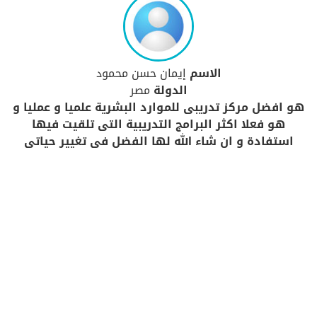
الاسم
إيمان حسن محمود
الدولة
مصر
هو افضل مركز تدريبى للموارد البشرية علميا و عمليا و
هو فعلا اكثر البرامج التدريبية التى تلقيت فيها
استفادة و ان شاء الله لها الفضل فى تغيير حياتى