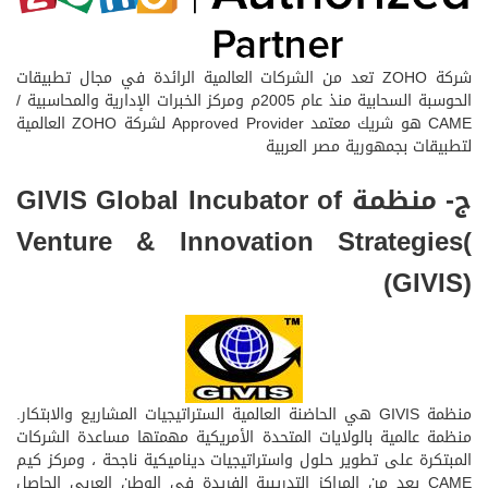
شركة ZOHO تعد من الشركات العالمية الرائدة في مجال تطبيقات
الحوسبة السحابية منذ عام 2005م ومركز الخبرات الإدارية والمحاسبية /
CAME هو شريك معتمد Approved Provider لشركة ZOHO العالمية
لتطبيقات بجمهورية مصر العربية
ج- منظمة GIVIS Global Incubator of
Venture & Innovation Strategies(
(GIVIS)
منظمة GIVIS هي الحاضنة العالمية الستراتيجيات المشاريع والابتكار.
منظمة عالمية بالولايات المتحدة الأمريكية مهمتها مساعدة الشركات
المبتكرة على تطوير حلول واستراتيجيات ديناميكية ناجحة ، ومركز كيم
CAME يعد من المراكز التدريبية الفريدة في الوطن العربي الحاصل