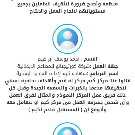
منظمة وأصبح ضرورة لتثقيف العاملين بجميع
مستوياتهم لانجاح العمل والانتاج
الاسم
: احمد يوسف ابراهيم
جهة العمل
:شركة كورتيجيانو للمطاعم الايطالية
اسم البرنامج
:شهادة كيم لإدارة الموارد البشرية
قالوا عنا: مركز كيم مركز له قيم وأهداف سامية يسعي
لتحقيقها مدعما بالخبرات والسمعة الجيدة وقبل كل
ذلك فريق عمل المركز النموذج والمثال لفرق العمل
وأي شخص يشرفه العمل في مركز كيم او يتعامل معه
وأتوقع ان ( المستقبل قادم لكيم )