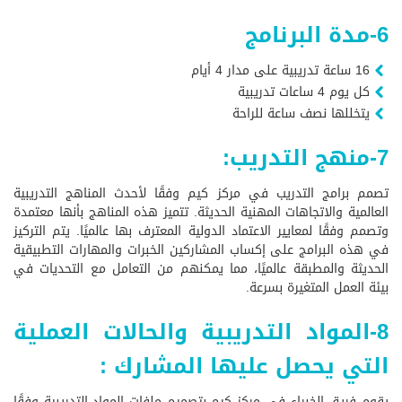
6-مدة البرنامج
16 ساعة تدريبية على مدار 4 أيام
كل يوم 4 ساعات تدريبية
يتخللها نصف ساعة للراحة
7-منهج التدريب:
تصمم برامج التدريب في مركز كيم وفقًا لأحدث المناهج التدريبية
العالمية والاتجاهات المهنية الحديثة. تتميز هذه المناهج بأنها معتمدة
وتصمم وفقًا لمعايير الاعتماد الدولية المعترف بها عالميًا. يتم التركيز
في هذه البرامج على إكساب المشاركين الخبرات والمهارات التطبيقية
الحديثة والمطبقة عالميًا، مما يمكنهم من التعامل مع التحديات في
بيئة العمل المتغيرة بسرعة.
8-المواد التدريبية والحالات العملية
التي يحصل عليها المشارك :
يقوم فريق الخبراء في مركز كيم بتصميم ملفات المواد التدريبية وفقًا