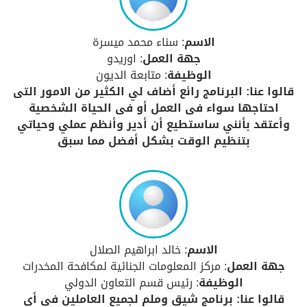
الاسم
: سناء محمد ميسرة
جهة العمل
: اوريدو
الوظيفة
: متابعة الديون
قالوا عنا: البرنامج رائع أضاف لي الكثير من الامور التى
احتاجها سواء فى العمل أو فى الحياة الشخصية
وأعتقد بأنني ساستطيع أن أدير وأنظم عملي وحياتي
بتنظيم الوقت بشكل أفضل مما سبق
الاسم
: خالد ابراهيم الصلال
جهة العمل
: مركز المعلومات الجنائية لمكافحة المخدرات
الوظيفة
: رئيس قسم التعاون الدولي
قالوا عنا: برنامج شيق وملم لجميع العاملين فى أي