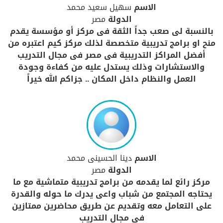
الاسم
سهيل سعيد محمد
الدولة
مصر
بالنسبة لى صعب جداً الثقة فى مركز أو مؤسسة يقدم
منح او برامج تدريبية متخصصة لذلك مركز كيم اعتبره من
أفضل المراكز التدريبية فى مصر فى مجال التدريب
والاستشارات وذلك يستدل عليه من كفاءة وجودة
العمل والنظام داخل المكان .. جزاكم الله خيراً
الاسم
دينا الحسينى محمد
الدولة
مصر
مركز رائع لما يقدمه من برامج تدريبية متماشية مع ما
يحتاجه المجتمع من شباب واعى يدرك ما حوله والقدرة
على التعامل معه وتقديم عن طريق محاضرين ممتازين
فى مجال التدريب