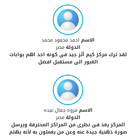
الاسم
احمد محمود محمد
الدولة
مصر
لقد ترك مركز كيم أثر جيد فى كونه احد اهم بوابات
العبور الى مستقبل افضل
الاسم
مروه جمال عبده
الدولة
مصر
المركز يعد فى نظرى من المراكز المحترفة ويرسل
صورة ذهنية جيدة عنه وعن من يعملون به لأنه يهتم