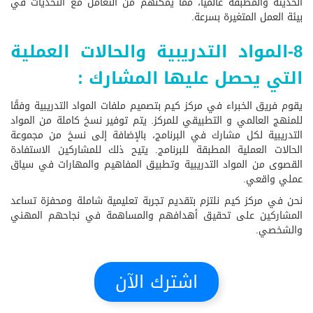
الحديثة والمطبقة عالميًا، مما يمكنهم من التعامل مع التحديات في
بيئة العمل المتغيرة بسرعة.
8-المواد التدريبية والحالات العملية
التي يحصل عليها المشارك :
يقوم فريق الخبراء في مركز كيم بتصميم ملفات المواد التدريبية وفقًا
للمنهج العالمي و التطبيقي للمركز. يتم توفير نسخ كاملة من المواد
التدريبية لكل مشارك في البرنامج، بالإضافة إلى نسخ من مجموعة
الحالات العملية المطبقة للبرنامج. يتيح ذلك للمشاركين الاستفادة
القصوى من المواد التدريبية وتطبيق المفاهيم والمهارات في سياق
عملي واقعي.
نحن في مركز كيم نلتزم بتقديم تجربة تعليمية شاملة ومحفزة تساعد
المشاركين على تحقيق أهدافهم والمساهمة في نجاحهم المهني
والشخصي.
اشترك الآن