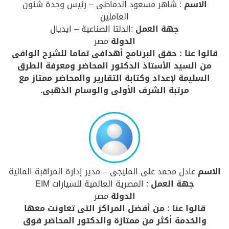
الاسم
: شاهر مسعود الدماطى – رئيس وحدة شئون
العاملين
جهة العمل
:الدلتا الصناعية – ايديال
الدولة
مصر
قالوا عنا : حقق البرنامج أهدافى تماما للشرح الوافى
من السيد الأستاذ الدكتور المحاضر ومعرفة الطرق
السليمة لإعداد وكتابة التقارير والمحاضر ممتاز مع
مرتبة الشرف الأولى والوسام الذهبى.
الاسم
عادل محمد على المليجى – مدير إدارة المراقبة المالية
جهة العمل
: المصرية العالمية للسيارات EIM
الدولة
مصر
قالوا عنا : من أفضل المراكز التى تعاونت معها
والخدمة أكثر من ممتازة والدكتور المحاضر فوق