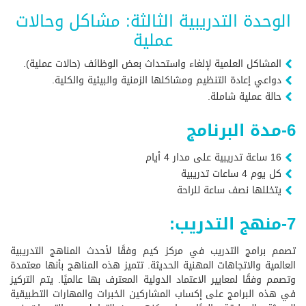
الوحدة التدريبية الثالثة: مشاكل وحالات
عملية
المشاكل العلمية لإلغاء واستحداث بعض الوظائف (حالات عملية).
دواعي إعادة التنظيم ومشاكلها الزمنية والبيئية والكلية.
حالة عملية شاملة.
6-مدة البرنامج
16 ساعة تدريبية على مدار 4 أيام
كل يوم 4 ساعات تدريبية
يتخللها نصف ساعة للراحة
7-منهج التدريب:
تصمم برامج التدريب في مركز كيم وفقًا لأحدث المناهج التدريبية
العالمية والاتجاهات المهنية الحديثة. تتميز هذه المناهج بأنها معتمدة
وتصمم وفقًا لمعايير الاعتماد الدولية المعترف بها عالميًا. يتم التركيز
في هذه البرامج على إكساب المشاركين الخبرات والمهارات التطبيقية