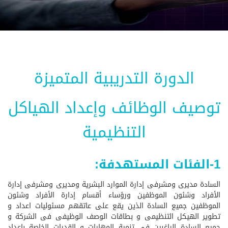
الدورة التدريبية المتميزة
توصيف الوظائف وإعداد الهياكل
التنظيمية
1-الفئات المستهدفة:
السادة مديرى ومشرفى إدارة الموارد البشرية ومديرى ومشرفى إدارة
الأفراد وشئون الموظفين ورؤساء أقسام إدارة الأفراد وشئون
الموظفين جميع السادة الذين يقع على عاتقهم مسئوليات اعداد و
تطوير الهيكل التنظيمى و بطاقات الوصف الوظيفى فى الشركة و
جميع السادة الراغبين فى تنمية المهارات و القدرات الخاصة باعداد