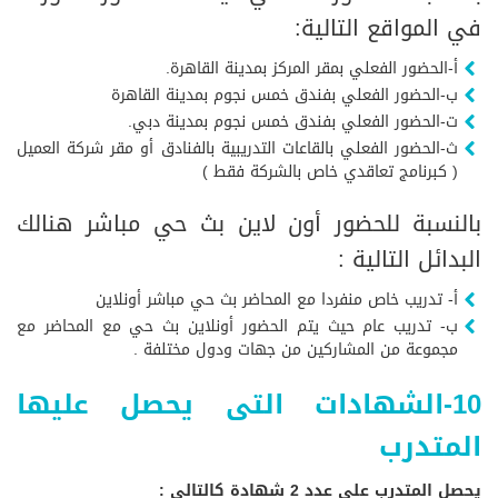
في المواقع التالية:
أ-الحضور الفعلي بمقر المركز بمدينة القاهرة.
ب-الحضور الفعلي بفندق خمس نجوم بمدينة القاهرة
ت-الحضور الفعلي بفندق خمس نجوم بمدينة دبي.
ث-الحضور الفعلي بالقاعات التدريبية بالفنادق أو مقر شركة العميل
( كبرنامج تعاقدي خاص بالشركة فقط )
بالنسبة للحضور أون لاين بث حي مباشر هنالك
البدائل التالية :
أ- تدريب خاص منفردا مع المحاضر بث حي مباشر أونلاين
ب- تدريب عام حيث يتم الحضور أونلاين بث حي مع المحاضر مع
مجموعة من المشاركين من جهات ودول مختلفة .
10-الشهادات التى يحصل عليها
المتدرب
يحصل المتدرب على عدد 2 شهادة كالتالى :