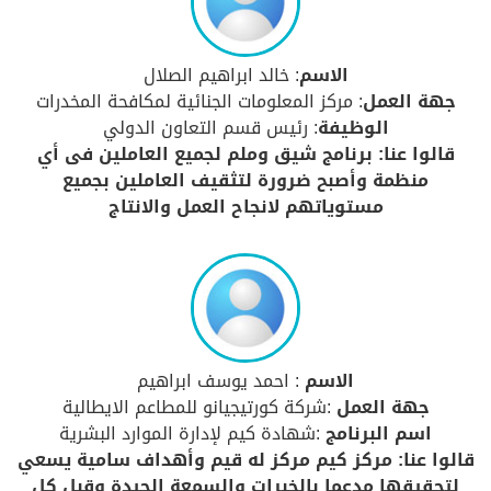
الاسم
: خالد ابراهيم الصلال
جهة العمل
: مركز المعلومات الجنائية لمكافحة المخدرات
الوظيفة
: رئيس قسم التعاون الدولي
قالوا عنا: برنامج شيق وملم لجميع العاملين فى أي
منظمة وأصبح ضرورة لتثقيف العاملين بجميع
مستوياتهم لانجاح العمل والانتاج
الاسم
: احمد يوسف ابراهيم
جهة العمل
:شركة كورتيجيانو للمطاعم الايطالية
اسم البرنامج
:شهادة كيم لإدارة الموارد البشرية
قالوا عنا: مركز كيم مركز له قيم وأهداف سامية يسعي
لتحقيقها مدعما بالخبرات والسمعة الجيدة وقبل كل