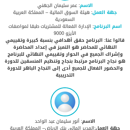
الاسم
: عمر سليمان الجهني
جهة العمل
: هيئة السوق المالية – المملكة العربية
السعودية
اسم البرنامج
: الإدارة الفعالة للمشتريات طبقا لمواصفات
الأيزو 9000
قالوا عنا: البرنامج حقق أهدافي بنسبة كبيرة وتقييمي
النهائي للمحاضر هو التميز في إعداد المحاضرة
وإشراك الجميع في الحوار وتقييمي النهائي للبرنامج
هو نجاح البرنامج مرتبط بنجاح وتنظيم المنسقين للدورة
والحضور الفعال للجميع أدى إلى النجاح الباهر للدورة
التدريبية
الاسم
: أنور سليمان عبد الواحد
جهة العمل
:المدير المالي بنك الرياض– المملكة العربية