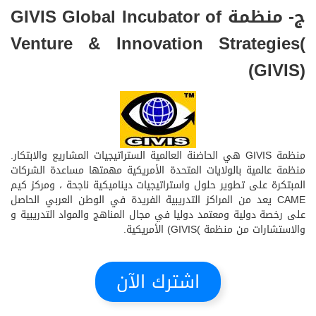
ج- منظمة GIVIS Global Incubator of
Venture & Innovation Strategies(
(GIVIS)
منظمة GIVIS هي الحاضنة العالمية الستراتيجيات المشاريع والابتكار.
منظمة عالمية بالولايات المتحدة الأمريكية مهمتها مساعدة الشركات
المبتكرة على تطوير حلول واستراتيجيات ديناميكية ناجحة ، ومركز كيم
CAME يعد من المراكز التدريبية الفريدة في الوطن العربي الحاصل
على رخصة دولية ومعتمد دوليا في مجال المناهج والمواد التدريبية و
والاستشارات من منظمة )GIVIS) الأمريكية.
اشترك الآن