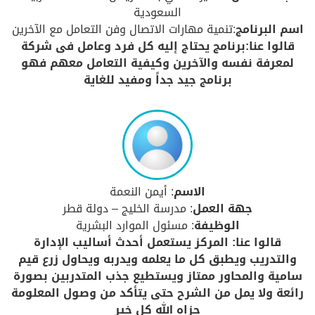
السعودية
اسم البرنامج
:تنمية مهارات الاتصال وفن التعامل مع الآخرين
قالوا عنا:برنامج يحتاج إليه كل فرد وعامل فى شركة
لمعرفة نفسه والآخرين وكيفية التعامل معهم فهو
برنامج جيد جداً ومفيد للغاية
الاسم
: أيمن النعمة
جهة العمل
: مدرسة الخليج – دولة قطر
الوظيفة
: مسئول الموارد البشرية
قالوا عنا: المركز يستعمل أحدث أساليب الإدارة
والتدريب ويطبق كل ما يعلمه ويدربه ويحاول زرع قيم
سامية والمحاور ممتاز ويستطيع جذب المتدربين بصورة
رائعة ولا يمل من الشرح حتى يتأكد من وصول المعلومة
جزاه الله كل خير