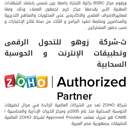
ويقوم مركز BSRC بكلية التجارة جامعة عين شمس باعتماد الشهادات
المهنية التى يقدمها مركز كيم لجمهور العملاء وذلك وفقا
لمعاييرالاشراف العلمى والاكاديمى على المحتويات والمناهج التدريبية
والمحاضرين ومتابعة تنفيذ البرامج و التأكد من صحة نتائج الإختبارات و
نسب حضور المشتركين .
ث-شركة زوهو للتحول الرقمى
وتطبيقات الإنترنت و الحوسبة
السحابية
شركة ZOHO تعد من الشركات العالمية الرائدة في مجال تطبيقات
الحوسبة السحابية منذ عام 2005م ومركز الخبرات الإدارية والمحاسبية /
CAME هو شريك معتمد Approved Provider لشركة ZOHO العالمية
لتطبيقات بجمهورية مصر العربية