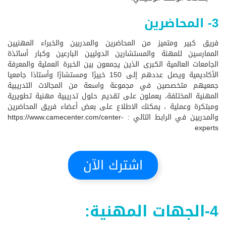
3- المحاضرين
فريق كبير ومتميز من المحاضرين والمدربين والخبراء المهنيين
الممارسين للمهنة والمستشارين الدوليين البارعين وكبار أساتذة
الجامعات العالمية الكبرى الذين يجمعون بين الخبرة العملية والمعرفة
الأكاديمية ويصل عددهم إلى 150 خبيرًا ومستشارًا وأستاذا جامعيا
جمعيهم متخصصين في مجموعة واسعة من المجالات التدريبية
المهنية المختلفة، يعملون على تقديم حلول تدريبية مهنية تطويرية
ومبتكرة وعملية ، يمكنك الاطلاع على بعض أعضاء فريق المحاضرين
والمدربين في الرابط التالي :
https://www.camecenter.com/center-
experts
اشترك الآن
4-الجهات المهنية: