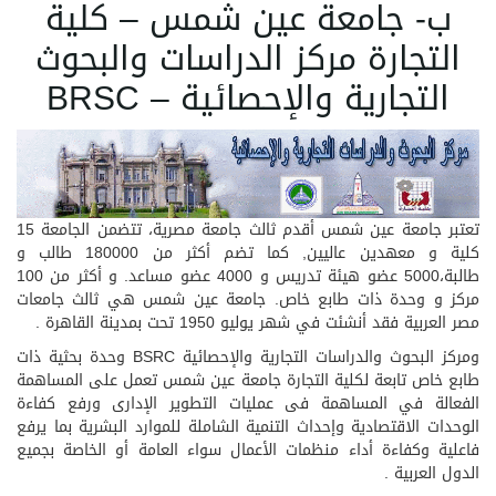
ب- جامعة عين شمس – كلية
التجارة مركز الدراسات والبحوث
التجارية والإحصائية – BRSC
تعتبر جامعة عين شمس أقدم ثالث جامعة مصرية، تتضمن الجامعة 15
كلية و معهدين عاليين, كما تضم أكثر من 180000 طالب و
طالبة،5000 عضو هيئة تدريس و 4000 عضو مساعد. و أكثر من 100
مركز و وحدة ذات طابع خاص. جامعة عين شمس هي ثالث جامعات
مصر العربية فقد أنشئت في شهر يوليو 1950 تحت بمدينة القاهرة .
ومركز البحوث والدراسات التجارية والإحصائية BSRC وحدة بحثية ذات
طابع خاص تابعة لكلية التجارة جامعة عين شمس تعمل على المساهمة
الفعالة في المساهمة فى عمليات التطوير الإدارى ورفع كفاءة
الوحدات الاقتصادية وإحداث التنمية الشاملة للموارد البشرية بما يرفع
فاعلية وكفاءة أداء منظمات الأعمال سواء العامة أو الخاصة بجميع
الدول العربية .