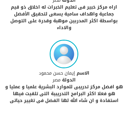
الدولة
مصر
اراه مركز خبير فى تعليم الخبرات له اخلاق ذو قيم
جماعية واهداف سامية يسعى لتحقيق الأفضل
بواسطة اكثر المدربين موهبة وقدرة على التوصل
والاداء
الاسم
إيمان حسن محمود
الدولة
مصر
هو افضل مركز تدريبى للموارد البشرية علميا و عمليا و
هو فعلا اكثر البرامج التدريبية التى تلقيت فيها
استفادة و ان شاء الله لها الفضل فى تغيير حياتى