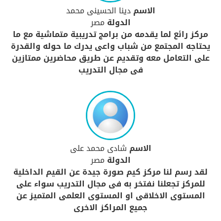
الاسم
دينا الحسينى محمد
الدولة
مصر
مركز رائع لما يقدمه من برامج تدريبية متماشية مع ما
يحتاجه المجتمع من شباب واعى يدرك ما حوله والقدرة
على التعامل معه وتقديم عن طريق محاضرين ممتازين
فى مجال التدريب
الاسم
شادى محمد على
الدولة
مصر
لقد رسم لنا مركز كيم صورة جيدة عن القيم الداخلية
للمركز تجعلنا نفتخر به فى مجال التدريب سواء على
المستوى الاخلاقى او المستوى العلمى المتميز عن
جميع المراكز الاخرى