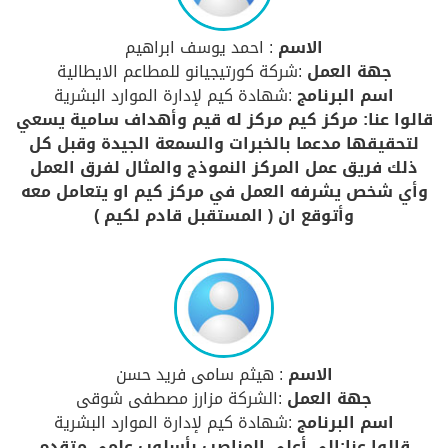
الاسم
: احمد يوسف ابراهيم
جهة العمل
:شركة كورتيجيانو للمطاعم الايطالية
اسم البرنامج
:شهادة كيم لإدارة الموارد البشرية
قالوا عنا: مركز كيم مركز له قيم وأهداف سامية يسعي
لتحقيقها مدعما بالخبرات والسمعة الجيدة وقبل كل
ذلك فريق عمل المركز النموذج والمثال لفرق العمل
وأي شخص يشرفه العمل في مركز كيم او يتعامل معه
وأتوقع ان ( المستقبل قادم لكيم )
الاسم
: هيثم سامى فريد حسن
جهة العمل
:الشركة مزارز مصطفى شوقى
اسم البرنامج
:شهادة كيم لإدارة الموارد البشرية
قالوا عنا:إلى أعلى المناصب بأسلوب علمي متقدم