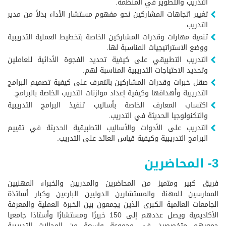
التدريب والتطوير في المنظمة.
تغيير اتجاهات المشاركين نحو مفهوم مستشار الأداء بدلاً من مدير
التدريب.
تنمية مهارات وقدرات المشاركين الخاصة بتخطيط العملية التدريبية
ووضع الاستراتيجيات المناسبة لها.
التدريب التطبيقي على كيفية تحديد الفجوة الأدائية للعاملين
وتحديد الاحتياجات التدريبية المناسبة لهم.
صقل خبرات وقدرات المشاركين بالتعرف على كيفية تصميم البرامج
التدريبية وأهدافها وكيفية إعداد موازنات التدريب الخاصة بالبرامج.
اكتساب المعارف الخاصة بأساليب تنفيذ البرامج التدريبية
والتكنولوجيا الحديثة في التدريب.
التدريب على الأدوات والأساليب التطبيقية الحديثة في تقييم
البرامج التدريبية وكيفية قياس العائد على التدريب.
3- المحاضرين
فريق كبير ومتميز من المحاضرين والمدربين والخبراء المهنيين
الممارسين للمهنة والمستشارين الدوليين البارعين وكبار أساتذة
الجامعات العالمية الكبرى الذين يجمعون بين الخبرة العملية والمعرفة
الأكاديمية ويصل عددهم إلى 150 خبيرًا ومستشارًا وأستاذا جامعيا
جمعيهم متخصصين في مجموعة واسعة من المجالات التدريبية