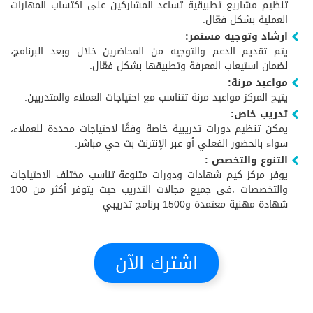
تنظيم مشاريع تطبيقية تساعد المشاركين على اكتساب المهارات
العملية بشكل فعّال.
ارشاد وتوجيه مستمر:
يتم تقديم الدعم والتوجيه من المحاضرين خلال وبعد البرنامج،
لضمان استيعاب المعرفة وتطبيقها بشكل فعّال.
مواعيد مرنة:
يتيح المركز مواعيد مرنة تتناسب مع احتياجات العملاء والمتدربين.
تدريب خاص:
يمكن تنظيم دورات تدريبية خاصة وفقًا لاحتياجات محددة للعملاء،
سواء بالحضور الفعلي أو عبر الإنترنت بث حي مباشر.
التنوع والتخصص :
يوفر مركز كيم شهادات ودورات متنوعة تناسب مختلف الاحتياجات
والتخصصات ،فى جميع مجالات التدريب حيث يتوفر أكثر من 100
شهادة مهنية معتمدة و1500 برنامج تدريبي
اشترك الآن