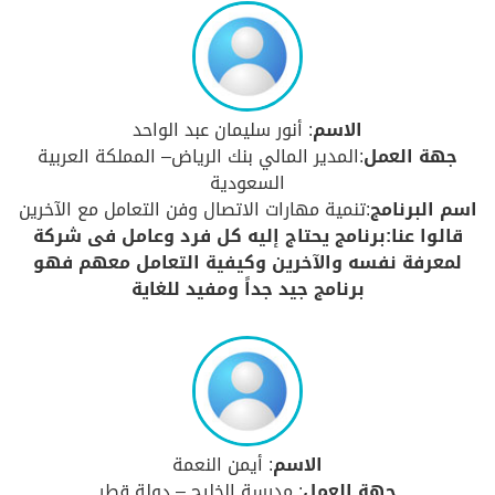
الاسم
: أنور سليمان عبد الواحد
جهة العمل
:المدير المالي بنك الرياض– المملكة العربية
السعودية
اسم البرنامج
:تنمية مهارات الاتصال وفن التعامل مع الآخرين
قالوا عنا:برنامج يحتاج إليه كل فرد وعامل فى شركة
لمعرفة نفسه والآخرين وكيفية التعامل معهم فهو
برنامج جيد جداً ومفيد للغاية
الاسم
: أيمن النعمة
جهة العمل
: مدرسة الخليج – دولة قطر