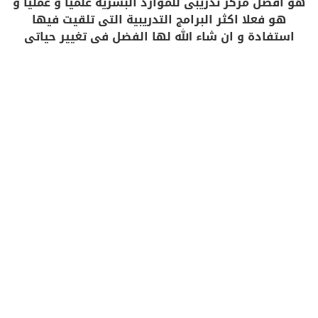
هو افضل مركز تدريبى للموارد البشرية علميا و عمليا و
هو فعلا اكثر البرامج التدريبية التى تلقيت فيها
استفادة و ان شاء الله لها الفضل فى تغيير حياتى