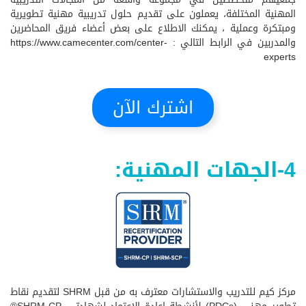
المهنية المختلفة، يعملون على تقديم حلول تدريبية مهنية تطويرية
ومبتكرة وعملية ، يمكنك الاطلاع على بعض أعضاء فريق المحاضرين
والمدربين في الرابط التالي :
https://www.camecenter.com/center-
experts
اشترك الآن
4-الجهات المهنية:
مركز كيم للتدريب والاستشارات معترف به من قبل SHRM لتقديم نقاط