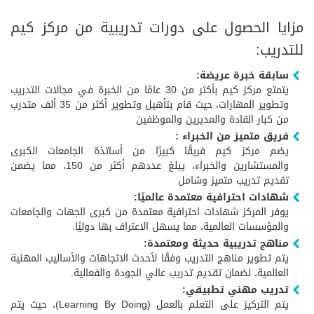
مزايا الحصول على دورات تدريبية من مركز كيم
للتدريب:
سابقة خبرة عريضة:
يتمتع مركز كيم بأكثر من 30 عامًا من الخبرة في مجالات التدريب
وتطوير المهارات، حيث قام بتأهيل وتطوير أكثر من 35 ألف متدرب
من كبار القادة والمديرين والموظفين
فريق متميز من الخبراء :
يضم مركز كيم فريقًا كبيرًا من أساتذة الجامعات الكبرى
والمستشارين والخبراء، يبلغ عددهم أكثر من 150، مما يضمن
تقديم تدريب متميز وشامل
شهادات احترافية معتمدة عالميًا:
يوفر المركز شهادات احترافية معتمدة من كبرى الجهات والجامعات
والمؤسسات العالمية، مما يسهل الاعتراف بها دوليًا.
مناهج تدريبية حديثة ومعتمدة:
يتم تطوير مناهج التدريب وفقًا لأحدث الاتجاهات والأساليب المهنية
العالمية، لضمان تقديم تدريب عالي الجودة والفعالية.
تدريب مهني تطبيقي:
يتم التركيز على التعلم بالعمل (Learning By Doing)، حيث يتم