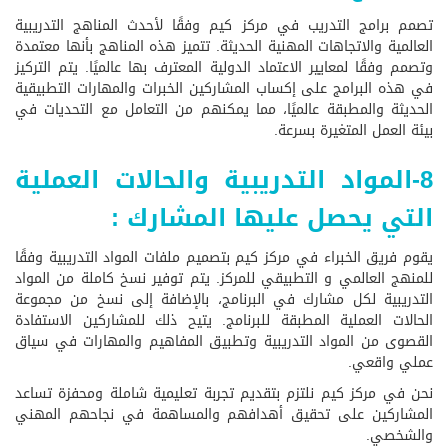
تصمم برامج التدريب في مركز كيم وفقًا لأحدث المناهج التدريبية
العالمية والاتجاهات المهنية الحديثة. تتميز هذه المناهج بأنها معتمدة
وتصمم وفقًا لمعايير الاعتماد الدولية المعترف بها عالميًا. يتم التركيز
في هذه البرامج على إكساب المشاركين الخبرات والمهارات التطبيقية
الحديثة والمطبقة عالميًا، مما يمكنهم من التعامل مع التحديات في
بيئة العمل المتغيرة بسرعة.
8-المواد التدريبية والحالات العملية
التي يحصل عليها المشارك :
يقوم فريق الخبراء في مركز كيم بتصميم ملفات المواد التدريبية وفقًا
للمنهج العالمي و التطبيقي للمركز. يتم توفير نسخ كاملة من المواد
التدريبية لكل مشارك في البرنامج، بالإضافة إلى نسخ من مجموعة
الحالات العملية المطبقة للبرنامج. يتيح ذلك للمشاركين الاستفادة
القصوى من المواد التدريبية وتطبيق المفاهيم والمهارات في سياق
عملي واقعي.
نحن في مركز كيم نلتزم بتقديم تجربة تعليمية شاملة ومحفزة تساعد
المشاركين على تحقيق أهدافهم والمساهمة في نجاحهم المهني
والشخصي.