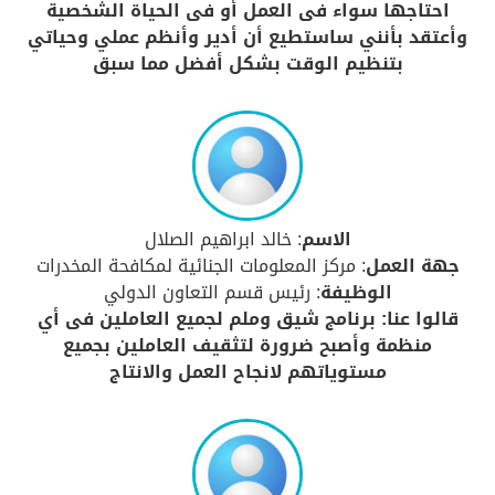
احتاجها سواء فى العمل أو فى الحياة الشخصية
وأعتقد بأنني ساستطيع أن أدير وأنظم عملي وحياتي
بتنظيم الوقت بشكل أفضل مما سبق
الاسم
: خالد ابراهيم الصلال
جهة العمل
: مركز المعلومات الجنائية لمكافحة المخدرات
الوظيفة
: رئيس قسم التعاون الدولي
قالوا عنا: برنامج شيق وملم لجميع العاملين فى أي
منظمة وأصبح ضرورة لتثقيف العاملين بجميع
مستوياتهم لانجاح العمل والانتاج