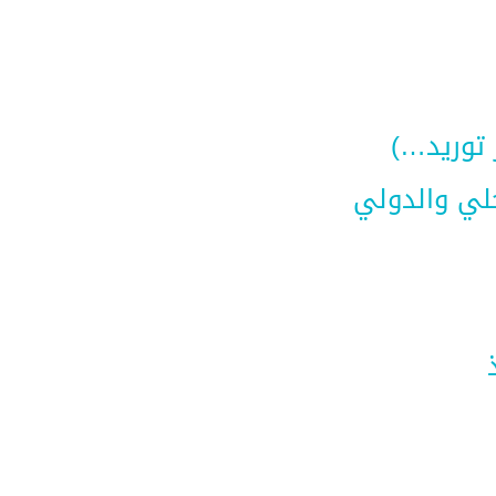
ر توريد…)
حلي والدولي