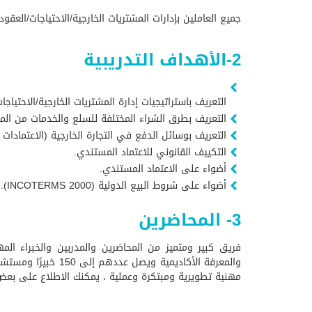
جميع العاملين بإدارات المشتريات الخارجية/الاحتياجات/العق
2-الأهداف التدريبية
التعريف باستراتيجيات إدارة المشتريات الخارجية/الاحتياج
التعريف بطرق الشراء المختلفة للسلع والخدمات من الم
التعريف بوسائل الدفع في التجارة الخارجية (الاعتمادات 
التكييف القانوني للاعتماد المستندي.
أضواء على الاعتماد المستندي.
أضواء على شروط البيع الدولية (INCOTERMS 2000).
3- المحاضرين
فريق كبير ومتميز من المحاضرين والمدربين والخبراء المه
والمعرفة الأكاديم
مهنية تطويرية ومبتكرة وعملية ، يمكنك الاطلاع على بعض 