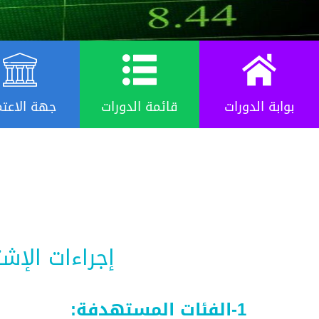
بوابة الدورات
قائمة الدورات
جهة الاعتم
إجراءات الإش
1-الفئات المستهدفة: