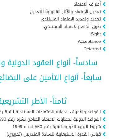
أطراف الاعتماد
تعديل الاعتماد والآثار القانونية للتعديل
تجديد وتمديد الاعتماد المستندي
طرق الدفع بالاعتماد المستندي:
Sight
Acceptance
Deferred
سادساً- أنواع العقود الدولية والمصط
سابعاً- أنواع التأمين على البض
ثامناً- الأطر التشريع
القواعد والأعراف الدولية للاعتمادات المستندية نشرة رقم 500 لسنة 3
القواعد الدولية لخطابات الاعتماد الضامن نشرة رقم 590 لسنة 1998
شروط البيوع الدولية نشرة رقم 560 لسنة 1999
قياس القدرة الاستيعابية للسادة المتدربين (تحريري)