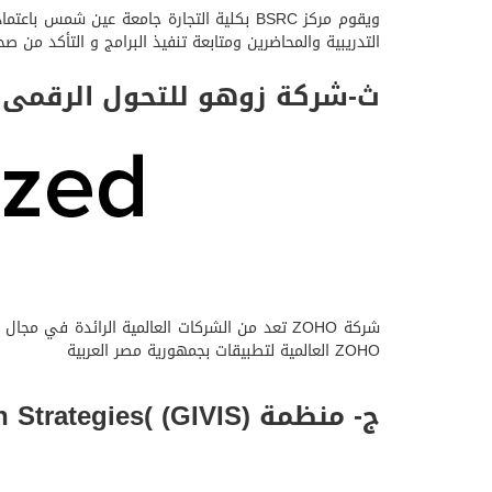
ويقوم مركز BSRC بكلية التجارة جامعة عين
التدريبية والمحاضرين ومتابعة تنفيذ البرامج و التأكد من ص
ث-شركة زوهو للتحول الرقمى و
ZOHO العالمية لتطبيقات بجمهورية مصر العربية
ج- منظمة GIVIS Global Incubator of Venture & Innovation Strategies( (GIVIS)