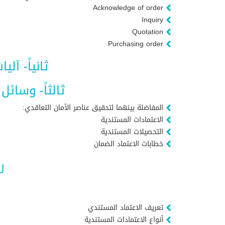
Acknowledge of order
Inquiry
Quotation
Purchasing order
ثانياً- آل
ثالثاً- وسائ
المفاضلة بينهما لتحقيق عناصر الأمان التعاقدي:
الاعتمادات المستندية
التحصيلات المستندية
خطابات الاعتماد الضمان
ر
تعريف الاعتماد المستندي
أنواع الاعتمادات المستندية