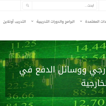
ات المعتمدة
البرامج والدورات التدريبية
التدريب أونلاين
خارجي ووسائل الدفع في
لخارجية