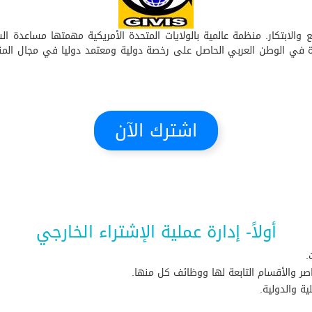
 المشاريع والابتكار. منظمة عالمية بالولايات المتحدة الأمريكية مهمتها مساع
اشترك الآن
أولاً- إدارة عملية الإشتراء الخارجي
.
عناصر والأقسام التابعة لها ووظائف كل منها.
ية والدولية.