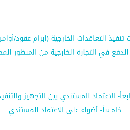
يات تنفيذ التعاقدات الخارجية (إبرام عقود/أوام
ل الدفع في التجارة الخارجية من المنظور الم
ابعاً- الاعتماد المستندي بين التجهيز والتنفيذ
خامساً- أضواء على الاعتماد المستندي