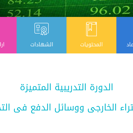
اد
المحتويات
الشهادات
ارا
الدورة التدريبية المتميزة
تراء الخارجى ووسائل الدفع فى التجا