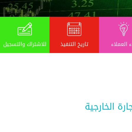
ء العملاء
تاريخ التنفيذ
للاشتراك والتسجيل
رة الخارجية