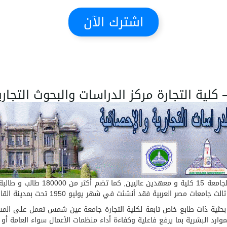
اشترك الآن
ة التجارة مركز الدراسات والبحوث التجارية وا
حوث والدراسات التجارية والإحصائية BSRC وحدة بحثية ذات طابع خاص تابعة لكلية التجارة جامعة ع
وارد البشرية بما يرفع فاعلية وكفاءة أداء منظمات الأعمال سواء العامة أو ا