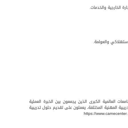
رة الخارجية والخدمات.
الاستهلاكي والعولمة.
معات العالمية الكبرى الذين يجمعون بين الخبرة العملية
 المجالات التدريبية المهنية المختلفة، يعملون على تقديم حلول تدريبية
https://www.camecenter