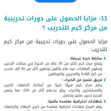
11- مزايا الحصول على دورات تدريبية
من مركز كيم للتدريب ؟
مزايا الحصول على دورات تدريبية من مركز كيم
للتدريب:
سابقة خبرة عريضة:
يتمتع مركز كيم بأكثر من 30 عامًا من الخبرة في مجالات التدريب
وتطوير المهارات، حيث قام بتأهيل وتطوير أكثر من 35 ألف متدرب
من كبار القادة والمديرين والموظفين
فريق متميز من الخبراء :
يضم مركز كيم فريقًا كبيرًا من أساتذة الجامعات الكبرى
والمستشارين والخبراء، يبلغ عددهم أكثر من 150، مما يضمن
تقديم تدريب متميز وشامل
شهادات احترافية معتمدة عالميًا:
يوفر المركز شهادات احترافية معتمدة من كبرى الجهات والجامعات