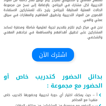
للمنهج العالمي و التطبيقي للمركز. يتم توفير نسخ كاملة من المواد
التدريبية لكل مشارك في البرنامج، بالإضافة إلى نسخ من مجموعة
الحالات العملية المطبقة للبرنامج. يتيح ذلك للمشاركين الاستفادة
القصوى من المواد التدريبية وتطبيق المفاهيم والمهارات في سياق
عملي واقعي.
نحن في مركز كيم نلتزم بتقديم تجربة تعليمية شاملة ومحفزة تساعد
المشاركين على تحقيق أهدافهم والمساهمة في نجاحهم المهني
والشخصي.
اشترك الآن
بدائل الحضور كتدريب خاص أو
الحضور مع مجموعة :
أ – حيث يمكنك اختيار أي دورة تدريبية وحضورها كتدريب خاص
منفردا مع المحاضر.
ب – الحضور مع مجموعة من المشاركين من مختلف الجهات.