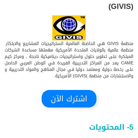
(GIVIS)
منظمة GIVIS هي الحاضنة العالمية الستراتيجيات المشاريع والابتكار.
منظمة عالمية بالولايات المتحدة الأمريكية مهمتها مساعدة الشركات
المبتكرة على تطوير حلول واستراتيجيات ديناميكية ناجحة ، ومركز كيم
CAME يعد من المراكز التدريبية الفريدة في الوطن العربي الحاصل
على رخصة دولية ومعتمد دوليا في مجال المناهج والمواد التدريبية و
والاستشارات من منظمة )GIVIS) الأمريكية.
اشترك الآن
5- المحتويات