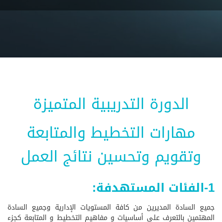
الدورة التدريبية المتميزة
مهارات التخطيط والمتابعة
وتقويم وتحسين نتائج العمل
1-الفئات المستهدفة:
جميع السادة المديرين من كافة المستويات الإدارية وجميع السادة
المهتمين بالتعرف على أساسيات و مفاهيم التخطيط و المتابعة كجزء