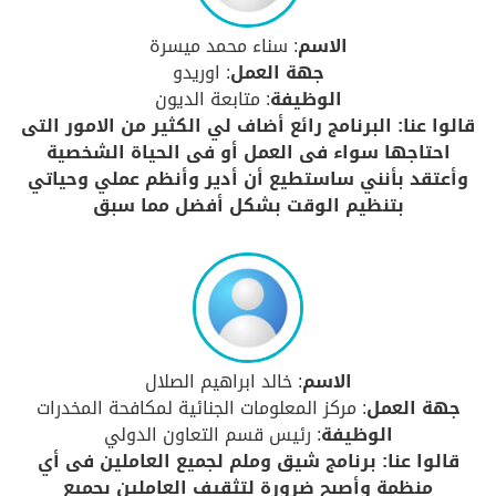
الاسم
: سناء محمد ميسرة
جهة العمل
: اوريدو
الوظيفة
: متابعة الديون
قالوا عنا: البرنامج رائع أضاف لي الكثير من الامور التى
احتاجها سواء فى العمل أو فى الحياة الشخصية
وأعتقد بأنني ساستطيع أن أدير وأنظم عملي وحياتي
بتنظيم الوقت بشكل أفضل مما سبق
الاسم
: خالد ابراهيم الصلال
جهة العمل
: مركز المعلومات الجنائية لمكافحة المخدرات
الوظيفة
: رئيس قسم التعاون الدولي
قالوا عنا: برنامج شيق وملم لجميع العاملين فى أي
منظمة وأصبح ضرورة لتثقيف العاملين بجميع