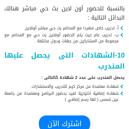
بالنسبة للحضور أون لاين بث حي مباشر هنالك
البدائل التالية :
أ- تدريب خاص منفردا مع المحاضر بث حي مباشر أونلاين
ب- تدريب عام حيث يتم الحضور أونلاين بث حي مع المحاضر مع
مجموعة من المشاركين من جهات ودول مختلفة .
10-الشهادات التى يحصل عليها
المتدرب
يحصل المتدرب على عدد 2 شهادة كالتالى :
شهادة معتمدة من مركز كيم للتدريب والاستشارات.
شهادة إضافية اختيارية تفيد بحضور البرنامج ومعتمدة من جامعة
عين شمس ( لها رسم إضافي )
اشترك الآن