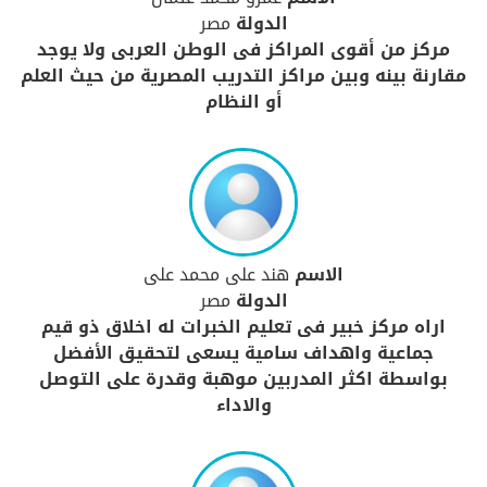
الدولة
مصر
مركز من أقوى المراكز فى الوطن العربى ولا يوجد
مقارنة بينه وبين مراكز التدريب المصرية من حيث العلم
أو النظام
الاسم
هند على محمد على
الدولة
مصر
اراه مركز خبير فى تعليم الخبرات له اخلاق ذو قيم
جماعية واهداف سامية يسعى لتحقيق الأفضل
بواسطة اكثر المدربين موهبة وقدرة على التوصل
والاداء