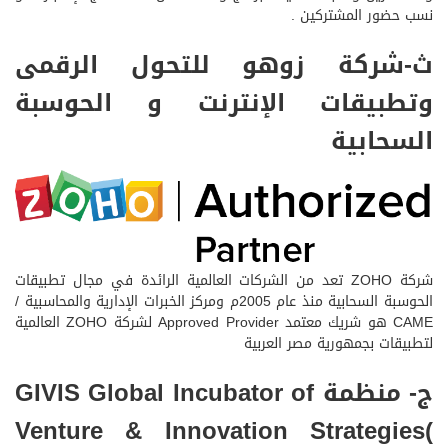
نسب حضور المشتركين .
ث-شركة زوهو للتحول الرقمى
وتطبيقات الإنترنت و الحوسبة
السحابية
شركة ZOHO تعد من الشركات العالمية الرائدة في مجال تطبيقات
الحوسبة السحابية منذ عام 2005م ومركز الخبرات الإدارية والمحاسبية /
CAME هو شريك معتمد Approved Provider لشركة ZOHO العالمية
لتطبيقات بجمهورية مصر العربية
ج- منظمة GIVIS Global Incubator of
Venture & Innovation Strategies(