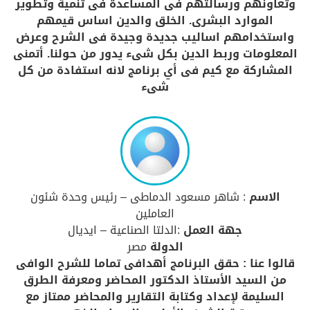
وتعاونهم ورسالتهم فى المساعدة فى تنمية وتطوير
الموارد البشرى. الخلق والدين اساس قيمهم
واستخدامهم اساليب جديدة وجيدة فى الشرح وعرض
المعلومات وربط الدين بكل شىء يدور من حولنا. أتمنى
المشاركة مع كيم فى أي برنامج لانه استفادة من كل
شىء
الاسم
: شاهر مسعود الدماطى – رئيس وحدة شئون
العاملين
جهة العمل
:الدلتا الصناعية – ايديال
الدولة
مصر
قالوا عنا : حقق البرنامج أهدافى تماما للشرح الوافى
من السيد الأستاذ الدكتور المحاضر ومعرفة الطرق
السليمة لإعداد وكتابة التقارير والمحاضر ممتاز مع