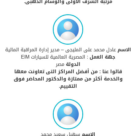
مرتبة الشرف الأولى والوسام الذهبى.
الاسم
عادل محمد على المليجى – مدير إدارة المراقبة المالية
جهة العمل
: المصرية العالمية للسيارات EIM
الدولة
مصر
قالوا عنا : من أفضل المراكز التى تعاونت معها
والخدمة أكثر من ممتازة والدكتور المحاضر فوق
التقييم.
الاسم
سهيل سعيد محمد