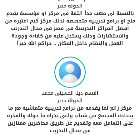
الدولة
مصر
بالنسبة لى صعب جداً الثقة فى مركز أو مؤسسة يقدم
منح او برامج تدريبية متخصصة لذلك مركز كيم اعتبره من
أفضل المراكز التدريبية فى مصر فى مجال التدريب
والاستشارات وذلك يستدل عليه من كفاءة وجودة
العمل والنظام داخل المكان .. جزاكم الله خيراً
الاسم
دينا الحسينى محمد
الدولة
مصر
مركز رائع لما يقدمه من برامج تدريبية متماشية مع ما
يحتاجه المجتمع من شباب واعى يدرك ما حوله والقدرة
على التعامل معه وتقديم عن طريق محاضرين ممتازين
فى مجال التدريب