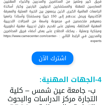
فريق كبير ومتميز من المحاضرين والمدربين والخبراء المهنيين
الممارسين للمهنة والمستشارين الدوليين البارعين وكبار أساتذة
الجامعات العالمية الكبرى الذين يجمعون بين الخبرة العملية والمعرفة
الأكاديمية ويصل عددهم إلى 150 خبيرًا ومستشارًا وأستاذا جامعيا
جمعيهم متخصصين في مجموعة واسعة من المجالات التدريبية
المهنية المختلفة، يعملون على تقديم حلول تدريبية مهنية تطويرية
ومبتكرة وعملية ، يمكنك الاطلاع على بعض أعضاء فريق المحاضرين
والمدربين في الرابط التالي :
https://www.camecenter.com/center-
experts
اشترك الآن
4-الجهات المهنية:
ب- جامعة عين شمس – كلية
التجارة مركز الدراسات والبحوث