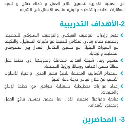
من العملية الادارية لتحسين نتائج العمل و كذلك صقل و تنمية
المهارات الخاصة بالتخطيط وكيفية متابعة الاعمال فى الشركة.
2-الأهداف التدريبية
فهم وإدراك التوصيف الهيكلي والتوصيف السلوكي للتخطيط،
وتصميم نظام رقابي متكامل للضبط مع تغيرات التشغيل، والتكيف
مع التغيرات البيئية، مع تحقيق التكامل الفعال بين منظومتي
التخطيط والرقابة.
تصميم وبناء شبكة أهداف متكاملة وتحويلها إلى خطط عمل
فعالة تحقق أهداف ورسالة ورؤية المنظمة.
استخدام الأساليب المختلفة للتنبؤ قصير المدى، واختيار الأسلوب
الأنسب من خلال قياس درجة دقة التنبؤ.
إعداد موازنات تخطيطية تشغيلية تتوافق مع خطط الإنتاج
والمبيعات.
متابعة ومراقبة وتقييم الأداء بما يضمن تحسين نتائج العمل
وتحقيق الأهداف.
3- المحاضرين